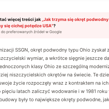
ać więcej treści jak
„
Jak trzyma się okręt podwodny
y się cichej potędze USA
"
?
l do preferowanych źródeł w Google
nizacji SSGN, okręt podwodny typu Ohio zyskał 
szczycielski wymiar, a wkrótce sięgnie jeszcze da
jednoczonych klasy Ohio ze szczególną moderni
ziej niszczycielskich okrętów na świecie. Te dz
woje życie rozpoczęły wraz z kontraktem na ich
 pięciu latach zaliczyć wodowanie i w 1981 roku 
 budowy były to największe okręty podwodne, jak