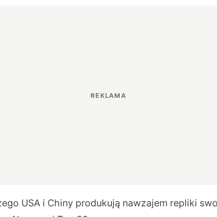
zego USA i Chiny produkują nawzajem repliki sw