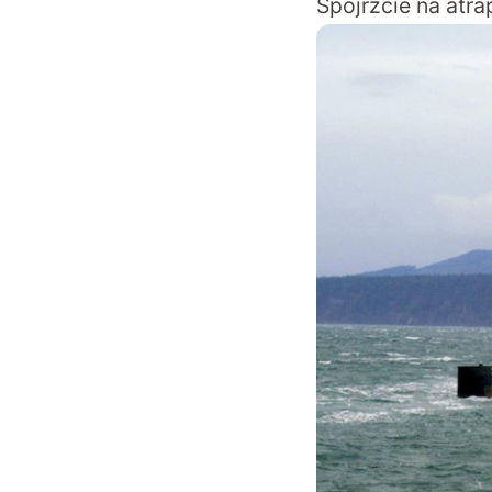
Spójrzcie na atr