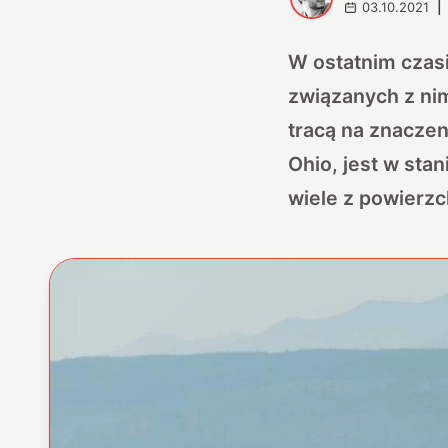
03.10.2021
|
W ostatnim czasi
związanych z nim
tracą na znaczen
Ohio, jest w sta
wiele z powierzch