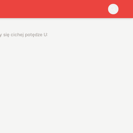
y się cichej potędze USA