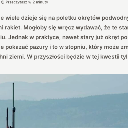
Przeczytasz w
2
minuty
e wiele dzieje się na poletku okrętów podwodn
i rakiet. Mogłoby się wręcz wydawać, że te sta
iu. Jednak w praktyce, nawet stary już okręt p
nie pokazać pazury i to w stopniu, który może 
ni ziemi. W przyszłości będzie w tej kwestii tyl