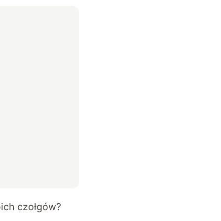
oich czołgów?