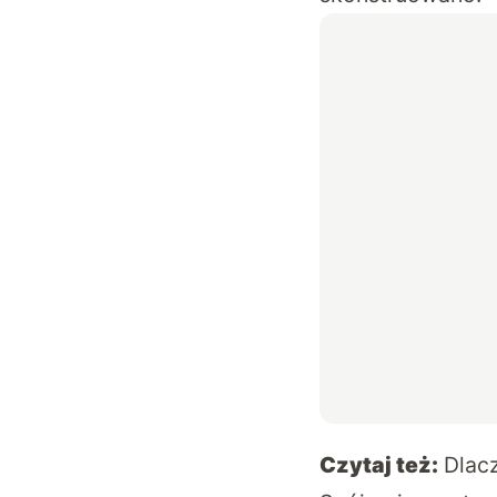
Czytaj też:
Dlac