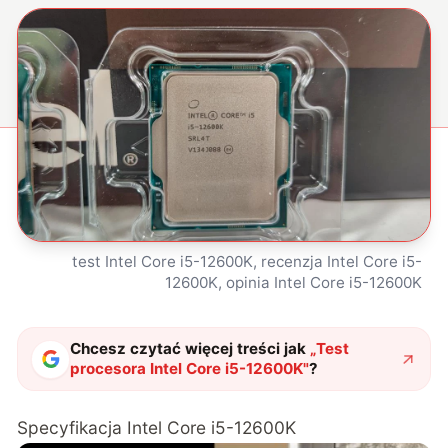
test Intel Core i5-12600K, recenzja Intel Core i5-
12600K, opinia Intel Core i5-12600K
Chcesz czytać więcej treści jak
„
Test
procesora Intel Core i5-12600K
"
?
Specyfikacja Intel Core i5-12600K