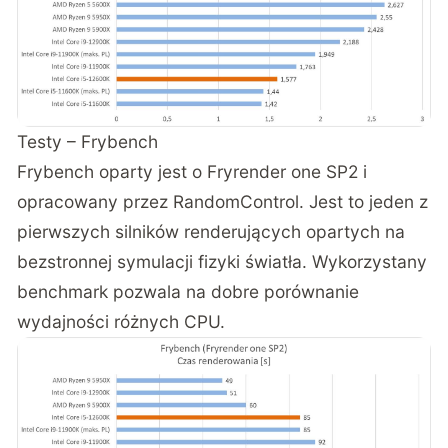
Testy – Frybench
Frybench oparty jest o Fryrender one SP2 i
opracowany przez RandomControl. Jest to jeden z
pierwszych silników renderujących opartych na
bezstronnej symulacji fizyki światła. Wykorzystany
benchmark pozwala na dobre porównanie
wydajności różnych CPU.