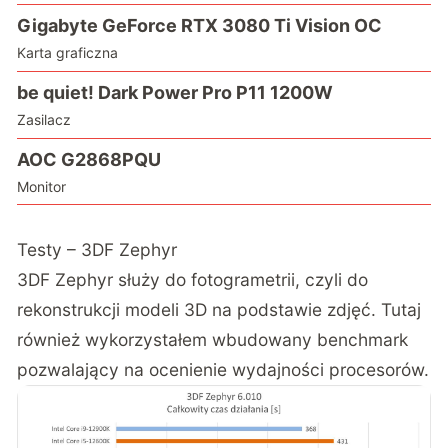
Gigabyte GeForce RTX 3080 Ti Vision OC
Karta graficzna
be quiet! Dark Power Pro P11 1200W
Zasilacz
AOC G2868PQU
Monitor
Testy – 3DF Zephyr
3DF Zephyr służy do fotogrametrii, czyli do
rekonstrukcji modeli 3D na podstawie zdjęć. Tutaj
również wykorzystałem wbudowany benchmark
pozwalający na ocenienie wydajności procesorów.