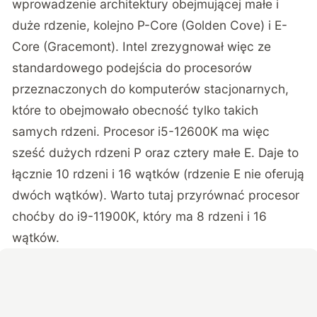
wprowadzenie architektury obejmującej małe i
duże rdzenie, kolejno P-Core (Golden Cove) i E-
Core (Gracemont). Intel zrezygnował więc ze
standardowego podejścia do procesorów
przeznaczonych do komputerów stacjonarnych,
które to obejmowało obecność tylko takich
samych rdzeni. Procesor i5-12600K ma więc
sześć dużych rdzeni P oraz cztery małe E. Daje to
łącznie 10 rdzeni i 16 wątków (rdzenie E nie oferują
dwóch wątków). Warto tutaj przyrównać procesor
choćby do i9-11900K, który ma 8 rdzeni i 16
wątków.