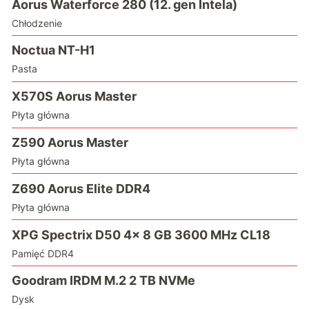
Aorus Waterforce 280 (12. gen Intela)
Chłodzenie
Noctua NT-H1
Pasta
X570S Aorus Master
Płyta główna
Z590 Aorus Master
Płyta główna
Z690 Aorus Elite DDR4
Płyta główna
XPG Spectrix D50 4x 8 GB 3600 MHz CL18
Pamięć DDR4
Goodram IRDM M.2 2 TB NVMe
Dysk