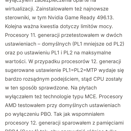
wirtualizacji. Zainstalowałem też najnowsze
sterowniki, w tym Nvidia Game Ready 496.13.
Kolejna ważna kwestia dotyczy limitów mocy.
Procesory 11. generacji przetestowałem w dwóch
ustawieniach – domyślnych (PL1 mniejsze od PL2)
oraz po ustawieniu PL1 i PL2 na maksymalne
wartości. W przypadku procesorów 12. generacji
sugerowane ustawienie PL1=PL2=MTP wydaje się
bardzo rozsądnym podejściem, stąd CPU zostały
w ten sposób sprawdzone. Na płytach
wyłączałem też technologie typu MCE. Procesory
AMD testowałem przy domyślnych ustawieniach
po wyłączeniu PBO. Tak jak wspomniałem
procesory 12. generacji sparowałem z pamięciami