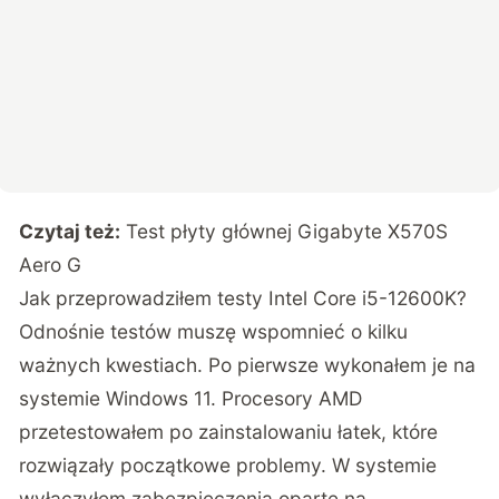
Czytaj też:
Test płyty głównej Gigabyte X570S
Aero G
Jak przeprowadziłem testy Intel Core i5-12600K?
Odnośnie testów muszę wspomnieć o kilku
ważnych kwestiach. Po pierwsze wykonałem je na
systemie Windows 11. Procesory AMD
przetestowałem po zainstalowaniu
łatek
, które
rozwiązały początkowe problemy. W systemie
wyłączyłem zabezpieczenia oparte na