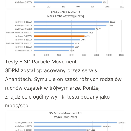
Testy – 3D Particle Movement
3DPM został opracowany przez serwis
Anandtech
. Symuluje on sześć różnych rodzajów
ruchów cząstek w trójwymiarze. Poniżej
znajdziecie ogólny wyniki testu podany jako
mops/sec.