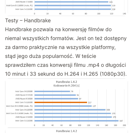
Testy – Handbrake
Handbrake pozwala na konwersję filmów do
niemal wszystkich formatów. Jest on też dostępny
za darmo praktycznie na wszystkie platformy,
stąd jego duża popularność. W teście
sprawdziłem czas konwersji filmu .mp4 o długości
10 minut i 33 sekund do H.264 i H.265 (1080p30).