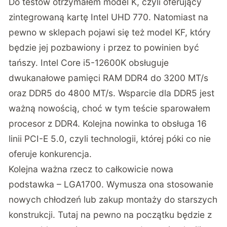
Do testów otrzymałem model K, czyli oferujący
zintegrowaną kartę Intel UHD 770. Natomiast na
pewno w sklepach pojawi się też model KF, który
będzie jej pozbawiony i przez to powinien być
tańszy. Intel Core i5-12600K obsługuje
dwukanałowe pamięci RAM DDR4 do 3200 MT/s
oraz DDR5 do 4800 MT/s. Wsparcie dla DDR5 jest
ważną nowością, choć w tym teście sparowałem
procesor z DDR4. Kolejna nowinka to obsługa 16
linii PCI-E 5.0, czyli technologii, której póki co nie
oferuje konkurencja.
Kolejna ważna rzecz to całkowicie nowa
podstawka – LGA1700. Wymusza ona stosowanie
nowych chłodzeń lub zakup montaży do starszych
konstrukcji. Tutaj na pewno na początku będzie z