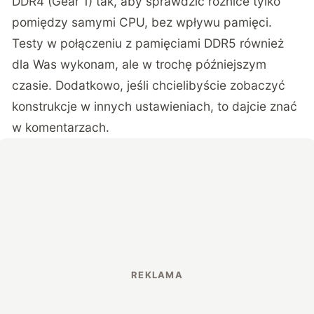
DDR4 (Gear 1) tak, aby sprawdzić różnice tylko
pomiędzy samymi CPU, bez wpływu pamięci.
Testy w połączeniu z pamięciami DDR5 również
dla Was wykonam, ale w trochę późniejszym
czasie. Dodatkowo, jeśli chcielibyście zobaczyć
konstrukcje w innych ustawieniach, to dajcie znać
w komentarzach.