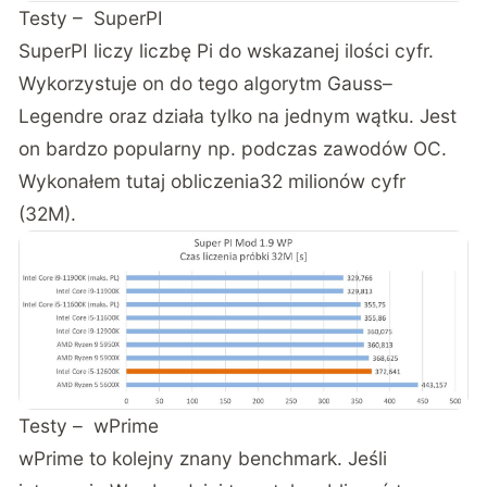
Testy – SuperPI
SuperPI liczy liczbę Pi do wskazanej ilości cyfr.
Wykorzystuje on do tego algorytm Gauss–
Legendre oraz działa tylko na jednym wątku. Jest
on bardzo popularny np. podczas zawodów OC.
Wykonałem tutaj obliczenia32 milionów cyfr
(32M).
Testy – wPrime
wPrime to kolejny znany benchmark. Jeśli