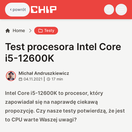
powrót
Home
Testy
Test procesora Intel Core
i5-12600K
Michał Andruszkiewicz
M
04.11.2021
|
17
min
Intel Core i5-12600K to procesor, który
zapowiadał się na naprawdę ciekawą
propozycję. Czy nasze testy potwierdzą, że jest
to CPU warte Waszej uwagi?