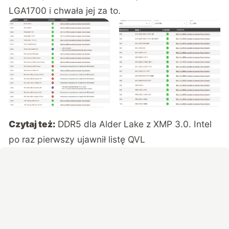
LGA1700 i chwała jej za to.
Czytaj też:
DDR5 dla Alder Lake z XMP 3.0. Intel
po raz pierwszy ujawnił listę QVL