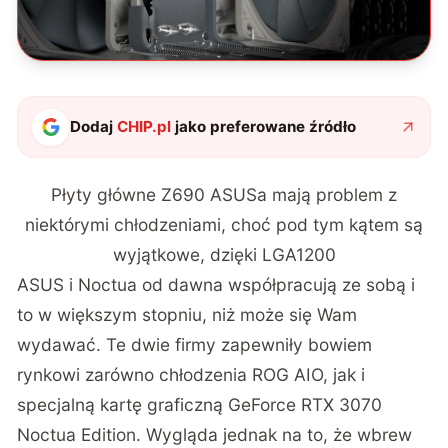
Dodaj
CHIP.pl
jako preferowane źródło
Płyty główne Z690 ASUSa mają problem z
niektórymi chłodzeniami, choć pod tym kątem są
wyjątkowe, dzięki LGA1200
ASUS i Noctua od dawna współpracują ze sobą i
to w większym stopniu, niż może się Wam
wydawać. Te dwie firmy zapewniły bowiem
rynkowi zarówno chłodzenia ROG AIO, jak i
specjalną kartę graficzną GeForce RTX 3070
Noctua Edition. Wygląda jednak na to, że wbrew