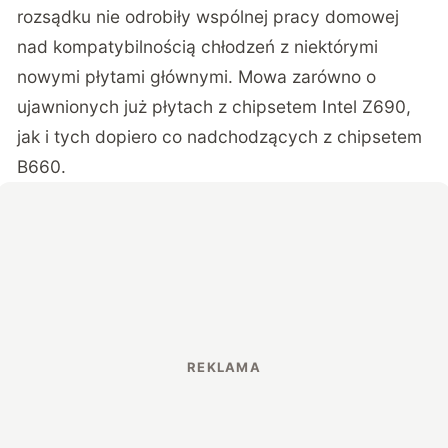
rozsądku nie odrobiły wspólnej pracy domowej
nad kompatybilnością chłodzeń z niektórymi
nowymi płytami głównymi. Mowa zarówno o
ujawnionych już płytach z chipsetem Intel Z690,
jak i tych dopiero co nadchodzących z chipsetem
B660.