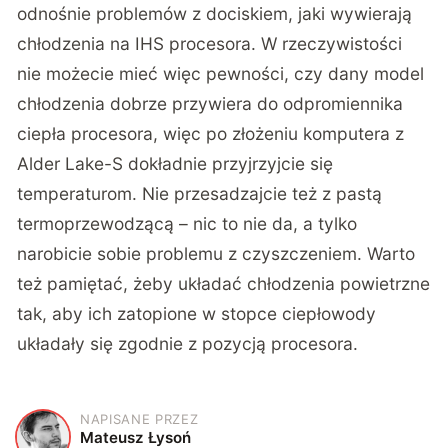
odnośnie problemów z dociskiem, jaki wywierają
chłodzenia na IHS procesora. W rzeczywistości
nie możecie mieć więc pewności, czy dany model
chłodzenia dobrze przywiera do odpromiennika
ciepła procesora, więc po złożeniu komputera z
Alder Lake-S dokładnie przyjrzyjcie się
temperaturom. Nie przesadzajcie też z pastą
termoprzewodzącą – nic to nie da, a tylko
narobicie sobie problemu z czyszczeniem. Warto
też pamiętać, żeby układać chłodzenia powietrzne
tak, aby ich zatopione w stopce ciepłowody
układały się zgodnie z pozycją procesora.
NAPISANE PRZEZ
M
Mateusz Łysoń