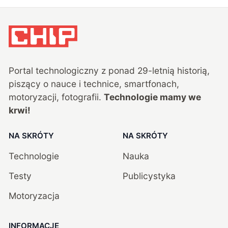
Portal technologiczny z ponad
29
-letnią historią,
piszący o nauce i technice, smartfonach,
motoryzacji, fotografii.
Technologie mamy we
krwi!
NA SKRÓTY
NA SKRÓTY
Technologie
Nauka
Testy
Publicystyka
Motoryzacja
INFORMACJE