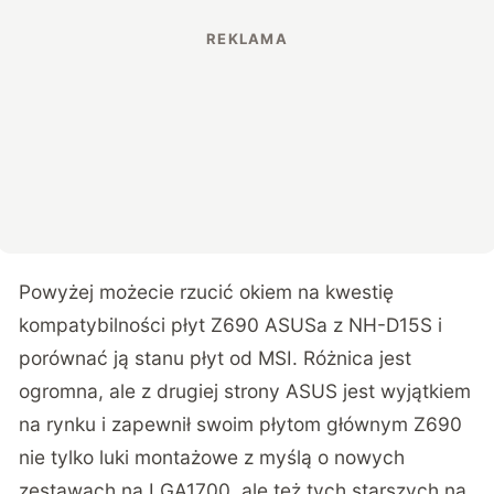
Powyżej możecie rzucić okiem na kwestię
kompatybilności płyt Z690 ASUSa z NH-D15S i
porównać ją stanu płyt od MSI. Różnica jest
ogromna, ale z drugiej strony ASUS jest wyjątkiem
na rynku i zapewnił swoim płytom głównym Z690
nie tylko luki montażowe z myślą o nowych
zestawach na LGA1700, ale też tych starszych na