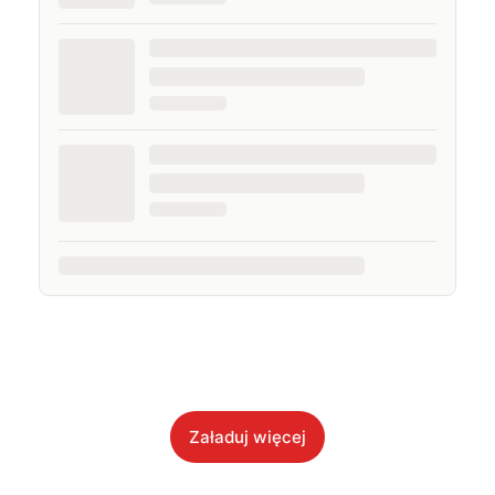
Załaduj więcej