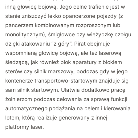
inną głowicę bojową. Jego celne trafienie jest w
stanie zniszczyć lekko opancerzone pojazdy (z
pancerzem kombinowanym rozproszonym lub
monolitycznym), śmigłowce czy wieżyczkę czołgu
dzięki atakowaniu “z góry”. Pirat obejmuje
wspomnianą głowicę bojową, ale też laserową
śledzącą, jak również blok aparatury z blokiem
sterów czy silnik marszowy, podczas gdy w jego
kontenerze transportowo-startowym znajduje się
sam silnik startowym. Ułatwia dodatkowo pracę
żołnierzom podczas celowania za sprawą funkcji
automatycznego podążania na celem i kierowania
lotem, którą realizuje generowany z innej
platformy laser.