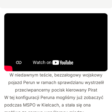
W niedawnym teście, bezzałogowy wojskowy
pojazd Perun w ramach sprawdzianu wystrzelił
przeciwpancerny pocisk kierowany Pirat
W tej konfiguracji Peruna mogliśmy już zobaczyć
podczas MSPO w Kielcach, a stała się ona