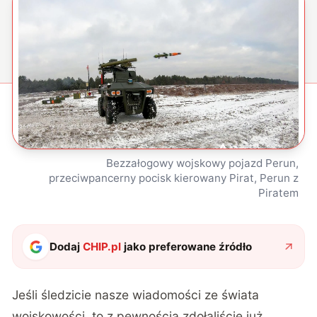
Bezzałogowy wojskowy pojazd Perun,
przeciwpancerny pocisk kierowany Pirat, Perun z
Piratem
Dodaj
CHIP.pl
jako preferowane źródło
Jeśli śledzicie nasze
wiadomości ze świata
wojskowości
, to z pewnością zdołaliście już