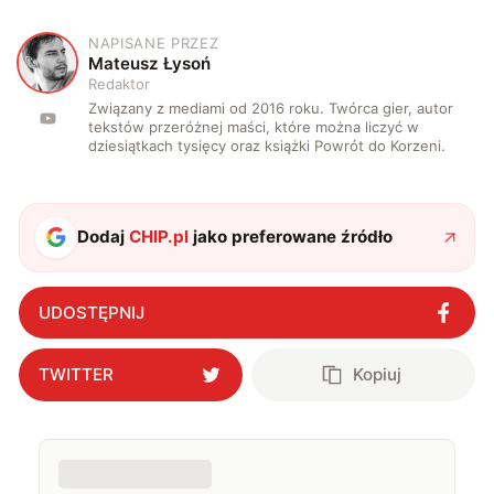
NAPISANE PRZEZ
M
Mateusz Łysoń
Redaktor
Związany z mediami od 2016 roku. Twórca gier, autor
tekstów przeróżnej maści, które można liczyć w
dziesiątkach tysięcy oraz książki Powrót do Korzeni.
Dodaj
CHIP.pl
jako preferowane źródło
UDOSTĘPNIJ
TWITTER
Kopiuj