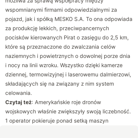
możliwa za sprawą współpracy między
wspomnianymi firmami odpowiedzialnymi za
pojazd, jak i spółką MESKO S.A. To ona odpowiada
za produkcję lekkich, przeciwpancernych
pocisków kierowanych Pirat o zasięgu do 2,5 km,
które są przeznaczone do zwalczania celów
naziemnych i powietrznych o dowolnej porze dnia
i nocy na linii wzroku. Wszystko dzięki kamerze
dziennej, termowizyjnej i laserowemu dalmierzowi,
składających się na związany z nim system
celowania.
Czytaj też
:
Amerykańskie roje dronów
wojskowych właśnie zwiększyły swoją liczebność.
1 operator pokieruje ponad setką maszyn