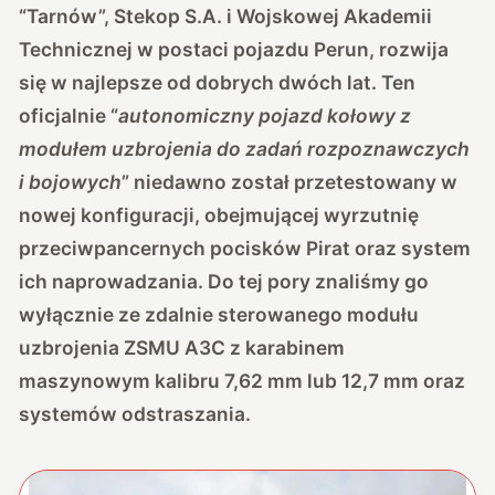
“Tarnów”, Stekop S.A. i Wojskowej Akademii
Technicznej w postaci pojazdu Perun, rozwija
się w najlepsze od dobrych dwóch lat. Ten
oficjalnie “
autonomiczny pojazd kołowy z
modułem uzbrojenia do zadań rozpoznawczych
i bojowych
” niedawno został przetestowany w
nowej konfiguracji, obejmującej wyrzutnię
przeciwpancernych pocisków Pirat oraz system
ich naprowadzania. Do tej pory znaliśmy go
wyłącznie ze zdalnie sterowanego modułu
uzbrojenia ZSMU A3C z karabinem
maszynowym kalibru 7,62 mm lub 12,7 mm oraz
systemów odstraszania.