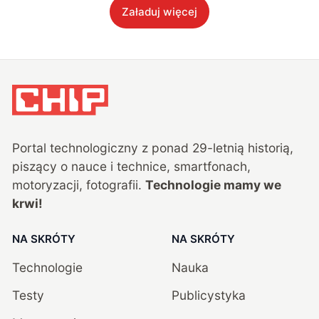
Załaduj więcej
Portal technologiczny z ponad
29
-letnią historią,
piszący o nauce i technice, smartfonach,
motoryzacji, fotografii.
Technologie mamy we
krwi!
NA SKRÓTY
NA SKRÓTY
Technologie
Nauka
Testy
Publicystyka