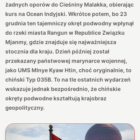
żadnych oporów do Cieśniny Malakka, obierając
kurs na Ocean Indyjski. Wkrótce potem, bo 23
grudnia ten tajemniczy okręt podwodny wpłynął
do rzeki miasta Rangun w Republice Związku
Mjanmy, gdzie znajduje się najważniejsza
stocznia dla kraju. Dzień później został
przekazany państwowej marynarce wojennej,
jako UMS MInye Kyaw Htin, choć oryginalnie, to
chiński Typ 035B. To na tle ostatnich wydarzeń
wskazuje jednak bezpośrednio, że chińskie
okręty podwodne kształtują krajobraz
geopolityczny.