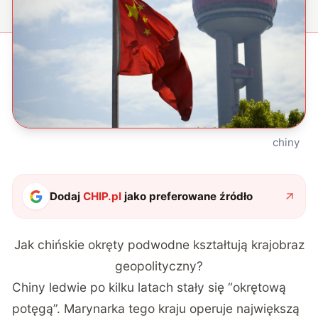
chiny
Dodaj
CHIP.pl
jako preferowane źródło
Jak chińskie okręty podwodne kształtują krajobraz
geopolityczny?
Chiny ledwie po kilku latach stały się “okrętową
potęgą”. Marynarka tego kraju operuje największą