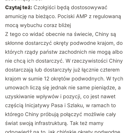
Czytaj też:
Czołgiści będą dostosowywać
amunicję na bieżąco. Pociski AMP z regulowaną
mocą wybuchu coraz bliżej
Z tego co widać obecnie na świecie, Chiny są
skłonne dostarczyć okręty podwodne krajom, do
których rządy państw zachodnich nie mogą albo
nie chcą ich dostarczyć. W rzeczywistości Chiny
dostarczają lub dostarczyły już łącznie czterem
krajom w sumie 12 okrętów podwodnych. W tych
umowach liczą się jednak nie same pieniądze, a
uzyskiwanie wpływów i pozycji, co jest nawet
częścią Inicjatywy Pasa i Szlaku, w ramach to
którego Chiny próbują połączyć możliwie cały
świat swoją infrastrukturą. Tak też mamy
odpowiedź na to, jak chińskie okręty podwodne