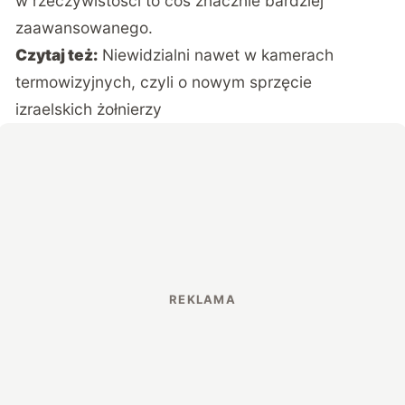
w rzeczywistości to coś znacznie bardziej
zaawansowanego.
Czytaj też:
Niewidzialni nawet w kamerach
termowizyjnych, czyli o nowym sprzęcie
izraelskich żołnierzy