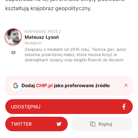
kształtują krajobraz geopolityczny.
NAPISANE PRZEZ
M
Mateusz Łysoń
Redaktor
Związany z mediami od 2016 roku. Twórca gier, autor
tekstów przeróżnej maści, które można liczyć w
dziesiątkach tysięcy oraz książki Powrót do Korzeni.
Dodaj
CHIP.pl
jako preferowane źródło
UDOSTĘPNIJ
TWITTER
Kopiuj