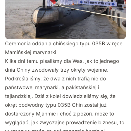
Ceremonia oddania chińskiego typu 035B w ręce
Mamińskiej marynarki
Kilka dni temu pisaliśmy dla Was, jak to
jednego
dnia Chiny zwodowały trzy okręty wojenne.
Podkreślaliśmy, że dwa z nich trafią nie do
państwowej marynarki, a pakistańskiej i
tajlandzkiej. Dziś z kolei dowiedzieliśmy się, że
okręt podwodny typu 035B Chin został już
dostarczony Mjanmie i choć z pozoru może to
wyglądać, jak zwyczajne prowadzenie biznesu, to