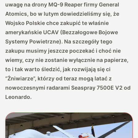
uwagę na drony MQ-9 Reaper firmy General
Atomics, bo w lutym dowiedzieliśmy się, że
Wojsko Polskie chce zakupić te właśnie
amerykańskie UCAV (Bezzałogowe Bojowe
Systemy Powietrzne). Na szczegóły tego
zakupu musimy jeszcze poczekać i choć nie
wiemy, czy nie zostanie wyłącznie na papierze,
to i tak warto śledzić, jak rozwijają się ci
“Żniwiarze”, którzy od teraz mogą latać z
nowoczesnymi radarami Seaspray 7500E V2 od
Leonardo.