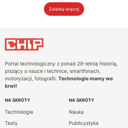
Załaduj więcej
Portal technologiczny z ponad
29
-letnią historią,
piszący o nauce i technice, smartfonach,
motoryzacji, fotografii.
Technologie mamy we
krwi!
NA SKRÓTY
NA SKRÓTY
Technologie
Nauka
Testy
Publicystyka