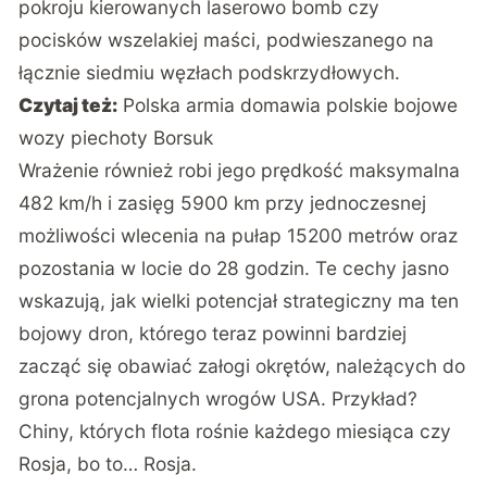
pokroju kierowanych laserowo bomb czy
pocisków wszelakiej maści, podwieszanego na
łącznie siedmiu węzłach podskrzydłowych.
Czytaj też:
Polska armia domawia polskie bojowe
wozy piechoty Borsuk
Wrażenie również robi jego prędkość maksymalna
482 km/h i zasięg 5900 km przy jednoczesnej
możliwości wlecenia na pułap 15200 metrów oraz
pozostania w locie do 28 godzin. Te cechy jasno
wskazują, jak wielki potencjał strategiczny ma ten
bojowy dron, którego teraz powinni bardziej
zacząć się obawiać załogi okrętów, należących do
grona potencjalnych wrogów USA. Przykład?
Chiny, których flota rośnie każdego miesiąca czy
Rosja, bo to… Rosja.