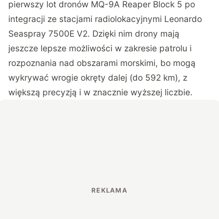
pierwszy lot dronów MQ-9A Reaper Block 5 po
integracji ze stacjami radiolokacyjnymi Leonardo
Seaspray 7500E V2. Dzięki nim drony mają
jeszcze lepsze możliwości w zakresie patrolu i
rozpoznania nad obszarami morskimi, bo mogą
wykrywać wrogie okręty dalej (do 592 km), z
większą precyzją i w znacznie wyższej liczbie.