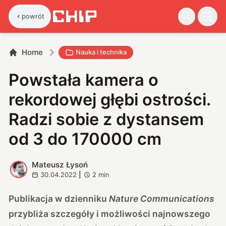
powrót
Home
Nauka i technika
Powstała kamera o
rekordowej głębi ostrości.
Radzi sobie z dystansem
od 3 do 170000 cm
Mateusz Łysoń
M
30.04.2022
|
2
min
Publikacja w dzienniku
Nature Communications
przybliża szczegóły i możliwości najnowszego