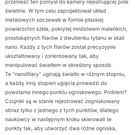
przenieść ten pomysł do kamery rejestrującej pole
świetlne. W tym celu zaprojektował układ
metalowych soczewek w formie płaskiej
powierzchni szkła, pokrytej mnóstwem maleńkich,
prostokątnych filarów z dwutlenku tytanu w skali
nano. Każdy z tych filarów został precyzyjnie
ukształtowany i zorientowany tak, aby
manipulować światłem w określony sposób.
Te “nanofilary” uginają światło w różnym stopniu,
a każdy inny stopień ugięcia prowadzi do
powstania innego punktu ogniskowego. Problem?
Czujniki są w stanie rejestrować zogniskowany
obraz tylko z jednego z tych punktów, dlatego
naukowcy w następnym kroku skierowali te
punkty tak, aby utworzyć dwa różne ogniska,