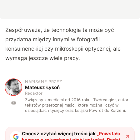
Zespół uważa, że technologia ta może być
przydatna między innymi w fotografii
konsumenckiej czy mikroskopii optycznej, ale
wymaga jeszcze wiele pracy.
NAPISANE PRZEZ
M
Mateusz Łysoń
Redaktor
Związany z mediami od 2016 roku. Twórca gier, autor
tekstów przeróżnej maści, które można liczyć w
dziesiątkach tysięcy oraz książki Powrót do Korzeni.
Chcesz czytać więcej treści jak
„
Powstała
kamera o rekordowej głębi ostrości. Radzi