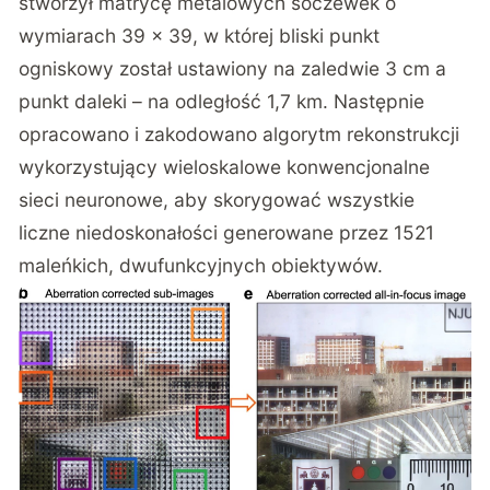
stworzył matrycę metalowych soczewek o
wymiarach 39 x 39, w której bliski punkt
ogniskowy został ustawiony na zaledwie 3 cm a
punkt daleki – na odległość 1,7 km. Następnie
opracowano i zakodowano algorytm rekonstrukcji
wykorzystujący wieloskalowe konwencjonalne
sieci neuronowe, aby skorygować wszystkie
liczne niedoskonałości generowane przez 1521
maleńkich, dwufunkcyjnych obiektywów.