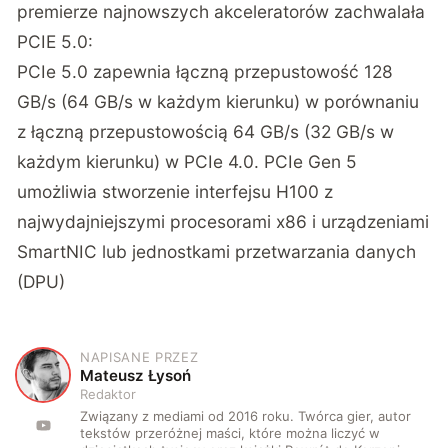
premierze najnowszych akceleratorów zachwalała
PCIE 5.0:
PCIe 5.0 zapewnia łączną przepustowość 128
GB/s (64 GB/s w każdym kierunku) w porównaniu
z łączną przepustowością 64 GB/s (32 GB/s w
każdym kierunku) w PCIe 4.0. PCIe Gen 5
umożliwia stworzenie interfejsu H100 z
najwydajniejszymi procesorami x86 i urządzeniami
SmartNIC lub jednostkami przetwarzania danych
(DPU)
NAPISANE PRZEZ
M
Mateusz Łysoń
Redaktor
Związany z mediami od 2016 roku. Twórca gier, autor
tekstów przeróżnej maści, które można liczyć w