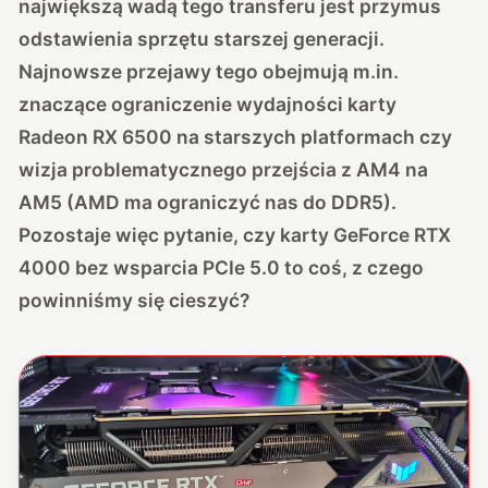
największą wadą tego transferu jest przymus
odstawienia sprzętu starszej generacji.
Najnowsze przejawy tego obejmują m.in.
znaczące
ograniczenie wydajności karty
Radeon RX 6500
na starszych platformach czy
wizja problematycznego przejścia z AM4 na
AM5 (AMD ma ograniczyć nas do DDR5).
Pozostaje więc pytanie, czy karty GeForce RTX
4000 bez wsparcia PCIe 5.0 to coś, z czego
powinniśmy się cieszyć?