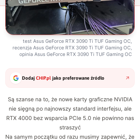
test Asus GeForce RTX 3090 Ti TUF Gaming OC,
recenzja Asus GeForce RTX 3090 Ti TUF Gaming OC,
opinia Asus GeForce RTX 3090 Ti TUF Gaming OC
Dodaj
CHIP.pl
jako preferowane źródło
Są szanse na to, że nowe karty graficzne NVIDIA
nie sięgną po najnowszy standard interfejsu, ale
RTX 4000 bez wsparcia PCIe 5.0 nie powinno nas
straszyć
Na samym początku od razu musimy zapewnić, że