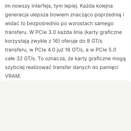
im nowszy interfejs, tym lepiej. Każda kolejna
generacja ulepsza bowiem znacząco poprzednią i
widać to bezpośrednio po wzrostach samego
transferu. W PCIe 3.0 każda linia (karty graficzne
korzystają zwykle z 16) oferuje do 8 GT/s
transferu, w PCIe 4.0 już 16 GT/s, a w PCIe 5.0
całe 32 GT/s. To oznacza, że karty graficzne mogą
szybciej realizować transfer danych do pamięci
VRAM.