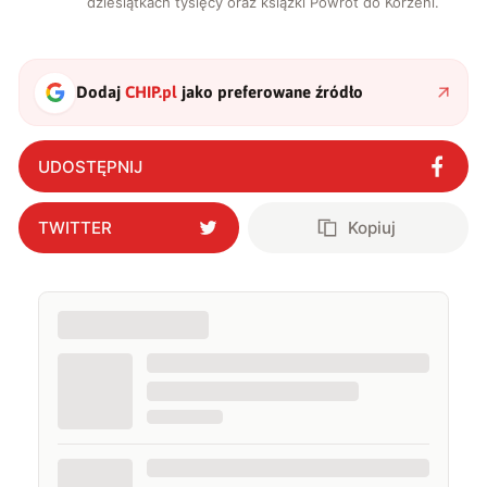
dziesiątkach tysięcy oraz książki Powrót do Korzeni.
Dodaj
CHIP.pl
jako preferowane źródło
UDOSTĘPNIJ
TWITTER
Kopiuj