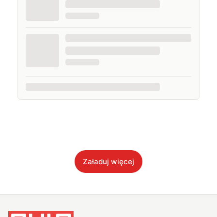
Załaduj więcej