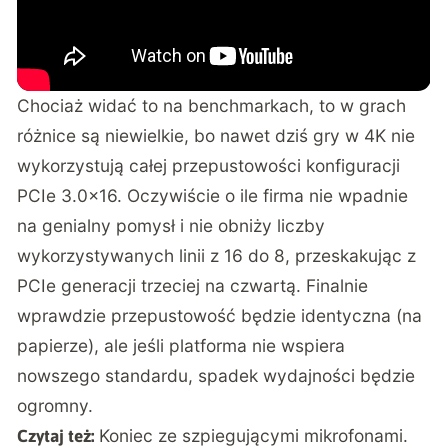
Chociaż widać to na benchmarkach, to w grach
różnice są niewielkie, bo nawet dziś gry w 4K nie
wykorzystują całej przepustowości konfiguracji
PCIe 3.0×16. Oczywiście o ile firma nie wpadnie
na genialny pomysł i nie obniży liczby
wykorzystywanych linii z 16 do 8, przeskakując z
PCIe generacji trzeciej na czwartą. Finalnie
wprawdzie przepustowość będzie identyczna (na
papierze), ale jeśli platforma nie wspiera
nowszego standardu, spadek wydajności będzie
ogromny.
Koniec ze szpiegującymi mikrofonami.
Czytaj też: