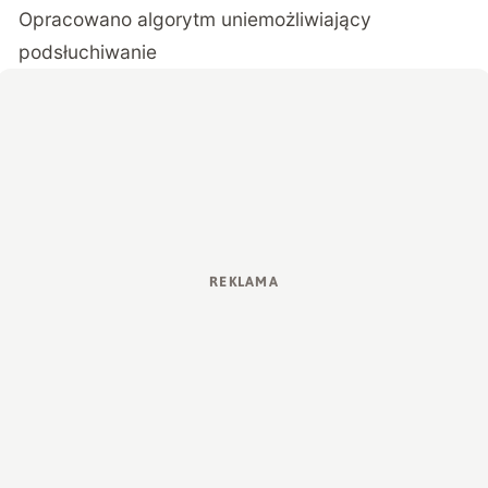
Opracowano algorytm uniemożliwiający
podsłuchiwanie