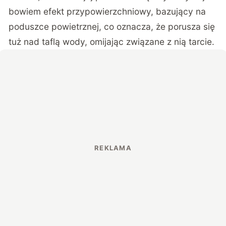
bowiem efekt przypowierzchniowy, bazujący na
poduszce powietrznej, co oznacza, że porusza się
tuż nad taflą wody, omijając związane z nią tarcie.