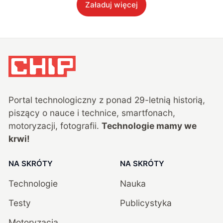
Załaduj więcej
Portal technologiczny z ponad
29
-letnią historią,
piszący o nauce i technice, smartfonach,
motoryzacji, fotografii.
Technologie mamy we
krwi!
NA SKRÓTY
NA SKRÓTY
Technologie
Nauka
Testy
Publicystyka
Motoryzacja