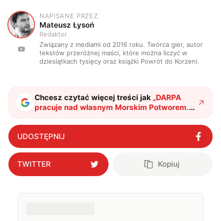
NAPISANE PRZEZ
M
Mateusz Łysoń
Redaktor
Związany z mediami od 2016 roku. Twórca gier, autor
tekstów przeróżnej maści, które można liczyć w
dziesiątkach tysięcy oraz książki Powrót do Korzeni.
Chcesz czytać więcej treści jak
„
DARPA
pracuje nad własnym Morskim Potworem.
Program Liberty Lifter to umożliwi
"
?
UDOSTĘPNIJ
TWITTER
Kopiuj