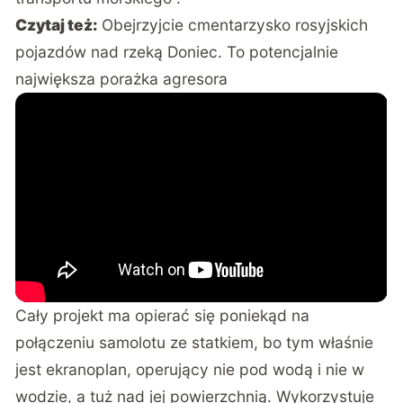
Czytaj też:
Obejrzyjcie cmentarzysko rosyjskich
pojazdów nad rzeką Doniec. To potencjalnie
największa porażka agresora
Cały projekt ma opierać się poniekąd na
połączeniu samolotu ze statkiem, bo tym właśnie
jest ekranoplan, operujący nie pod wodą i nie w
wodzie, a tuż nad jej powierzchnią. Wykorzystuje