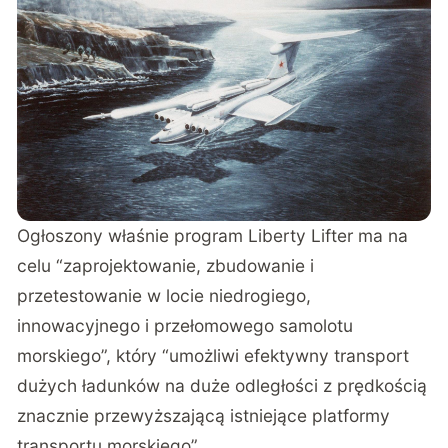
Ogłoszony właśnie program Liberty Lifter ma na
celu “zaprojektowanie, zbudowanie i
przetestowanie w locie niedrogiego,
innowacyjnego i przełomowego samolotu
morskiego”, który “umożliwi efektywny transport
dużych ładunków na duże odległości z prędkością
znacznie przewyższającą istniejące platformy
transportu morskiego”.