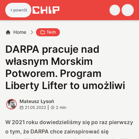
powrót
Home
Tech
DARPA pracuje nad
własnym Morskim
Potworem. Program
Liberty Lifter to umożliwi
Mateusz Łysoń
M
21.05.2022
|
2
min
W 2021 roku dowiedzieliśmy się po raz pierwszy
o tym, że DARPA chce zainspirować się