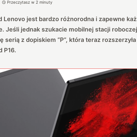
Przeczytasz w
2
minuty
d Lenovo jest bardzo różnorodna i zapewne każ
ie. Jeśli jednak szukacie mobilnej stacji robocze
 serią z dopiskiem “P”, która teraz rozszerzyła 
d P16.