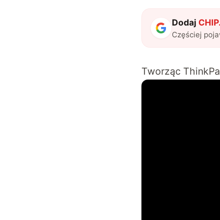
Dodaj
CHIP.
Częściej poj
Tworząc
ThinkPa