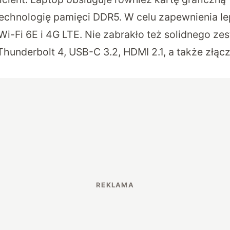
technologię pamięci DDR5. W celu zapewnienia le
Wi-Fi 6E i 4G LTE. Nie zabrakło też solidnego ze
 Thunderbolt 4, USB-C 3.2, HDMI 2.1, a także złą