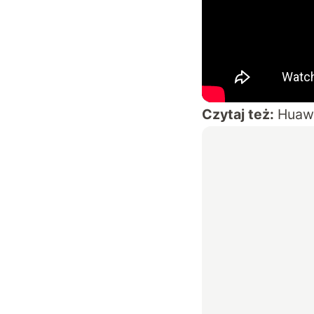
Czytaj też:
Huawe