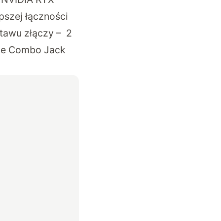
pszej łączności
stawu złączy – 2
cze Combo Jack