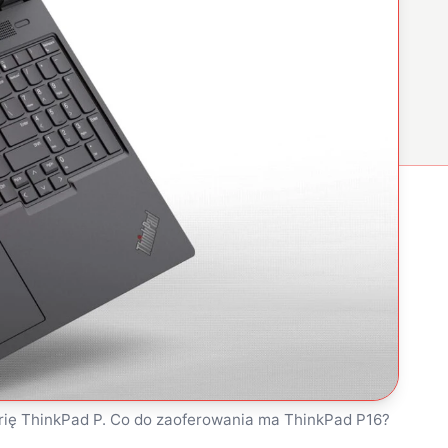
rię ThinkPad P. Co do zaoferowania ma ThinkPad P16?