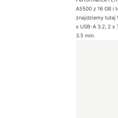
A5500 z 16 GB i 
znajdziemy tutaj 
x USB-A 3.2, 2 x
3.5 mm.