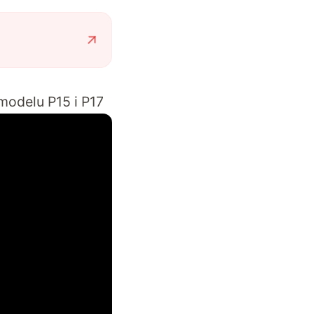
modelu P15 i P17