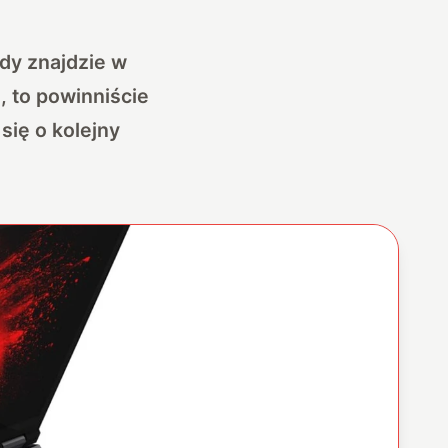
dy znajdzie w
j, to powinniście
się o kolejny