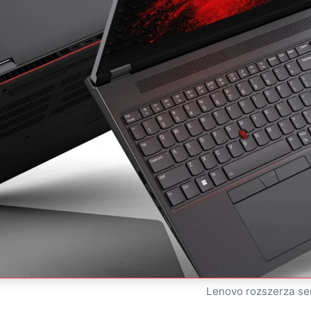
Lenovo rozszerza se