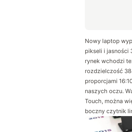
Nowy laptop wypo
pikseli i jasnośc
rynek wchodzi te
rozdzielczość 38
proporcjami 16:10
naszych oczu. W
Touch, można wię
boczny czytnik li