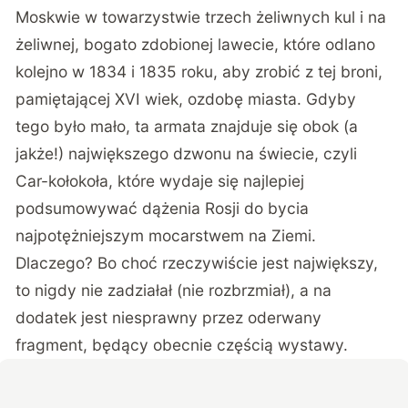
Moskwie w towarzystwie trzech żeliwnych kul i na
żeliwnej, bogato zdobionej lawecie, które odlano
kolejno w 1834 i 1835 roku, aby zrobić z tej broni,
pamiętającej XVI wiek, ozdobę miasta. Gdyby
tego było mało, ta armata znajduje się obok (a
jakże!) największego dzwonu na świecie, czyli
Car-kołokoła, które wydaje się najlepiej
podsumowywać dążenia Rosji do bycia
najpotężniejszym mocarstwem na Ziemi.
Dlaczego? Bo choć rzeczywiście jest największy,
to nigdy nie zadziałał (nie rozbrzmiał), a na
dodatek jest niesprawny przez oderwany
fragment, będący obecnie częścią wystawy.