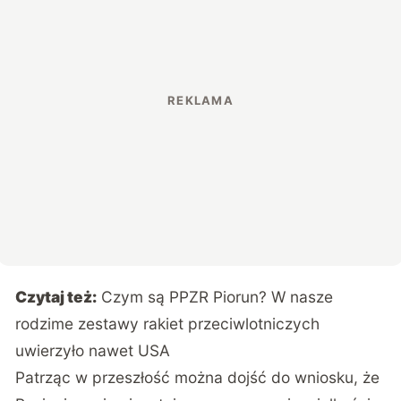
Czytaj też:
Czym są PPZR Piorun? W nasze
rodzime zestawy rakiet przeciwlotniczych
uwierzyło nawet USA
Patrząc w przeszłość można dojść do wniosku, że