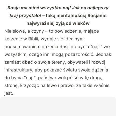
arsenale?
"
?
Rosja ma mieć wszystko naj! Jak na najlepszy
kraj przystało!
– taką mentalnością Rosjanie
najwyraźniej żyją od wieków
Nie słowa, a czyny – to powiedzenie, mające
korzenie w Biblii, wydaje się idealnym
podsumowaniem dążenia Rosji do bycia “naj-” we
wszystkim, czego inni mogą pozazdrościć. Jednak
zamiast dbać o swoje tereny, obywateli i rozwój
infrastruktury, aby pokazać światu swoje dążenia
do bycia “naj-“, państwo woli pójść w tę drugą
stronę, krzycząc na lewo i prawo, że takie właśnie
jest.