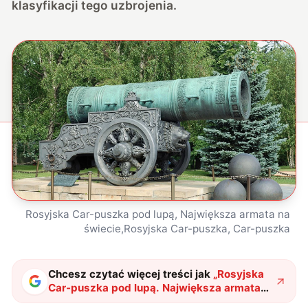
klasyfikacji tego uzbrojenia.
Rosyjska Car-puszka pod lupą, Największa armata na
świecie,Rosyjska Car-puszka, Car-puszka
Chcesz czytać więcej treści jak
„
Rosyjska
Car-puszka pod lupą. Największa armata
na świecie lekarstwem na braki w