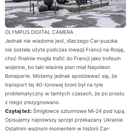
OLYMPUS DIGITAL CAMERA
Jednak nie wiadome jest, dlaczego Car-puszka
nie została użyta podczas inwazji Francji na Rosję,
choć finalnie mogła trafić do Francji jako trofeum
wojenne, bo taki właśnie plan miał Napoleon
Bonaparte. Możemy jednak spodziewać się, że
transport tej 40-tonowej broni był na tyle
problematyczny w tamtych czasach, że po prostu
z niego zrezygnowano.
Czytaj też:
Śmigłowce szturmowe Mi-24 pod lupą.
Opisujemy najnowszy sprzęt przekazany Ukrainie
Ostatnim ważnym momentem w historii Car-