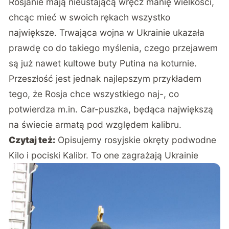
Rosjanie mają nieustającą wręcz manię wielkości,
chcąc mieć w swoich rękach wszystko
największe. Trwająca wojna w Ukrainie ukazała
prawdę co do takiego myślenia, czego przejawem
są już nawet kultowe buty Putina na koturnie.
Przeszłość jest jednak najlepszym przykładem
tego, że Rosja chce wszystkiego naj-, co
potwierdza m.in. Car-puszka, będąca największą
na świecie armatą pod względem kalibru.
Czytaj też:
Opisujemy rosyjskie okręty podwodne
Kilo i pociski Kalibr. To one zagrażają Ukrainie