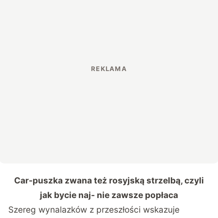
Car-puszka zwana też rosyjską strzelbą, czyli
jak bycie naj- nie zawsze popłaca
Szereg wynalazków z przeszłości wskazuje