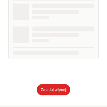
Załaduj więcej