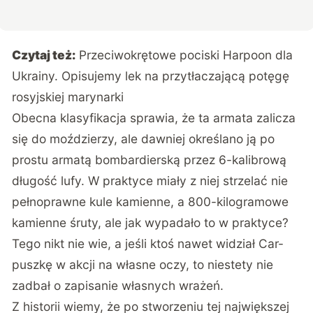
Czytaj też:
Przeciwokrętowe pociski Harpoon dla
Ukrainy. Opisujemy lek na przytłaczającą potęgę
rosyjskiej marynarki
Obecna klasyfikacja sprawia, że ta armata zalicza
się do moździerzy, ale dawniej określano ją po
prostu armatą bombardierską przez 6-kalibrową
długość lufy. W praktyce miały z niej strzelać nie
pełnoprawne kule kamienne, a 800-kilogramowe
kamienne śruty, ale jak wypadało to w praktyce?
Tego nikt nie wie, a jeśli ktoś nawet widział Car-
puszkę w akcji na własne oczy, to niestety nie
zadbał o zapisanie własnych wrażeń.
Z historii wiemy, że po stworzeniu tej największej