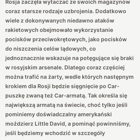
Rosja zaczęła wytaczać ze swoich magazynów
coraz starsze rodzaje uzbrojenia. Dodatkowo
wiele z dokonywanych niedawno ataków
rakietowych obejmowało wykorzystanie
pocisków przeciwokrętowych, jako pocisków
do niszczenia celów lądowych, co
jednoznacznie wskazuje na potęgujące się braki
w rosyjskim arsenale. Dlatego coraz częściej
można trafić na żarty, wedle których następnym
krokiem dla Rosji będzie sięgnięcie po Car-
puszkę zwaną też Car-armatą. Tak określa się
największą armatą na świecie, choć tylko jeśli
pominiemy doświadczalny amerykański
moździerz Little David, a pominąć powinniśmy,
jeśli będziemy wchodzić w szczegóły