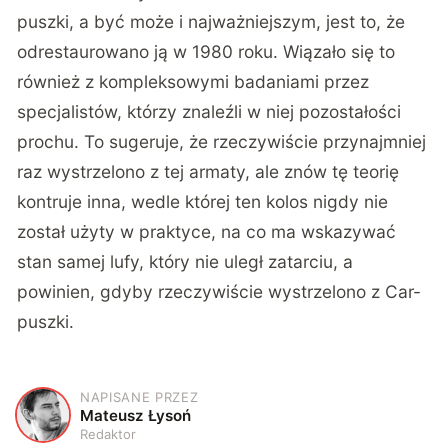
puszki, a być może i najważniejszym, jest to, że
odrestaurowano ją w 1980 roku. Wiązało się to
również z kompleksowymi badaniami przez
specjalistów, którzy znaleźli w niej pozostałości
prochu. To sugeruje, że rzeczywiście przynajmniej
raz wystrzelono z tej armaty, ale znów tę teorię
kontruje inna, wedle której ten kolos nigdy nie
został użyty w praktyce, na co ma wskazywać
stan samej lufy, który nie uległ zatarciu, a
powinien, gdyby rzeczywiście wystrzelono z Car-
puszki.
NAPISANE PRZEZ
M
Mateusz Łysoń
Redaktor