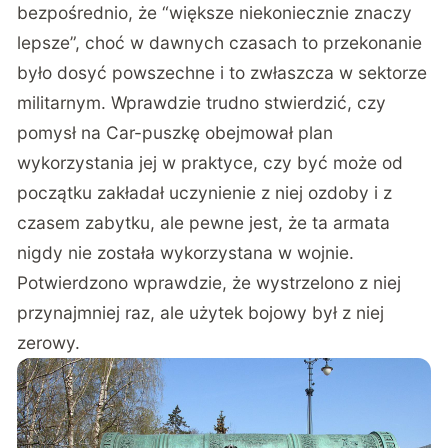
bezpośrednio, że “większe niekoniecznie znaczy
lepsze”, choć w dawnych czasach to przekonanie
było dosyć powszechne i to zwłaszcza w sektorze
militarnym. Wprawdzie trudno stwierdzić, czy
pomysł na Car-puszkę obejmował plan
wykorzystania jej w praktyce, czy być może od
początku zakładał uczynienie z niej ozdoby i z
czasem zabytku, ale pewne jest, że ta armata
nigdy nie została wykorzystana w wojnie.
Potwierdzono wprawdzie, że wystrzelono z niej
przynajmniej raz, ale użytek bojowy był z niej
zerowy.