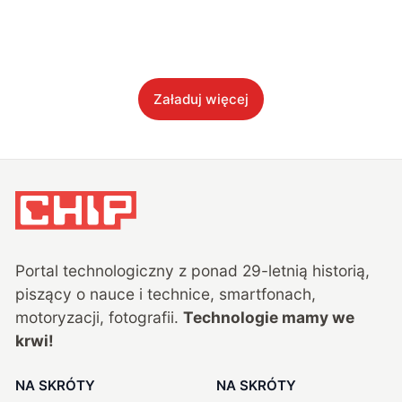
Załaduj więcej
Portal technologiczny z ponad
29
-letnią historią,
piszący o nauce i technice, smartfonach,
motoryzacji, fotografii.
Technologie mamy we
krwi!
NA SKRÓTY
NA SKRÓTY