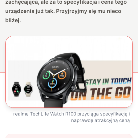
zachęcająca, ale za to specyfikacja i cena tego
urządzenia już tak. Przyjrzyjmy się mu nieco
bliżej.
realme TechLife Watch R100 przyciąga specyfikacją i
naprawdę atrakcyjną ceną