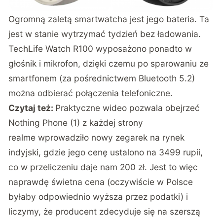
Ogromną zaletą smartwatcha jest jego bateria. Ta
jest w stanie wytrzymać tydzień bez ładowania.
TechLife Watch R100 wyposażono ponadto w
głośnik i mikrofon, dzięki czemu po sparowaniu ze
smartfonem (za pośrednictwem Bluetooth 5.2)
można odbierać połączenia telefoniczne.
Czytaj też:
Praktyczne wideo pozwala obejrzeć
Nothing Phone (1) z każdej strony
realme wprowadziło nowy zegarek na rynek
indyjski, gdzie jego cenę ustalono na 3499 rupii,
co w przeliczeniu daje nam 200 zł. Jest to więc
naprawdę świetna cena (oczywiście w Polsce
byłaby odpowiednio wyższa przez podatki) i
liczymy, że producent zdecyduje się na szerszą