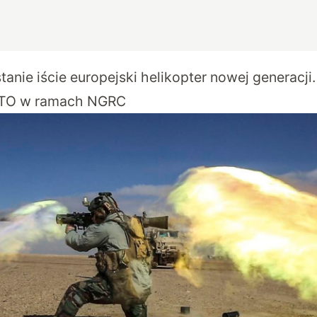
anie iście europejski helikopter nowej generacji
ATO w ramach NGRC