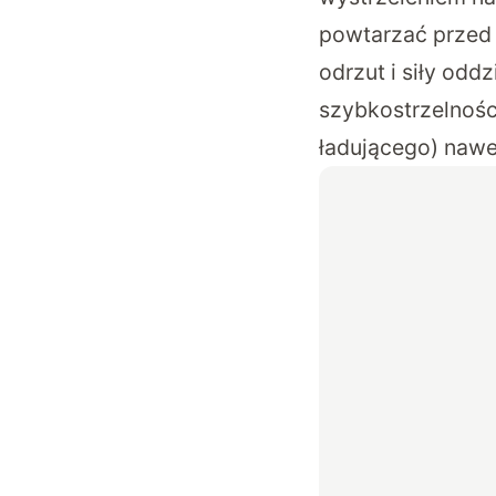
powtarzać przed
odrzut i siły odd
szybkostrzelnośc
ładującego) nawe