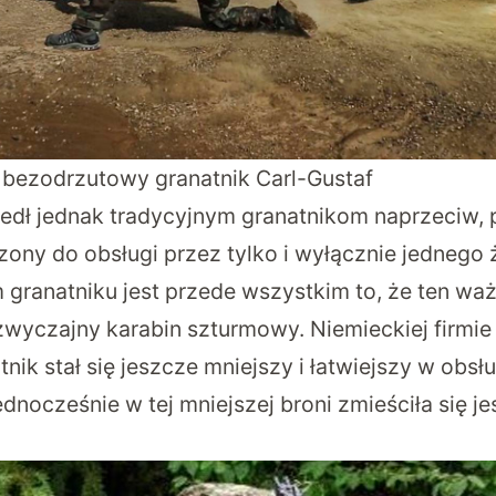
bezodrzutowy granatnik Carl-Gustaf
edł jednak tradycyjnym granatnikom naprzeciw, 
ny do obsługi przez tylko i wyłącznie jednego ż
granatniku jest przede wszystkim to, że ten wa
zwyczajny karabin szturmowy. Niemieckiej firmie 
tnik stał się jeszcze mniejszy i łatwiejszy w obs
ednocześnie w tej mniejszej broni zmieściła się 