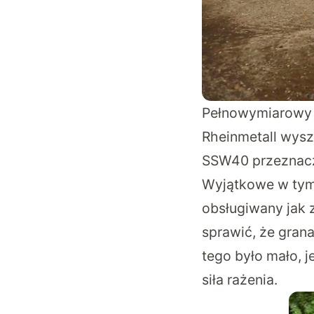
Pełnowymiarowy 
Rheinmetall wysz
SSW40 przeznaczo
Wyjątkowe w tym 
obsługiwany jak 
sprawić, że grana
tego było mało, j
siła rażenia.