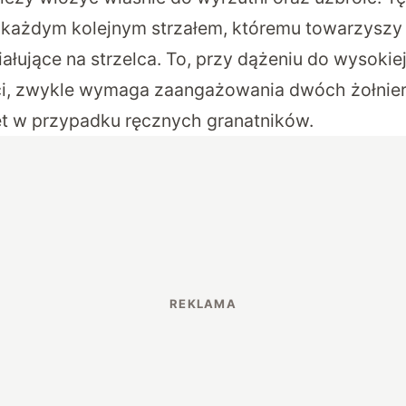
 każdym kolejnym strzałem, któremu towarzysz
ziałujące na strzelca. To, przy dążeniu do wysokie
i, zwykle wymaga zaangażowania dwóch żołnierz
t w przypadku ręcznych granatników.