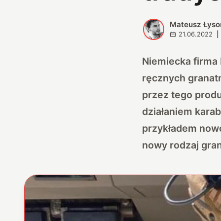
Mateusz Łyso
M
21.06.2022
|
Niemiecka firma 
ręcznych granat
przez tego prod
działaniem karab
przykładem nowo
nowy rodzaj gra