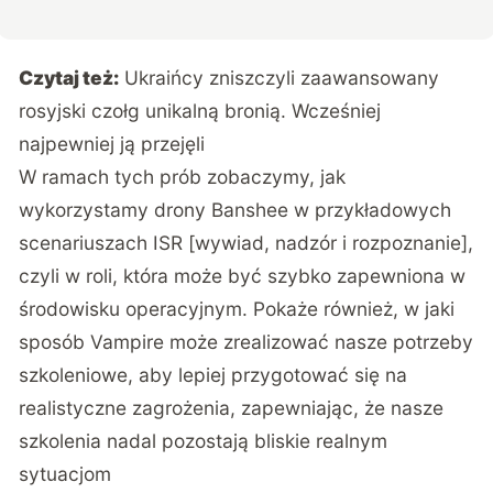
Czytaj też:
Ukraińcy zniszczyli zaawansowany
rosyjski czołg unikalną bronią. Wcześniej
najpewniej ją przejęli
W ramach tych prób zobaczymy, jak
wykorzystamy drony Banshee w przykładowych
scenariuszach ISR [wywiad, nadzór i rozpoznanie],
czyli w roli, która może być szybko zapewniona w
środowisku operacyjnym. Pokaże również, w jaki
sposób Vampire może zrealizować nasze potrzeby
szkoleniowe, aby lepiej przygotować się na
realistyczne zagrożenia, zapewniając, że nasze
szkolenia nadal pozostają bliskie realnym
sytuacjom