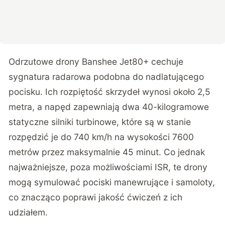
Odrzutowe drony Banshee Jet80+ cechuje
sygnatura radarowa podobna do nadlatującego
pocisku. Ich rozpiętość skrzydeł wynosi około 2,5
metra, a napęd zapewniają dwa 40-kilogramowe
statyczne silniki turbinowe, które są w stanie
rozpędzić je do 740 km/h na wysokości 7600
metrów przez maksymalnie 45 minut. Co jednak
najważniejsze, poza możliwościami ISR, te drony
mogą symulować pociski manewrujące i samoloty,
co znacząco poprawi jakość ćwiczeń z ich
udziałem.