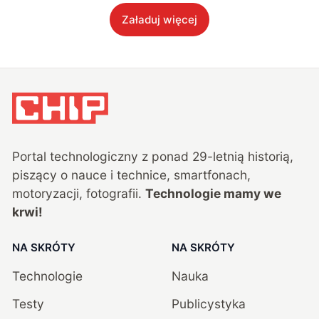
Załaduj więcej
Portal technologiczny z ponad
29
-letnią historią,
piszący o nauce i technice, smartfonach,
motoryzacji, fotografii.
Technologie mamy we
krwi!
NA SKRÓTY
NA SKRÓTY
Technologie
Nauka
Testy
Publicystyka