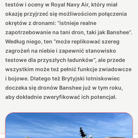
testów i oceny w Royal Navy Air, który miał
okazję przyjrzeć się możliwościom połączenia
okrętów z dronami: “istnieje realne
zapotrzebowanie na tani dron, taki jak Banshee”.
Według niego, ten “może replikować szereg
zagrożeń na niebie i zapewnić stanowisko
testowe dla przyszłych ładunków”, ale przede
wszystkim może też pełnić funkcje zwiadowcze
i bojowe. Dlatego też Brytyjski lotniskowiec
doczeka się dronów Banshee już w tym roku,
aby dokładnie zweryfikować ich potencjał.