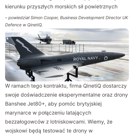
kierunku przyszłych morskich sił powietrznych
– powiedział Simon Cooper, Business Development Director UK
Defence w QinetiQ.
W ramach tego kontraktu, firma QinetiQ dostarczy
swoje doświadczenie eksperymentalne oraz drony
Banshee Jet80+, aby pomóc brytyjskiej
marynarce w połączeniu latających
bezzałogowców z lotniskowcami. Wiemy, że
wojskowi będą testować te drony w