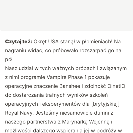
Czytaj też:
Okręt USA stanął w płomieniach! Na
nagraniu widać, co próbowało rozszarpać go na
pół
Nasz udział w tych ważnych próbach i związanym
z nimi programie Vampire Phase 1 pokazuje
operacyjne znaczenie Banshee i zdolność QinetiQ
do dostarczania trafnych wyników szkoleń
operacyjnych i eksperymentów dla [brytyjskiej]
Royal Navy. Jesteśmy niesamowicie dumni z
naszego partnerstwa z Marynarką Wojenną i
możliwości dalszego wspierania jej w podróży w