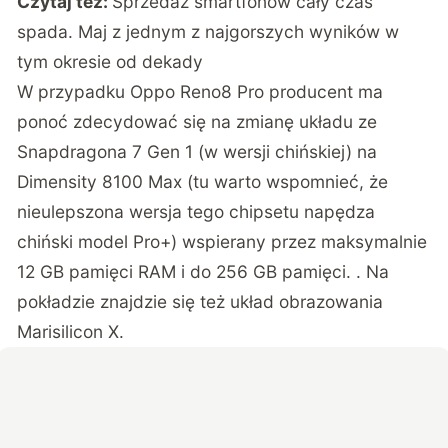
Czytaj też:
Sprzedaż smartfonów cały czas
spada. Maj z jednym z najgorszych wyników w
tym okresie od dekady
W przypadku Oppo Reno8 Pro producent ma
ponoć zdecydować się na zmianę układu ze
Snapdragona 7 Gen 1 (w wersji chińskiej) na
Dimensity 8100 Max (tu warto wspomnieć, że
nieulepszona wersja tego chipsetu napędza
chiński model Pro+) wspierany przez maksymalnie
12 GB pamięci RAM i do 256 GB pamięci. . Na
pokładzie znajdzie się też układ obrazowania
Marisilicon X.