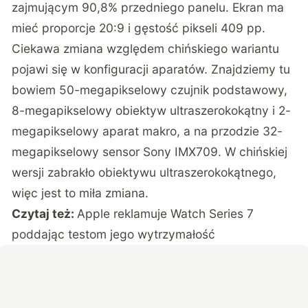
zajmującym 90,8% przedniego panelu. Ekran ma
mieć proporcje 20:9 i gęstość pikseli 409 pp.
Ciekawa zmiana względem chińskiego wariantu
pojawi się w konfiguracji aparatów. Znajdziemy tu
bowiem 50-megapikselowy czujnik podstawowy,
8-megapikselowy obiektyw ultraszerokokątny i 2-
megapikselowy aparat makro, a na przodzie 32-
megapikselowy sensor Sony IMX709. W chińskiej
wersji zabrakło obiektywu ultraszerokokątnego,
więc jest to miła zmiana.
Czytaj też:
Apple reklamuje Watch Series 7
poddając testom jego wytrzymałość