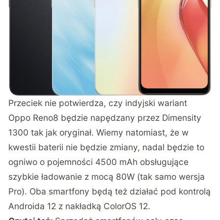
Przeciek nie potwierdza, czy indyjski wariant
Oppo Reno8 będzie napędzany przez Dimensity
1300 tak jak oryginał. Wiemy natomiast, że w
kwestii baterii nie będzie zmiany, nadal będzie to
ogniwo o pojemności 4500 mAh obsługujące
szybkie ładowanie z mocą 80W (tak samo wersja
Pro). Oba smartfony będą też działać pod kontrolą
Androida 12 z nakładką ColorOS 12.