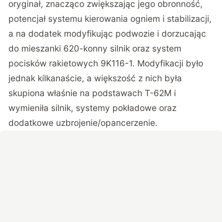
oryginał, znacząco zwiększając jego obronność,
potencjał systemu kierowania ogniem i stabilizacji,
a na dodatek modyfikując podwozie i dorzucając
do mieszanki 620-konny silnik oraz system
pocisków rakietowych 9K116-1. Modyfikacji było
jednak kilkanaście, a większość z nich była
skupiona właśnie na podstawach T-62M i
wymieniła silnik, systemy pokładowe oraz
dodatkowe uzbrojenie/opancerzenie.