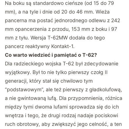
Na boku są standardowo cieńsze (od 15 do 79
mm), a na tyle i dnie od 20 do 46 mm. Wieża
pancerna ma postać jednorodnego odlewu z 242
mm opancerzenia z przodu, 153 mm z boku i 97
mm z tyłu. Wersja T-62MW dodała do tego
pancerz reaktywny Kontakt-1.
Co warto wiedzieć i pamiętać o T-62?
Dla radzieckiego wojska T-62 był zdecydowanie
wyjątkowy. Był to nie tylko pierwszy czołg II
generacji, który stał się chwilowo tym
“podstawowym”, ale też pierwszy z gładkolufową,
a nie gwintowaną lufą. Dla przypomnienia, różnica
między tymi dwoma lufami sprowadza się do ich
wnętrza i tego, że drugi rodzaj nadaje pociskowi
ruch obrotowy, aby zwiększyć jego celność, a ten