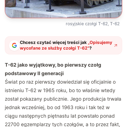
rosyjskie czołgi T-62, T-62
Chcesz czytać więcej treści jak
„
Opisujemy
wycofane ze służby czołgi T-62
"
?
T-62 jako wyjątkowy, bo pierwszy czołg
podstawowy II generacji
Świat po raz pierwszy dowiedział się oficjalnie o
istnieniu T-62 w 1965 roku, bo to właśnie wtedy
został pokazany publicznie. Jego produkcja trwała
jednak wcześniej, bo od 1963 roku i tak też w
ciągu następnych piętnastu lat powstało ponad
22700 egzemplarzy tych czołgów, a to przez fakt,