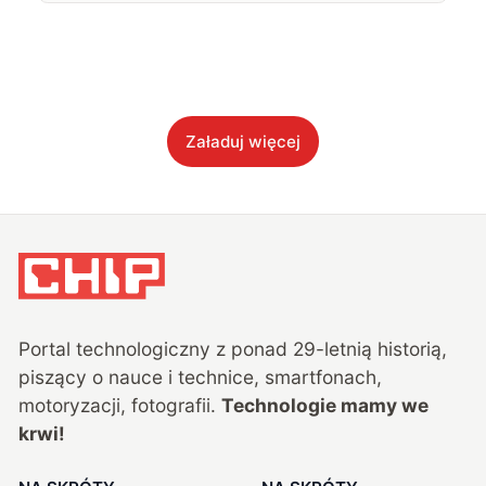
Załaduj więcej
Portal technologiczny z ponad
29
-letnią historią,
piszący o nauce i technice, smartfonach,
motoryzacji, fotografii.
Technologie mamy we
krwi!