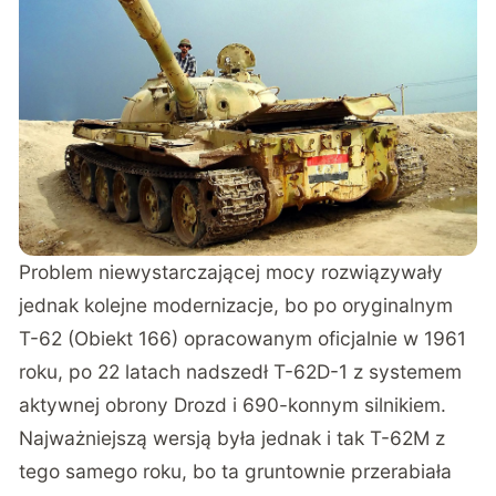
Problem niewystarczającej mocy rozwiązywały
jednak kolejne modernizacje, bo po oryginalnym
T-62 (Obiekt 166) opracowanym oficjalnie w 1961
roku, po 22 latach nadszedł T-62D-1 z systemem
aktywnej obrony Drozd i 690-konnym silnikiem.
Najważniejszą wersją była jednak i tak T-62M z
tego samego roku, bo ta gruntownie przerabiała