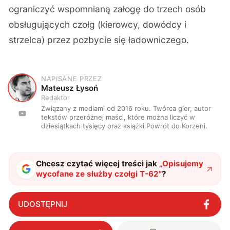
ograniczyć wspomnianą załogę do trzech osób
obsługujących czołg (kierowcy, dowódcy i
strzelca) przez pozbycie się ładowniczego.
NAPISANE PRZEZ
M
Mateusz Łysoń
Redaktor
Związany z mediami od 2016 roku. Twórca gier, autor
tekstów przeróżnej maści, które można liczyć w
dziesiątkach tysięcy oraz książki Powrót do Korzeni.
Chcesz czytać więcej treści jak
„
Opisujemy
wycofane ze służby czołgi T-62
"
?
UDOSTĘPNIJ