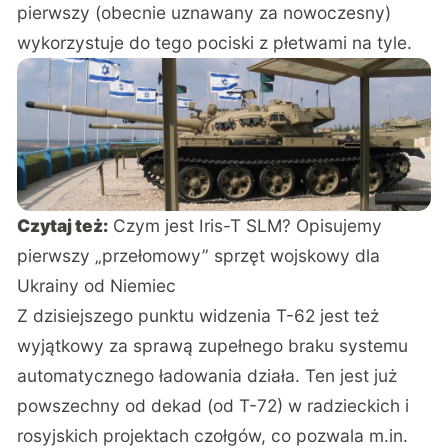
pierwszy (obecnie uznawany za nowoczesny)
wykorzystuje do tego pociski z płetwami na tyle.
Czytaj też:
Czym jest Iris-T SLM? Opisujemy
pierwszy „przełomowy” sprzęt wojskowy dla
Ukrainy od Niemiec
Z dzisiejszego punktu widzenia T-62 jest też
wyjątkowy za sprawą zupełnego braku systemu
automatycznego ładowania działa. Ten jest już
powszechny od dekad (od T-72) w radzieckich i
rosyjskich projektach czołgów, co pozwala m.in.