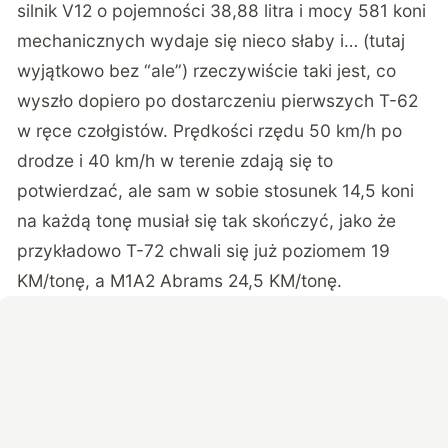
silnik V12 o pojemności 38,88 litra i mocy 581 koni
mechanicznych wydaje się nieco słaby i… (tutaj
wyjątkowo bez “ale”) rzeczywiście taki jest, co
wyszło dopiero po dostarczeniu pierwszych T-62
w ręce czołgistów. Prędkości rzędu 50 km/h po
drodze i 40 km/h w terenie zdają się to
potwierdzać, ale sam w sobie stosunek 14,5 koni
na każdą tonę musiał się tak skończyć, jako że
przykładowo T-72 chwali się już poziomem 19
KM/tonę, a M1A2 Abrams 24,5 KM/tonę.