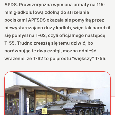
APDS. Prowizoryczna wymiana armaty na 115-
mm gładkolufową zdolną do strzelania
pociskami APFSDS okazała się pomyłką przez
niewystarczająco duży kadłub, więc tak narodził
się pomysł na T-62, czyli oficjalnego następcę
T-55. Trudno zresztą się temu dziwić, bo
porównując te dwa czołgi, można odnieść
wrażenie, że T-62 to po prostu “większy” T-55.