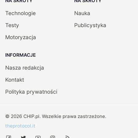
NA SKRÓTY
NA SKRÓTY
Technologie
Nauka
Testy
Publicystyka
Motoryzacja
INFORMACJE
Nasza redakcja
Kontakt
Polityka prywatności
©
2026
CHIP.pl
. Wszelkie prawa zastrzeżone.
theprotocol.it