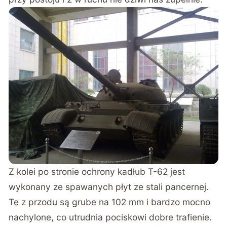
Z kolei po stronie ochrony kadłub T-62 jest
wykonany ze spawanych płyt ze stali pancernej.
Te z przodu są grube na 102 mm i bardzo mocno
nachylone, co utrudnia pociskowi dobre trafienie.