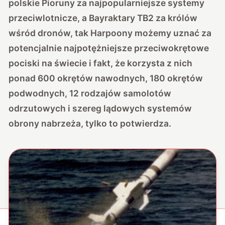
polskie Pioruny za najpopularniejsze systemy
przeciwlotnicze, a Bayraktary TB2 za królów
wśród dronów, tak Harpoony możemy uznać za
potencjalnie najpotężniejsze przeciwokrętowe
pociski na świecie i fakt, że korzysta z nich
ponad 600 okrętów nawodnych, 180 okrętów
podwodnych, 12 rodzajów samolotów
odrzutowych i szereg lądowych systemów
obrony nabrzeża, tylko to potwierdza.