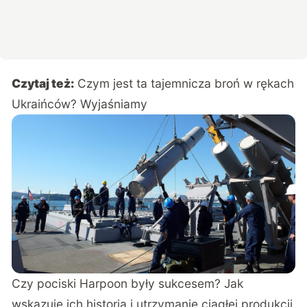
Czytaj też:
Czym jest ta tajemnicza broń w rękach
Ukraińców? Wyjaśniamy
Czy pociski Harpoon były sukcesem? Jak
wskazuje ich historia i utrzymanie ciągłej produkcji