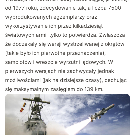
od 1977 roku, zdecydowanie tak, a liczba 7500
wyprodukowanych egzemplarzy oraz
wykorzystywanie ich przez kilkadziesiąt
światowych armii tylko to potwierdza. Zwłaszcza
że doczekały się wersji wystrzeliwanej z okrętów
(takie było ich pierwotne przeznaczenie),
samolotów i wreszcie wyrzutni lądowych. W
pierwszych wersjach nie zachwycały jednak
możliwościami (jak na dzisiejsze czasy), cechując
się maksymalnym zasięgiem do 139 km.