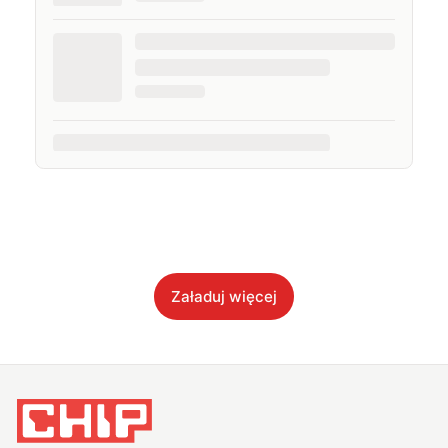
Załaduj więcej