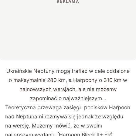
Ukraińskie Neptuny mogą trafiać w cele oddalone
o maksymalnie 280 km, a Harpoony o 310 km w
najnowszych wersjach, ale nie możemy
zapominać o najważniejszym…
Teoretyczna przewaga zasięgu pocisków Harpoon
nad Neptunami rozmywa się jednak ze względu
na wersję. Możemy mówić, że w swoim
najlepszym wydaniu (Harpoon Block II+ ER)