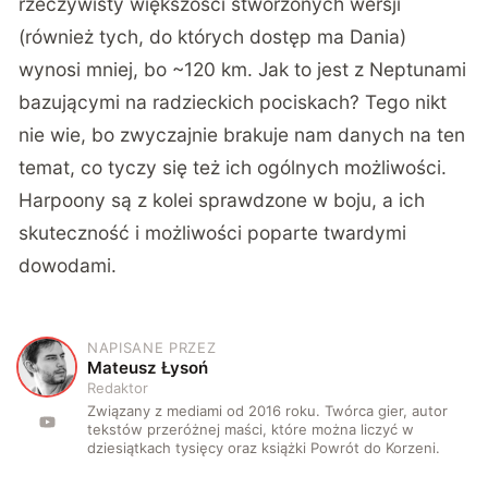
rzeczywisty większości stworzonych wersji
(również tych, do których dostęp ma Dania)
wynosi mniej, bo ~120 km. Jak to jest z Neptunami
bazującymi na radzieckich pociskach? Tego nikt
nie wie, bo zwyczajnie brakuje nam danych na ten
temat, co tyczy się też ich ogólnych możliwości.
Harpoony są z kolei sprawdzone w boju, a ich
skuteczność i możliwości poparte twardymi
dowodami.
NAPISANE PRZEZ
M
Mateusz Łysoń
Redaktor
Związany z mediami od 2016 roku. Twórca gier, autor
tekstów przeróżnej maści, które można liczyć w
dziesiątkach tysięcy oraz książki Powrót do Korzeni.