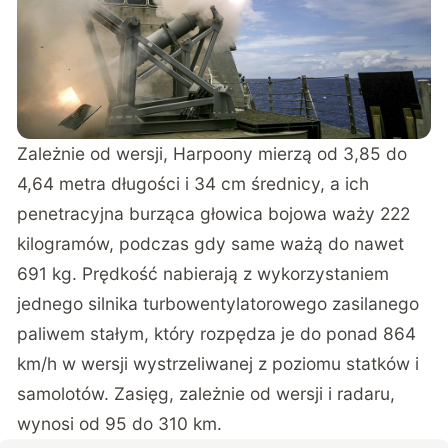
Zależnie od wersji, Harpoony mierzą od 3,85 do
4,64 metra długości i 34 cm średnicy, a ich
penetracyjna burząca głowica bojowa waży 222
kilogramów, podczas gdy same ważą do nawet
691 kg. Prędkość nabierają z wykorzystaniem
jednego silnika turbowentylatorowego zasilanego
paliwem stałym, który rozpędza je do ponad 864
km/h w wersji wystrzeliwanej z poziomu statków i
samolotów. Zasięg, zależnie od wersji i radaru,
wynosi od 95 do 310 km.