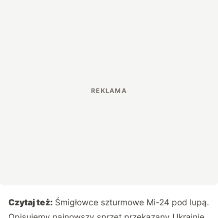
Czytaj też:
Śmigłowce szturmowe Mi-24 pod lupą.
Opisujemy najnowszy sprzęt przekazany Ukrainie