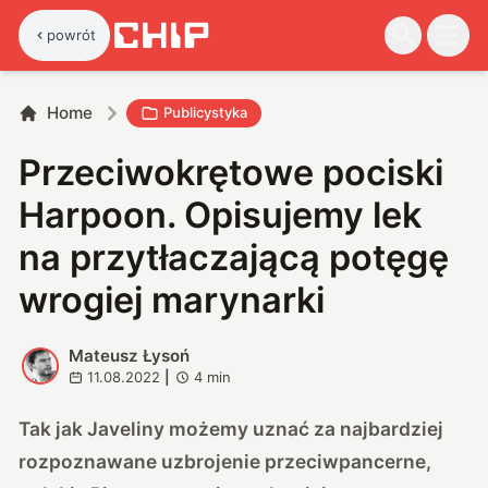
powrót
Home
Publicystyka
Przeciwokrętowe pociski
Harpoon. Opisujemy lek
na przytłaczającą potęgę
wrogiej marynarki
Mateusz Łysoń
M
11.08.2022
|
4
min
Tak jak Javeliny możemy uznać za najbardziej
rozpoznawane uzbrojenie przeciwpancerne,