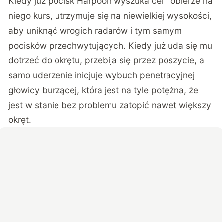
Kiedy już pocisk Harpoon wyszuka cel i obierze na
niego kurs, utrzymuje się na niewielkiej wysokości,
aby uniknąć wrogich radarów i tym samym
pocisków przechwytujących. Kiedy już uda się mu
dotrzeć do okrętu, przebija się przez poszycie, a
samo uderzenie inicjuje wybuch penetracyjnej
głowicy burzącej, która jest na tyle potężna, że
jest w stanie bez problemu zatopić nawet większy
okręt.