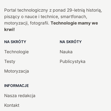
Portal technologiczny z ponad
29
-letnią historią,
piszący o nauce i technice, smartfonach,
motoryzacji, fotografii.
Technologie mamy we
krwi!
NA SKRÓTY
NA SKRÓTY
Technologie
Nauka
Testy
Publicystyka
Motoryzacja
INFORMACJE
Nasza redakcja
Kontakt