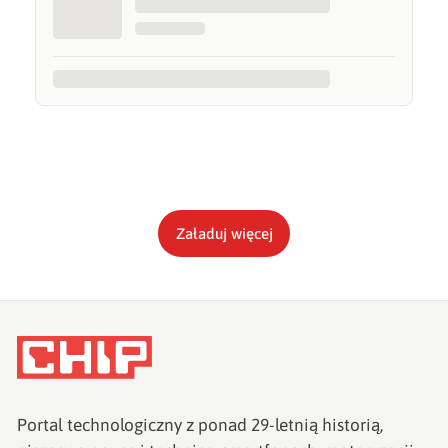
Załaduj więcej
Portal technologiczny z ponad
29
-letnią historią,