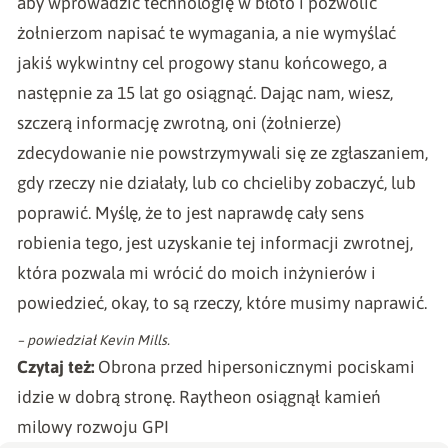
aby wprowadzić technologię w błoto i pozwolić
żołnierzom napisać te wymagania, a nie wymyślać
jakiś wykwintny cel progowy stanu końcowego, a
następnie za 15 lat go osiągnąć.
Dając nam, wiesz,
szczerą informację zwrotną, oni (żołnierze)
zdecydowanie nie powstrzymywali się ze zgłaszaniem,
gdy rzeczy nie działały, lub co chcieliby zobaczyć, lub
poprawić. Myślę, że to jest naprawdę cały sens
robienia tego, jest uzyskanie tej informacji zwrotnej,
która pozwala mi wrócić do moich inżynierów i
powiedzieć, okay, to są rzeczy, które musimy naprawić.
– powiedział Kevin Mills.
Czytaj też:
Obrona przed hipersonicznymi pociskami
idzie w dobrą stronę. Raytheon osiągnął kamień
milowy rozwoju GPI