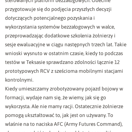
sterowanych platform bezzałogowych. Obecnie
przygotowuje się do podjęcia przyszłych decyzji
dotyczących potencjalnego pozyskania i
wykorzystania systemów bezzałogowych w walce,
przeprowadzając dodatkowe szkolenia żołnierzy i
sesje ewaluacyjne w ciągu następnych trzech lat. Takie
wnioski wysnuto w ostatnim czasie, kiedy to podczas
testów w Teksasie sprawdzano zdolności łącznie 12
prototypowych RCV z sześcioma mobilnymi stacjami
kontrolnymi.
Kiedy umieszczamy zrobotyzowany pojazd bojowy w
formacji, wydaje nam się, że wiemy, jak się go
wykorzysta. Ale nie mamy racji. Ostatecznie żołnierze
pomogą ukształtować to, jak jest on używany. To
właśnie na to naciska AFC (Army Futures Command),