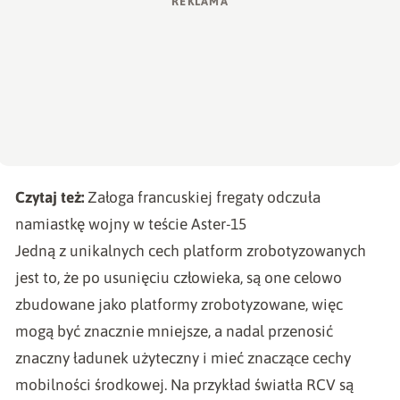
Czytaj też:
Załoga francuskiej fregaty odczuła
namiastkę wojny w teście Aster-15
Jedną z unikalnych cech platform zrobotyzowanych
jest to, że po usunięciu człowieka, są one celowo
zbudowane jako platformy zrobotyzowane, więc
mogą być znacznie mniejsze, a nadal przenosić
znaczny ładunek użyteczny i mieć znaczące cechy
mobilności środkowej. Na przykład światła RCV są