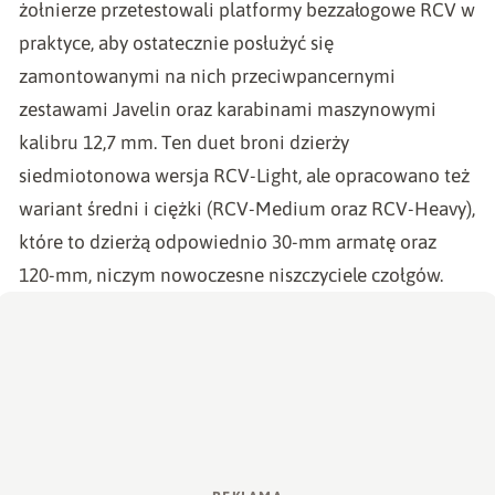
żołnierze przetestowali platformy bezzałogowe RCV w
praktyce, aby ostatecznie posłużyć się
zamontowanymi na nich przeciwpancernymi
zestawami Javelin oraz karabinami maszynowymi
kalibru 12,7 mm. Ten duet broni dzierży
siedmiotonowa wersja RCV-Light, ale opracowano też
wariant średni i ciężki (RCV-Medium oraz RCV-Heavy),
które to dzierżą odpowiednio 30-mm armatę oraz
120-mm, niczym nowoczesne niszczyciele czołgów.