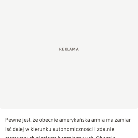
Pewne jest, że obecnie amerykańska armia ma zamiar
iść dalej w kierunku autonomiczności i zdalnie