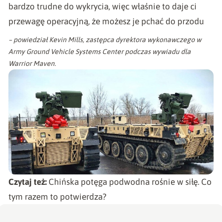
bardzo trudne do wykrycia, więc właśnie to daje ci
przewagę operacyjną, że możesz je pchać do przodu
– powiedział Kevin Mills, zastępca dyrektora wykonawczego w
Army Ground Vehicle Systems Center podczas wywiadu dla
Warrior Maven
.
Czytaj też:
Chińska potęga podwodna rośnie w siłę. Co
tym razem to potwierdza?