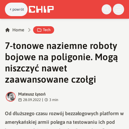
powrót
Home
Tech
7-tonowe naziemne roboty
bojowe na poligonie. Mogą
niszczyć nawet
zaawansowane czołgi
Mateusz Łysoń
M
28.09.2022
|
3
min
Od dłuższego czasu rozwój bezzałogowych platform w
amerykańskiej armii polega na testowaniu ich pod