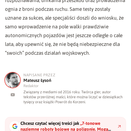
rozpoznawania, unikania przeszkód oraz prowadzenia
ognia z broni podczas ruchu. Same testy zostały
uznane za sukces, ale specjaliści doszli do wniosku, że
samo wprowadzenie na pole walki prawdziwie
autonomicznych pojazdów jest jeszcze odległe o całe
lata, aby upewnić się, że nie będą niebezpieczne dla
“swoich” podczas działań wojskowych.
NAPISANE PRZEZ
M
Mateusz Łysoń
Redaktor
Związany z mediami od 2016 roku. Twórca gier, autor
tekstów przeróżnej maści, które można liczyć w dziesiątkach
tysięcy oraz książki Powrót do Korzeni.
Chcesz czytać więcej treści jak
„
7-tonowe
naziemne roboty bojowe na poligonie. Mogą