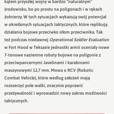
kątem przyszłej wojny w bardzo “naturalnym”
środowisku, bo po prostu na poligonach i w rękach
żołnierzy. W tych sytuacjach wykazują swój potencjał
w określonych sytuacjach taktycznych, które replikują
działania bojowe przeciwko siłom przeciwnika. Tak
też podczas niedawnej
Operational Soldier Evaluation
w Fort Hood w Teksasie jednostki armii oceniały nowe
7-tonowe naziemne roboty bojowe na poligonie z
przeciwpancernymi Javelinami i karabinami
maszynowymi 12,7 mm. Mowa o RCV (Robotic
Combat Vehicle), które według założeń mają
rozszerzyć pole walki, znacznie poprawić
przeżywalność i wprowadzić nowy zakres możliwości
taktycznych.