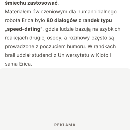
śmiechu zastosować
.
Materiałem ćwiczeniowym dla humanoidalnego
robota Erica było
80 dialogów z randek typu
„speed-dating”
, gdzie ludzie bazują na szybkich
reakcjach drugiej osoby, a rozmowy często są
prowadzone z poczuciem humoru. W randkach
brali udział studenci z Uniwersytetu w Kioto i
sama Erica.