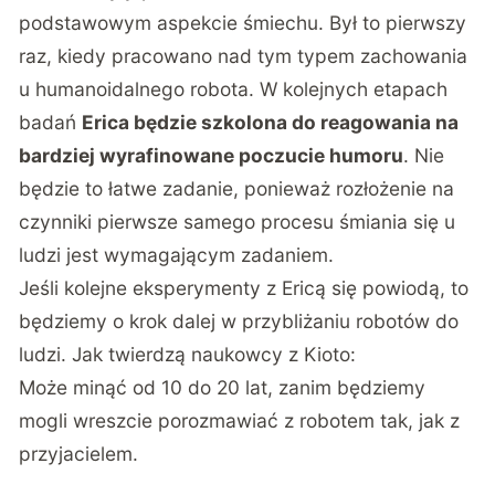
podstawowym aspekcie śmiechu. Był to pierwszy
raz, kiedy pracowano nad tym typem zachowania
u humanoidalnego robota. W kolejnych etapach
badań
Erica będzie szkolona do reagowania na
bardziej wyrafinowane poczucie humoru
. Nie
będzie to łatwe zadanie, ponieważ rozłożenie na
czynniki pierwsze samego procesu śmiania się u
ludzi jest wymagającym zadaniem.
Jeśli kolejne eksperymenty z Ericą się powiodą, to
będziemy o krok dalej w przybliżaniu robotów do
ludzi. Jak twierdzą naukowcy z Kioto:
Może minąć od 10 do 20 lat, zanim będziemy
mogli wreszcie porozmawiać z robotem tak, jak z
przyjacielem.