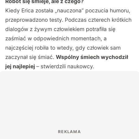
Robot się śmieje, ale z czego?
Kiedy Erica została „nauczona” poczucia humoru,
przeprowadzono testy. Podczas czterech krótkich
dialogów z żywym człowiekiem potrafiła się
zaśmiać w odpowiednich momentach, a
najczęściej robiła to wtedy, gdy człowiek sam
zaczynał się śmiać.
Wspólny śmiech wychodził
jej najlepiej
– stwierdzili naukowcy.