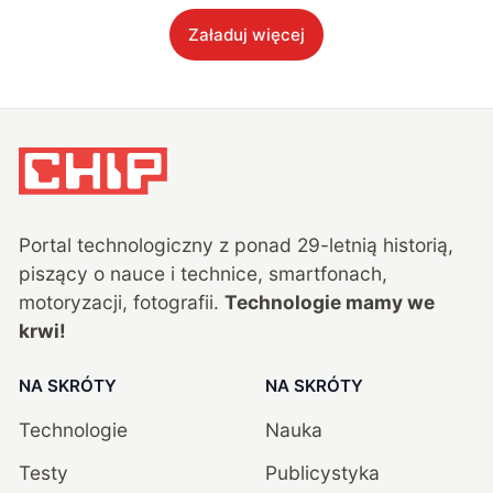
Załaduj więcej
Portal technologiczny z ponad
29
-letnią historią,
piszący o nauce i technice, smartfonach,
motoryzacji, fotografii.
Technologie mamy we
krwi!
NA SKRÓTY
NA SKRÓTY
Technologie
Nauka
Testy
Publicystyka