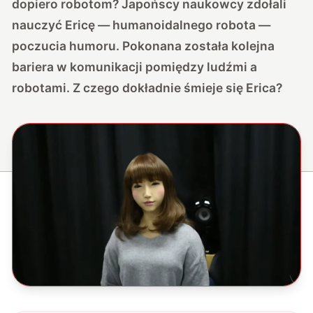
dopiero robotom? Japońscy naukowcy zdołali
nauczyć Ericę — humanoidalnego robota —
poczucia humoru. Pokonana została kolejna
bariera w komunikacji pomiędzy ludźmi a
robotami. Z czego dokładnie śmieje się Erica?