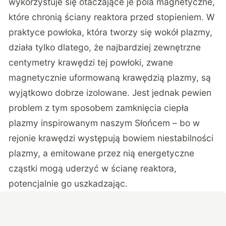
wykorzystuje się otaczające je pola magnetyczne,
które chronią ściany reaktora przed stopieniem. W
praktyce powłoka, która tworzy się wokół plazmy,
działa tylko dlatego, że najbardziej zewnętrzne
centymetry krawędzi tej powłoki, zwane
magnetycznie uformowaną krawędzią plazmy, są
wyjątkowo dobrze izolowane. Jest jednak pewien
problem z tym sposobem zamknięcia ciepła
plazmy inspirowanym naszym Słońcem – bo w
rejonie krawędzi występują bowiem niestabilności
plazmy, a emitowane przez nią energetyczne
cząstki mogą uderzyć w ścianę reaktora,
potencjalnie go uszkadzając.