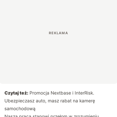
Czytaj też:
Promocja Nextbase i InterRisk.
Ubezpieczasz auto, masz rabat na kamerę
samochodową
Nasza praca stanowi przełom w zrozumieniu