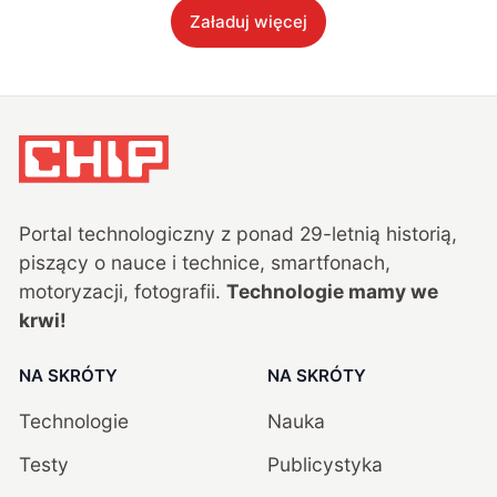
Załaduj więcej
Portal technologiczny z ponad
29
-letnią historią,
piszący o nauce i technice, smartfonach,
motoryzacji, fotografii.
Technologie mamy we
krwi!
NA SKRÓTY
NA SKRÓTY
Technologie
Nauka
Testy
Publicystyka