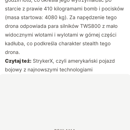
starcie z prawie 410 kilogramami bomb i pocisków
(masa startowa: 4080 kg). Za napędzenie tego
drona odpowiada para silników TWS800 z mało
widocznymi wlotami i wylotami w górnej części
kadłuba, co podkreśla charakter stealth tego
drona.
Czytaj też:
StrykerX, czyli amerykański pojazd
bojowy z najnowszymi technologiami