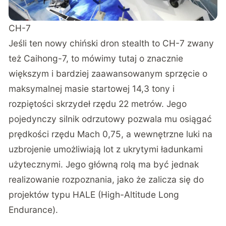
CH-7
Jeśli ten nowy chiński dron stealth to CH-7 zwany
też Caihong-7, to mówimy tutaj o znacznie
większym i bardziej zaawansowanym sprzęcie o
maksymalnej masie startowej 14,3 tony i
rozpiętości skrzydeł rzędu 22 metrów. Jego
pojedynczy silnik odrzutowy pozwala mu osiągać
prędkości rzędu Mach 0,75, a wewnętrzne luki na
uzbrojenie umożliwiają lot z ukrytymi ładunkami
użytecznymi. Jego główną rolą ma być jednak
realizowanie rozpoznania, jako że zalicza się do
projektów typu HALE (High-Altitude Long
Endurance).