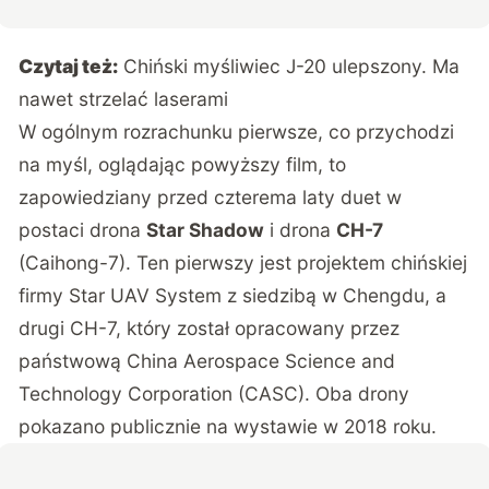
Czytaj też:
Chiński myśliwiec J-20 ulepszony. Ma
nawet strzelać laserami
W ogólnym rozrachunku pierwsze, co przychodzi
na myśl, oglądając powyższy film, to
zapowiedziany przed czterema laty duet w
postaci drona
Star Shadow
i drona
CH-7
(Caihong-7). Ten pierwszy jest projektem chińskiej
firmy Star UAV System z siedzibą w Chengdu, a
drugi CH-7, który został opracowany przez
państwową China Aerospace Science and
Technology Corporation (CASC). Oba drony
pokazano publicznie na wystawie w 2018 roku.