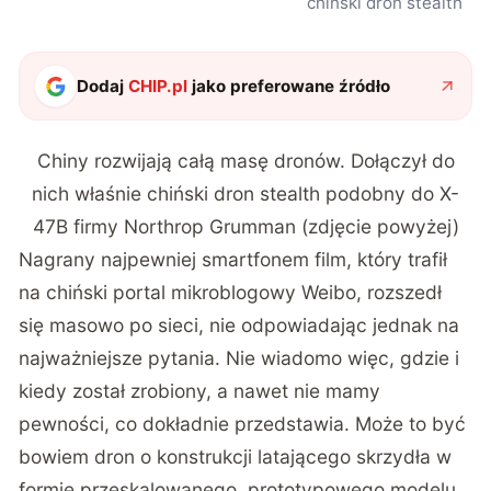
chiński dron stealth
Dodaj
CHIP.pl
jako preferowane źródło
Chiny rozwijają całą masę dronów. Dołączył do
nich właśnie chiński dron stealth podobny do X-
47B firmy Northrop Grumman (zdjęcie powyżej)
Nagrany najpewniej smartfonem film, który trafił
na chiński portal mikroblogowy Weibo, rozszedł
się masowo po sieci, nie odpowiadając jednak na
najważniejsze pytania. Nie wiadomo więc, gdzie i
kiedy został zrobiony, a nawet nie mamy
pewności, co dokładnie przedstawia. Może to być
bowiem dron o konstrukcji latającego skrzydła w
formie przeskalowanego, prototypowego modelu,