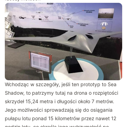
Wchodząc w szczegóły, jeśli ten prototyp to Sea
Shadow, to patrzymy tutaj na drona o rozpiętości
skrzydeł 15,24 metra i długości około 7 metrów.
Jego możliwości sprowadzają się do osiągania
pułapu lotu ponad 15 kilometrów przez nawet 12
godzin lotu, co określa jego wytrzymałość po