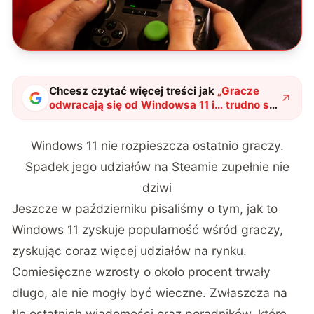
Chcesz czytać więcej treści jak
„
Gracze
odwracają się od Windowsa 11 i… trudno się
temu dziwić
"
?
Windows 11 nie rozpieszcza ostatnio graczy.
Spadek jego udziałów na Steamie zupełnie nie
dziwi
Jeszcze w październiku pisaliśmy o tym, jak to
Windows 11 zyskuje popularność wśród graczy,
zyskując coraz więcej udziałów na rynku.
Comiesięczne wzrosty o około procent trwały
długo, ale nie mogły być wieczne. Zwłaszcza na
tle ostatnich wiadomości oraz poradników, które