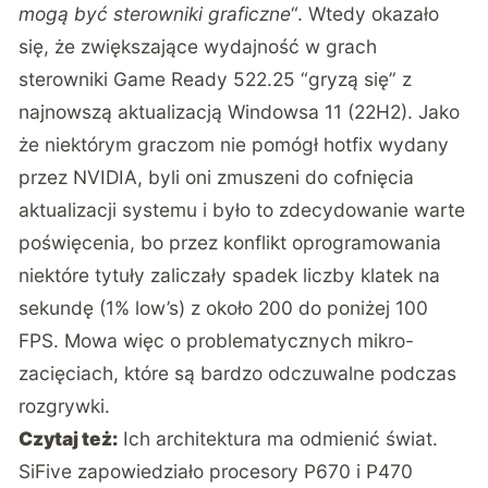
mogą być sterowniki graficzne
“. Wtedy okazało
się, że zwiększające wydajność w grach
sterowniki Game Ready 522.25 “gryzą się” z
najnowszą aktualizacją Windowsa 11 (22H2). Jako
że niektórym graczom nie pomógł hotfix wydany
przez NVIDIA, byli oni zmuszeni do cofnięcia
aktualizacji systemu i było to zdecydowanie warte
poświęcenia, bo przez konflikt oprogramowania
niektóre tytuły zaliczały spadek liczby klatek na
sekundę (1% low’s) z około 200 do poniżej 100
FPS. Mowa więc o problematycznych mikro-
zacięciach, które są bardzo odczuwalne podczas
rozgrywki.
Czytaj też:
Ich architektura ma odmienić świat.
SiFive zapowiedziało procesory P670 i P470