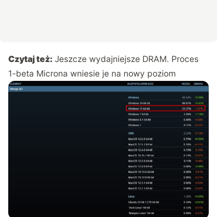
Czytaj też:
Jeszcze wydajniejsze DRAM. Proces
1-beta Microna wniesie je na nowy poziom