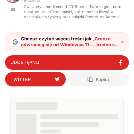
Redaktor
Związany z mediami od 2016 roku. Twórca gier, autor
tekstów przeróżnej maści, które można liczyć w
dziesiątkach tysięcy oraz książki Powrót do Korzeni.
Chcesz czytać więcej treści jak
„
Gracze
odwracają się od Windowsa 11 i… trudno się
temu dziwić
"
?
UDOSTĘPNIJ
TWITTER
Kopiuj