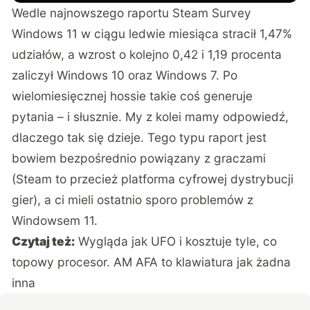
Wedle najnowszego raportu Steam Survey
Windows 11 w ciągu ledwie miesiąca stracił 1,47%
udziałów, a wzrost o kolejno 0,42 i 1,19 procenta
zaliczył Windows 10 oraz Windows 7. Po
wielomiesięcznej hossie takie coś generuje
pytania – i słusznie. My z kolei mamy odpowiedź,
dlaczego tak się dzieje. Tego typu raport jest
bowiem bezpośrednio powiązany z graczami
(Steam to przecież platforma cyfrowej dystrybucji
gier), a ci mieli ostatnio sporo problemów z
Windowsem 11.
Czytaj też:
Wygląda jak UFO i kosztuje tyle, co
topowy procesor. AM AFA to klawiatura jak żadna
inna