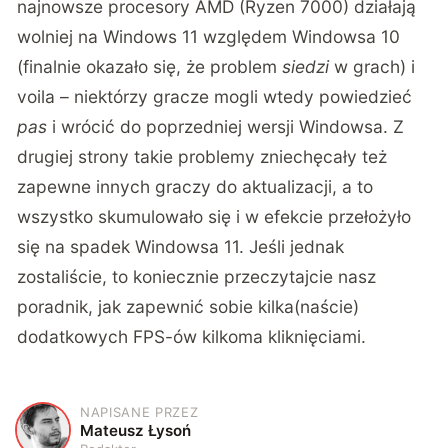
najnowsze procesory AMD (Ryzen 7000) działają
wolniej na Windows 11 względem Windowsa 10
(finalnie okazało się, że problem
siedzi
w grach) i
voila – niektórzy gracze mogli wtedy powiedzieć
pas
i wrócić do poprzedniej wersji Windowsa. Z
drugiej strony takie problemy zniechęcały też
zapewne innych graczy do aktualizacji, a to
wszystko skumulowało się i w efekcie przełożyło
się na spadek Windowsa 11. Jeśli jednak
zostaliście, to koniecznie przeczytajcie nasz
poradnik, jak zapewnić sobie kilka(naście)
dodatkowych FPS-ów kilkoma kliknięciami
.
NAPISANE PRZEZ
M
Mateusz Łysoń