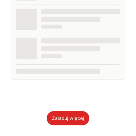
Załaduj więcej