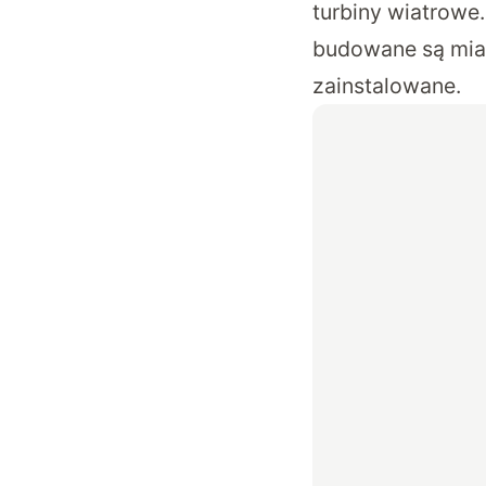
turbiny wiatrowe.
budowane są mian
zainstalowane.