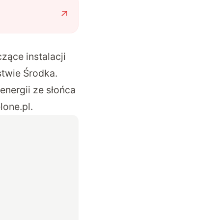
ące instalacji
twie Środka.
energii ze słońca
lone.pl
.