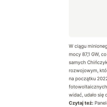
W ciągu minioneg
mocy 87,1 GW, co
samych Chińczykó
rozwojowym, któr
na początku 202
fotowoltaicznych
widać, udało się 
Czytaj też:
Panel