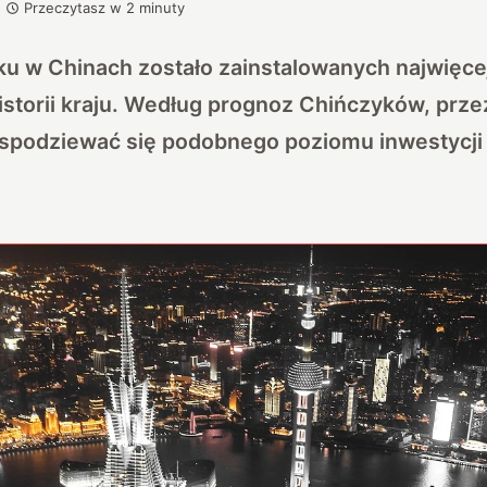
Przeczytasz w
2
minuty
u w Chinach zostało zainstalowanych najwięcej
storii kraju. Według prognoz Chińczyków, przez
 spodziewać się podobnego poziomu inwestycji