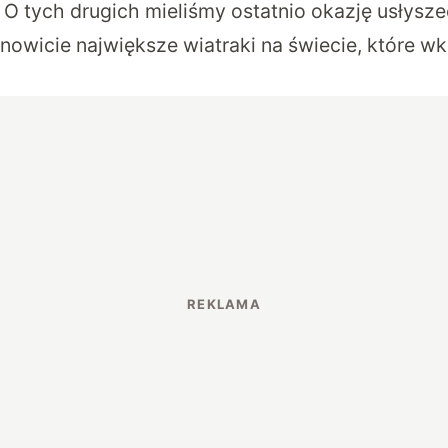
 O tych drugich mieliśmy ostatnio okazję usłysz
owicie największe wiatraki na świecie, które wk