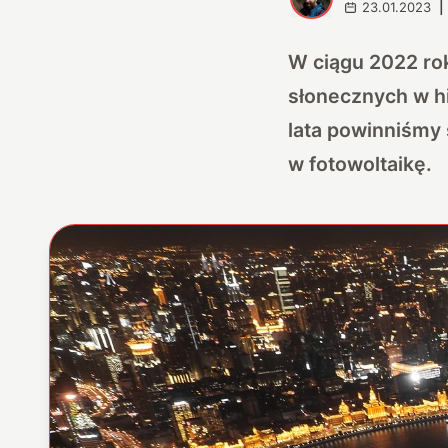
23.01.2023
|
W ciągu 2022 rok
słonecznych w hi
lata powinniśmy
w fotowoltaikę.