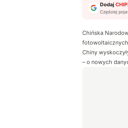
Dodaj
CHIP.
Częściej poj
Chińska Narodowa
fotowoltaicznych
Chiny wyskoczyły
– o nowych danyc