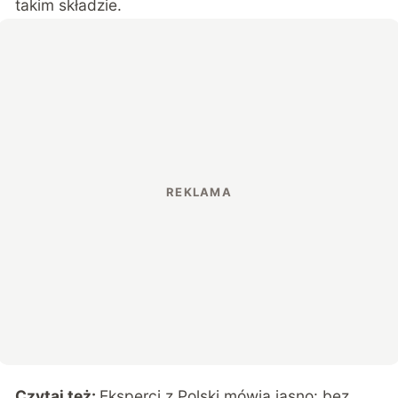
takim składzie.
Czytaj też:
Eksperci z Polski mówią jasno: bez