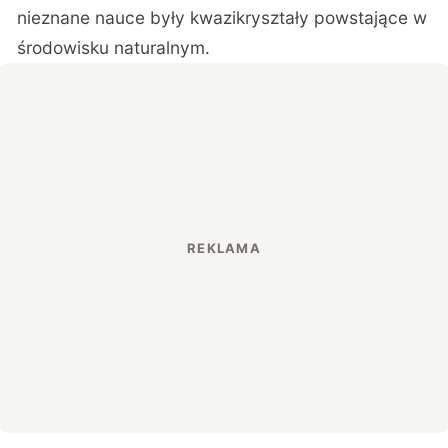
nieznane nauce były kwazikryształy powstające w
środowisku naturalnym.