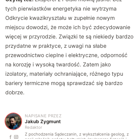
tych pierwiastków energetyka nie wytrzyma
Odkrycie kwazikryształu w zupełnie nowym
miejscu dowodzi, że może ich być zdecydowanie
więcej w przyrodzie. Związki te są niekiedy bardzo
przydatne w praktyce, z uwagi na słabe
przewodnictwo cieplne i elektryczne, odporność
na korozję i wysoką twardość. Zatem jako
izolatory, materiały ochraniające, różnego typu
bariery termiczne mogą sprawdzać się bardzo
dobrze.
NAPISANE PRZEZ
J
Jakub Zygmunt
Redaktor
Z pochodzenia Sądeczanin, z wykształcenia geolog, z