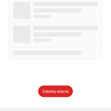
Załaduj więcej