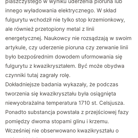
piaszczystego w wyniku uderzenia pioruna lub
innego wyładowania elektrycznego. W skład
fulgurytu wchodził nie tylko stop krzemionkowy,
ale również przetopiony metal z linii
energetycznej. Naukowcy nie rozsądzają w swoim
artykule, czy uderzenie pioruna czy zerwanie linii
było bezpośrednim dowodem uformowania się
fulgurytu z kwazikryształem. Być może obydwa
czynniki tutaj zagrały rolę.
Dokładniejsze badania wykazały, że podczas
tworzenia się kwazikryształu była osiągnięta
niewyobrażalna temperatura 1710 st. Celsjusza.
Ponadto substancja powstała z przejściowej fazy
pomiędzy dwoma stopami glinu i krzemu.
Wcześniej nie obserwowano kwazikryształu o