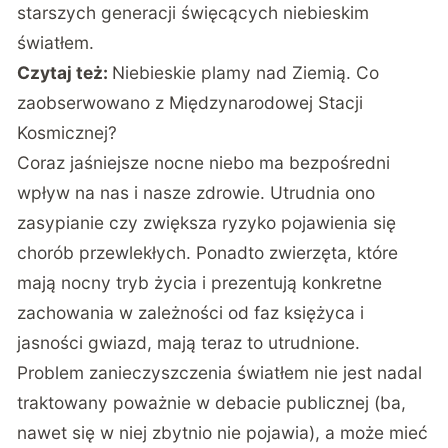
starszych generacji święcących niebieskim
światłem.
Czytaj też:
Niebieskie plamy nad Ziemią. Co
zaobserwowano z Międzynarodowej Stacji
Kosmicznej?
Coraz jaśniejsze nocne niebo ma bezpośredni
wpływ na nas i nasze zdrowie. Utrudnia ono
zasypianie czy zwiększa ryzyko pojawienia się
chorób przewlekłych. Ponadto zwierzęta, które
mają nocny tryb życia i prezentują konkretne
zachowania w zależności od faz księżyca i
jasności gwiazd, mają teraz to utrudnione.
Problem zanieczyszczenia światłem nie jest nadal
traktowany poważnie w debacie publicznej (ba,
nawet się w niej zbytnio nie pojawia), a może mieć