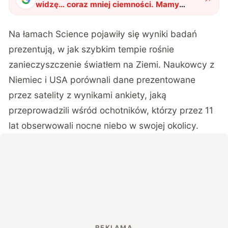
widzę… coraz mniej ciemności. Mamy
problem – na Ziemi jest za jasno
"
?
Na łamach
Science
pojawiły się wyniki badań
prezentują, w jak szybkim tempie rośnie
zanieczyszczenie światłem na Ziemi. Naukowcy z
Niemiec i USA porównali dane prezentowane
przez satelity z wynikami ankiety, jaką
przeprowadzili wśród ochotników, którzy przez 11
lat obserwowali nocne niebo w swojej okolicy.