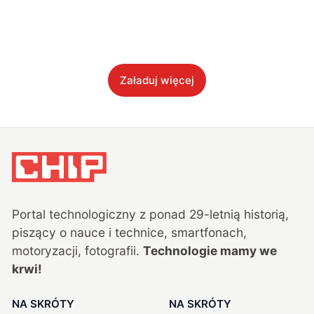
Załaduj więcej
Portal technologiczny z ponad
29
-letnią historią,
piszący o nauce i technice, smartfonach,
motoryzacji, fotografii.
Technologie mamy we
krwi!
NA SKRÓTY
NA SKRÓTY