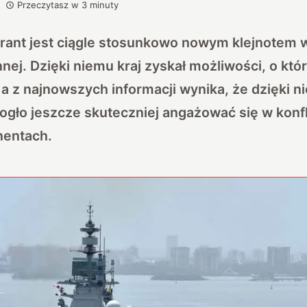
Przeczytasz w
3
minuty
rant jest ciągle stosunkowo nowym klejnotem w
ej. Dzięki niemu kraj zyskał możliwości, o kt
a z najnowszych informacji wynika, że dzięki n
gło jeszcze skuteczniej angażować się w konfl
nentach.