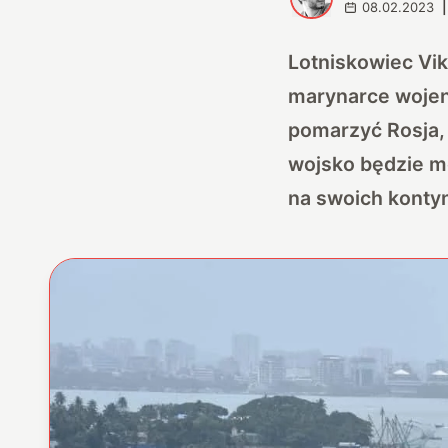
08.02.2023
|
Lotniskowiec Vik
marynarce wojenn
pomarzyć Rosja, 
wojsko będzie mo
na swoich konty