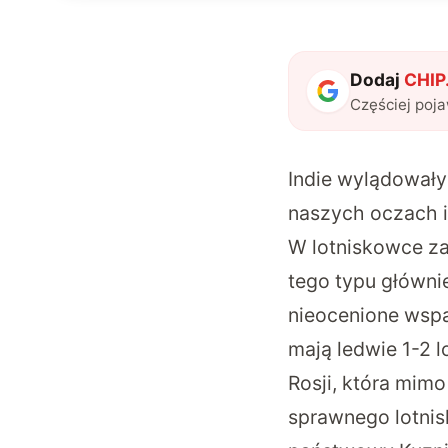
Dodaj
CHIP.
Częściej poj
Indie wylądowały
naszych oczach i
W lotniskowce za
tego typu główni
nieocenione wspar
mają ledwie 1-2 
Rosji, która mimo
sprawnego lotnis