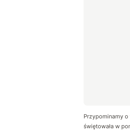
Przypominamy o t
świętowała w pon