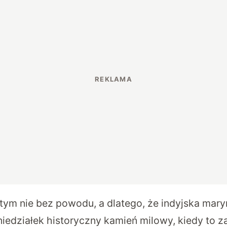
ym nie bez powodu, a dlatego, że indyjska mar
iedziałek historyczny kamień milowy, kiedy to
z