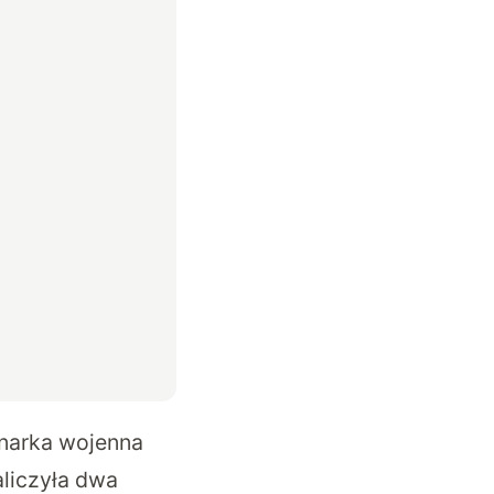
ynarka wojenna
aliczyła dwa