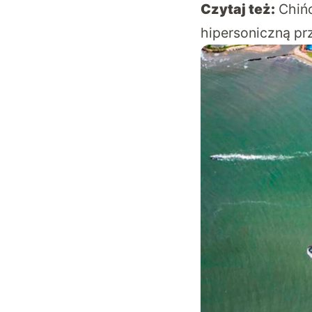
Czytaj też:
Chińc
hipersoniczną pr