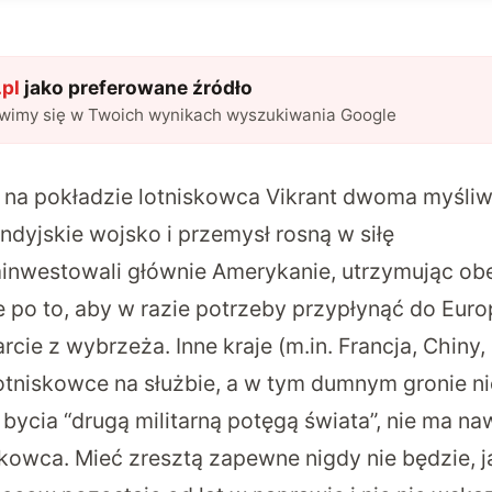
pl
jako preferowane źródło
awimy się w Twoich wynikach wyszukiwania Google
 na pokładzie lotniskowca Vikrant dwoma myśli
ndyjskie wojsko i przemysł rosną w siłę
inwestowali głównie Amerykanie, utrzymując obe
e po to, aby w razie potrzeby przypłynąć do Euro
cie z wybrzeża. Inne kraje (m.in. Francja, Chiny, 
lotniskowce na służbie, a w tym dumnym gronie ni
 bycia “drugą militarną potęgą świata”, nie ma n
kowca. Mieć zresztą zapewne nigdy nie będzie, j