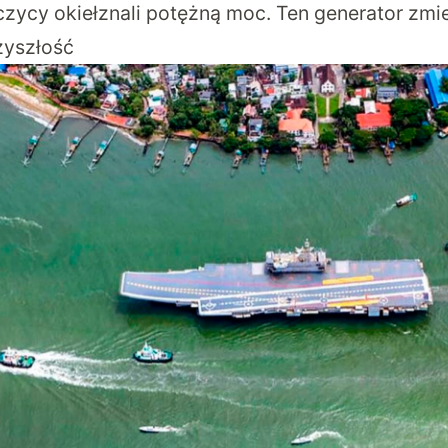
zycy okiełznali potężną moc. Ten generator zmi
zyszłość