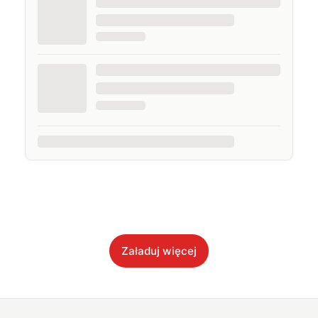
Załaduj więcej