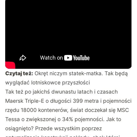
Czytaj też:
Okręt niczym statek-matka. Tak będą
wyglądać lotniskowce przyszłości
Tak też po jakichś dwunastu latach i czasach
Maersk Triple-E o długości 399 metra i pojemności
rzędu 18000 kontenerów, świat doczekał się MSC
Tessa o zwiększonej o 34% pojemności. Jak to
osiągnięto? Przede wszystkim poprzez