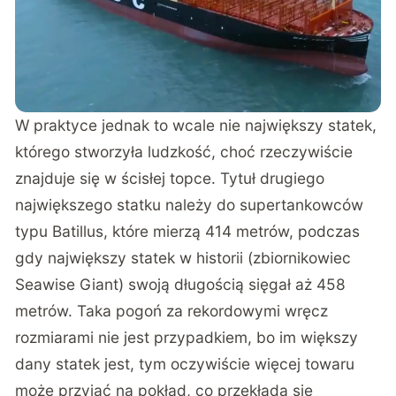
W praktyce jednak to wcale nie największy statek,
którego stworzyła ludzkość, choć rzeczywiście
znajduje się w ścisłej topce. Tytuł drugiego
największego statku należy do supertankowców
typu Batillus, które mierzą 414 metrów, podczas
gdy największy statek w historii (zbiornikowiec
Seawise Giant) swoją długością sięgał aż 458
metrów. Taka pogoń za rekordowymi wręcz
rozmiarami nie jest przypadkiem, bo im większy
dany statek jest, tym oczywiście więcej towaru
może przyjąć na pokład, co przekłada się