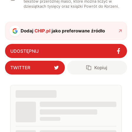
tekstów przeróżnej maści, które można liczyć w
dziesiątkach tysięcy oraz książki Powrót do Korzeni.
Dodaj
CHIP.pl
jako preferowane źródło
UDOSTĘPNIJ
TWITTER
Kopiuj