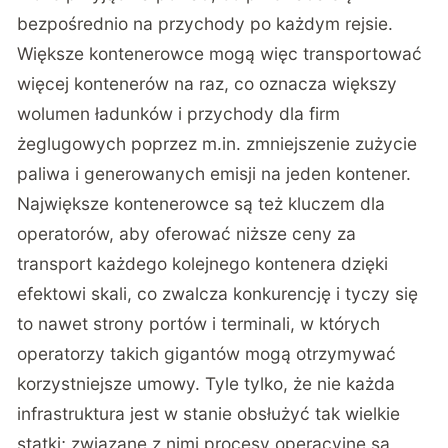
bezpośrednio na przychody po każdym rejsie.
Większe kontenerowce mogą więc transportować
więcej kontenerów na raz, co oznacza większy
wolumen ładunków i przychody dla firm
żeglugowych poprzez m.in. zmniejszenie zużycie
paliwa i generowanych emisji na jeden kontener.
Największe kontenerowce są też kluczem dla
operatorów, aby oferować niższe ceny za
transport każdego kolejnego kontenera dzięki
efektowi skali, co zwalcza konkurencję i tyczy się
to nawet strony portów i terminali, w których
operatorzy takich gigantów mogą otrzymywać
korzystniejsze umowy. Tyle tylko, że nie każda
infrastruktura jest w stanie obsłużyć tak wielkie
statki; związane z nimi procesy operacyjne są