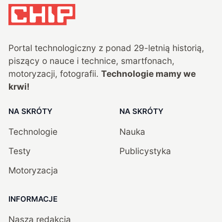
Portal technologiczny z ponad
29
-letnią historią,
piszący o nauce i technice, smartfonach,
motoryzacji, fotografii.
Technologie mamy we
krwi!
NA SKRÓTY
NA SKRÓTY
Technologie
Nauka
Testy
Publicystyka
Motoryzacja
INFORMACJE
Nasza redakcja