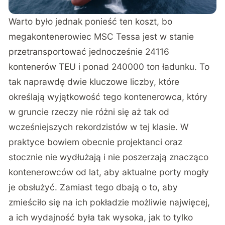
Warto było jednak ponieść ten koszt, bo
megakontenerowiec MSC Tessa jest w stanie
przetransportować jednocześnie 24116
kontenerów TEU i ponad 240000 ton ładunku. To
tak naprawdę dwie kluczowe liczby, które
określają wyjątkowość tego kontenerowca, który
w gruncie rzeczy nie różni się aż tak od
wcześniejszych rekordzistów w tej klasie. W
praktyce bowiem obecnie projektanci oraz
stocznie nie wydłużają i nie poszerzają znacząco
kontenerowców od lat, aby aktualne porty mogły
je obsłużyć. Zamiast tego dbają o to, aby
zmieściło się na ich pokładzie możliwie najwięcej,
a ich wydajność była tak wysoka, jak to tylko