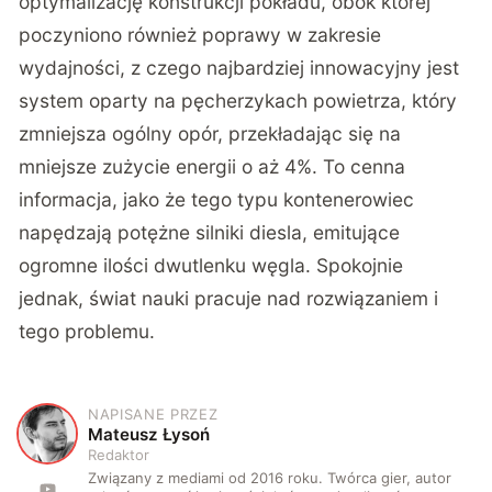
optymalizację konstrukcji pokładu, obok której
poczyniono również poprawy w zakresie
wydajności, z czego najbardziej innowacyjny jest
system oparty na pęcherzykach powietrza, który
zmniejsza ogólny opór, przekładając się na
mniejsze zużycie energii o aż 4%. To cenna
informacja, jako że tego typu kontenerowiec
napędzają potężne silniki diesla, emitujące
ogromne ilości dwutlenku węgla. Spokojnie
jednak, świat nauki pracuje nad rozwiązaniem i
tego
problemu
.
NAPISANE PRZEZ
M
Mateusz Łysoń
Redaktor
Związany z mediami od 2016 roku. Twórca gier, autor