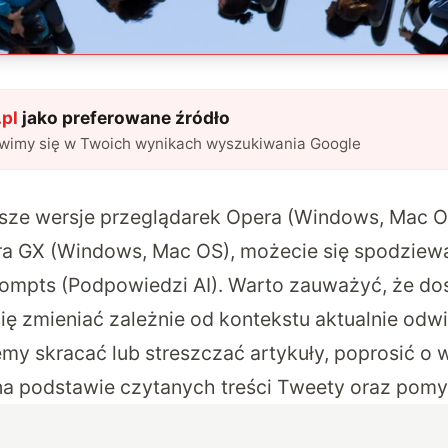
pl
jako preferowane źródło
awimy się w Twoich wynikach wyszukiwania Google
sze wersje przeglądarek Opera
(Windows, Mac OS
ra GX
(Windows, Mac OS), możecie się spodziew
Prompts (Podpowiedzi AI). Warto zauważyć, że do
ię zmieniać zależnie od kontekstu aktualnie odwi
y skracać lub streszczać artykuły, poprosić o wi
na podstawie czytanych treści Tweety oraz pom