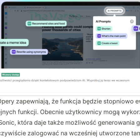
Opery zapewniają, że funkcja będzie stopniowo 
jnych funkcji. Obecnie użytkownicy mogą wyko
Sonic, która daje także możliwość generowania gr
oczywiście zalogować na wcześniej utworzone tam