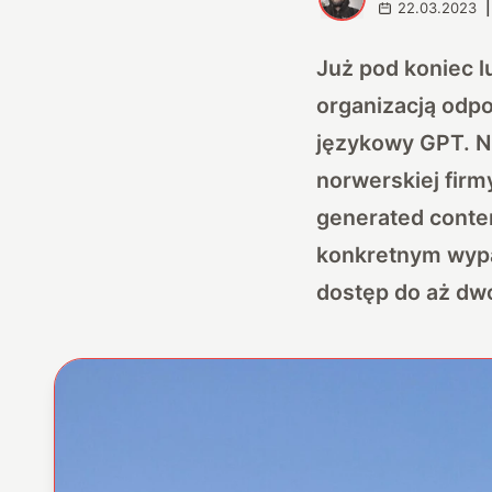
22.03.2023
|
Już pod koniec 
organizacją odpo
językowy GPT. Ni
norwerskiej firm
generated conten
konkretnym wypa
dostęp do aż dw