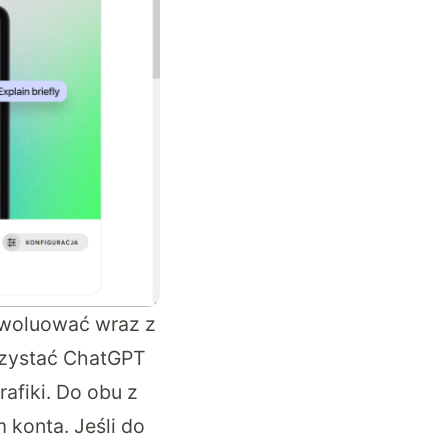
ewoluować wraz z
rzystać ChatGPT
afiki. Do obu z
 konta. Jeśli do