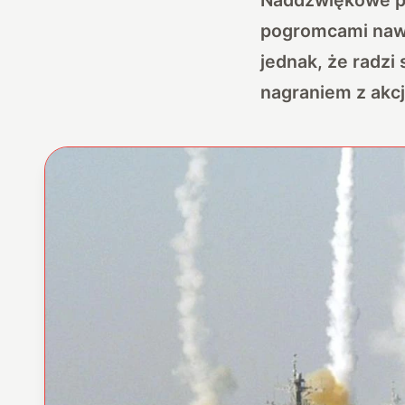
pogromcami nawo
jednak, że radzi
nagraniem z akcj