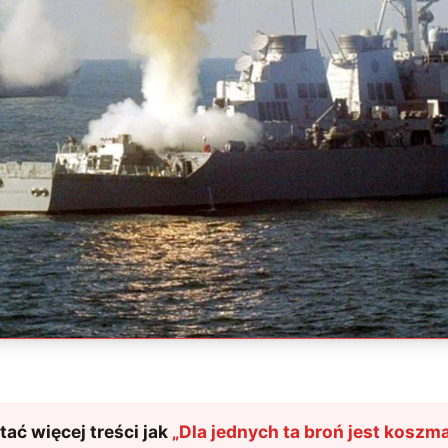
ać więcej treści jak
„
Dla jednych ta broń jest koszm