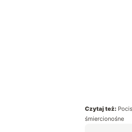
Czytaj też:
Pocis
śmiercionośne