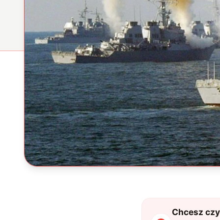
Chcesz czyt