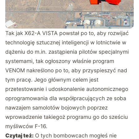
Tak jak X62-A VISTA powstał po to, aby rozwijać
technologię sztucznej inteligencji w lotnictwie w
dążeniu do m.in. zastąpienia pilotów specjalnymi
systemami, tak ogłoszony
właśnie
program
VENOM nakreślono po to, aby przyspieszyć nad
tym pracę. Jego głównym celem jest
przetestowanie i udoskonalenie autonomicznego
oprogramowania dla współpracujących ze soba
nawzajem samolotów bojowych poprzez
wprowadzenie takiegoż programu go do sześciu
myśliwców F-16.
Czytaj też:
O tych bombowcach mogłeś nie