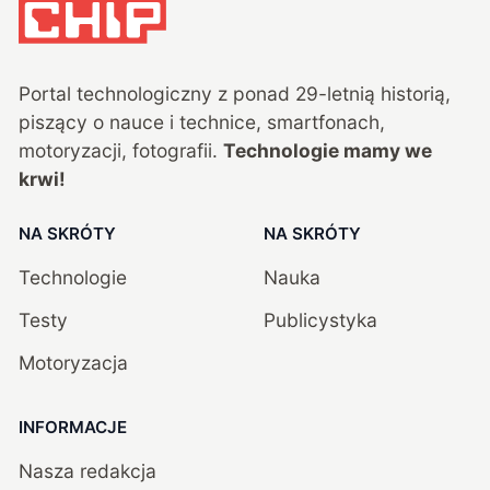
Portal technologiczny z ponad
29
-letnią historią,
piszący o nauce i technice, smartfonach,
motoryzacji, fotografii.
Technologie mamy we
krwi!
NA SKRÓTY
NA SKRÓTY
Technologie
Nauka
Testy
Publicystyka
Motoryzacja
INFORMACJE
Nasza redakcja