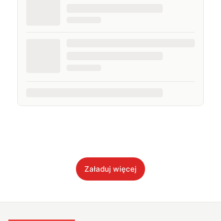
Załaduj więcej