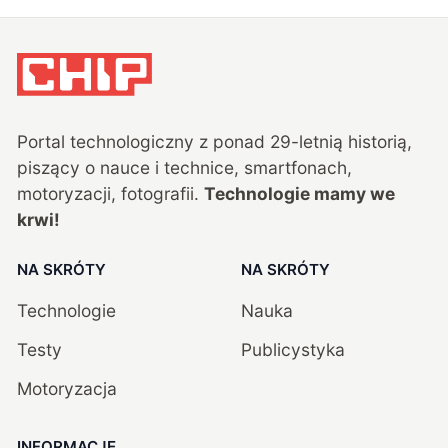
Portal technologiczny z ponad
29
-letnią historią,
piszący o nauce i technice, smartfonach,
motoryzacji, fotografii.
Technologie mamy we
krwi!
NA SKRÓTY
NA SKRÓTY
Technologie
Nauka
Testy
Publicystyka
Motoryzacja
INFORMACJE