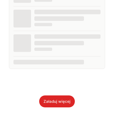
Załaduj więcej