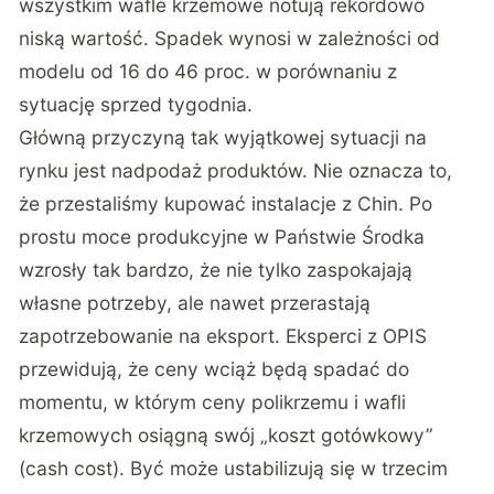
wszystkim wafle krzemowe notują rekordowo
niską wartość. Spadek wynosi w zależności od
modelu od 16 do 46 proc. w porównaniu z
sytuację sprzed tygodnia.
Główną przyczyną tak wyjątkowej sytuacji na
rynku jest nadpodaż produktów. Nie oznacza to,
że przestaliśmy kupować instalacje z Chin. Po
prostu moce produkcyjne w Państwie Środka
wzrosły tak bardzo, że nie tylko zaspokajają
własne potrzeby, ale nawet przerastają
zapotrzebowanie na eksport. Eksperci z OPIS
przewidują, że ceny wciąż będą spadać do
momentu, w którym ceny polikrzemu i wafli
krzemowych osiągną swój „koszt gotówkowy”
(cash cost). Być może ustabilizują się w trzecim