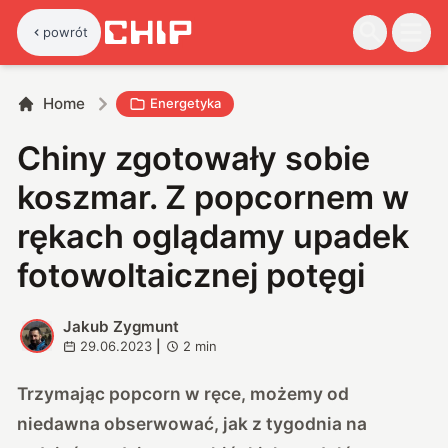
powrót
Home
Energetyka
Chiny zgotowały sobie
koszmar. Z popcornem w
rękach oglądamy upadek
fotowoltaicznej potęgi
Jakub Zygmunt
J
29.06.2023
|
2
min
Trzymając popcorn w ręce, możemy od
niedawna obserwować, jak z tygodnia na