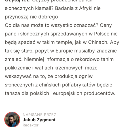
słonecznych kłamali? Badania z Afryki nie
przynoszą nic dobrego
Co dla nas może to wszystko oznaczać? Ceny
paneli słonecznych sprzedawanych w Polsce nie
będą spadać w takim tempie, jak w Chinach. Aby
tak się stało, popyt w Europie musiałby znacznie
zmaleć. Niemniej informacja o rekordowo tanim
polikrzemie i waflach krzemowych może
wskazywać na to, że produkcja ogniw
słonecznych z chińskich półfabrykatów będzie
tańsza dla polskich i europejskich producentów.
NAPISANE PRZEZ
J
Jakub Zygmunt
Redaktor