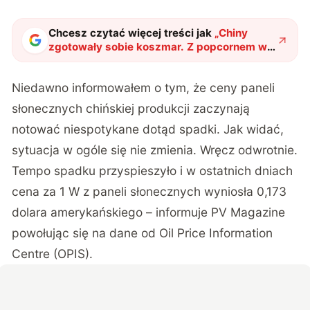
Chcesz czytać więcej treści jak
„
Chiny
zgotowały sobie koszmar. Z popcornem w
rękach oglądamy upadek fotowoltaicznej
potęgi
"
?
Niedawno informowałem o tym, że ceny paneli
słonecznych chińskiej produkcji zaczynają
notować niespotykane dotąd spadki. Jak widać,
sytuacja w ogóle się nie zmienia. Wręcz odwrotnie.
Tempo spadku przyspieszyło i w ostatnich dniach
cena za 1 W z paneli słonecznych wyniosła 0,173
dolara amerykańskiego – informuje
PV Magazine
powołując się na dane od Oil Price Information
Centre (OPIS).