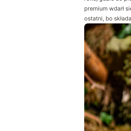
premium wdarł się
ostatni, bo skład