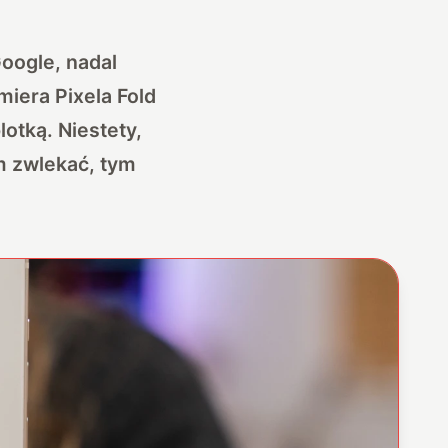
oogle, nadal
iera Pixela Fold
lotką. Niestety,
ym zwlekać, tym