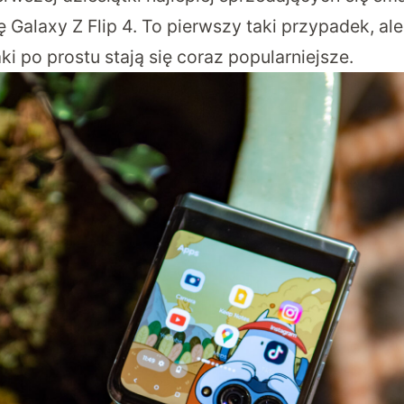
 Galaxy Z Flip 4. To pierwszy taki przypadek, al
aki po prostu stają się coraz popularniejsze.