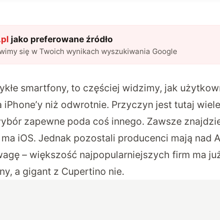
pl
jako preferowane źródło
awimy się w Twoich wynikach wyszukiwania Google
ykłe smartfony, to częściej widzimy, jak użytko
a iPhone’y niż odwrotnie. Przyczyn jest tutaj wiel
wybór zapewne poda coś innego. Zawsze znajdzie
a ma iOS. Jednak pozostali producenci mają nad 
agę – większość najpopularniejszych firm ma już
y, a gigant z Cupertino nie.