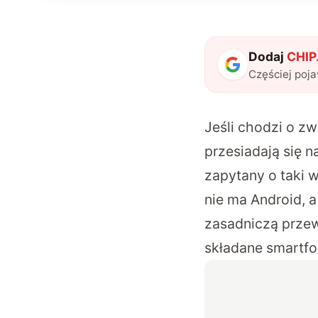
Dodaj
CHIP.
Częściej poj
Jeśli chodzi o zw
przesiadają się n
zapytany o taki 
nie ma Android, 
zasadniczą przew
składane smartfon