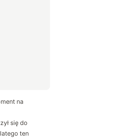
moment na
zył się do
latego ten