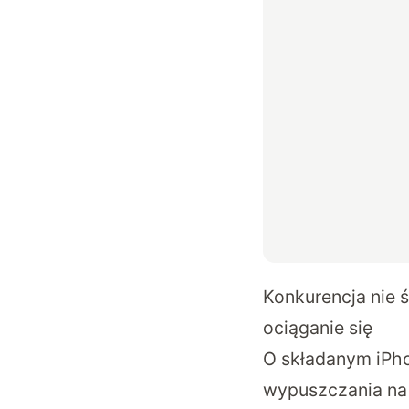
Konkurencja nie ś
ociąganie się
O składanym iPhon
wypuszczania na 