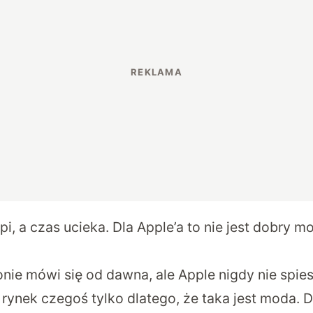
pi, a czas ucieka. Dla Apple’a to nie jest dobry 
ie mówi się od dawna, ale Apple nigdy nie spies
rynek czegoś tylko dlatego, że taka jest moda. D