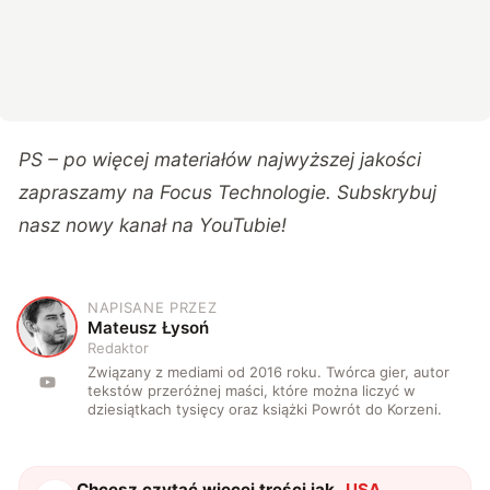
PS – po więcej materiałów najwyższej jakości
zapraszamy na
Focus Technologie
. Subskrybuj
nasz nowy kanał na
YouTubie
!
NAPISANE PRZEZ
M
Mateusz Łysoń
Redaktor
Związany z mediami od 2016 roku. Twórca gier, autor
tekstów przeróżnej maści, które można liczyć w
dziesiątkach tysięcy oraz książki Powrót do Korzeni.
Chcesz czytać więcej treści jak
„
USA