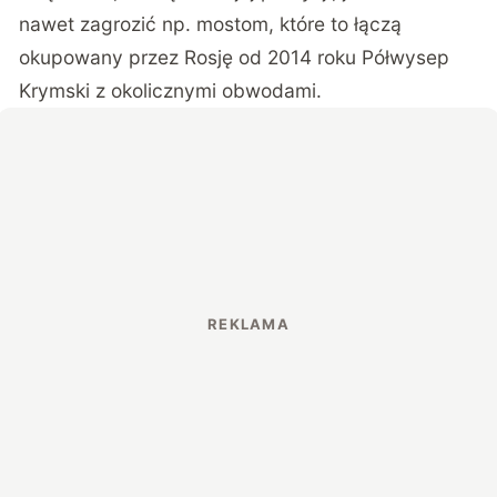
nawet zagrozić np. mostom, które to łączą
okupowany przez Rosję od 2014 roku Półwysep
Krymski z okolicznymi obwodami.