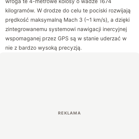
wroga te 4-metrowe kolosy o wadze 1674
kilogramów. W drodze do celu te pociski rozwijają
prędkość maksymalną Mach 3 (~1 km/s), a dzięki
zintegrowanemu systemowi nawigacji inercyjnej
wspomaganej przez GPS są w stanie uderzać w
nie z bardzo wysoką precyzją.