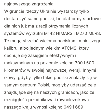
najnowszego zagrożenia
W gruncie rzeczy Ukrainie wystarczy tylko
dostarczyć same pociski, bo platformy startowe
dla nich już ma z racji otrzymania licznych
systemów
wyrzutni M142 HIMARS i M270 MLRS
.
Te mogą strzelać wieloma pociskami mniejszego
kalibru, albo jednym wielkim ATCMS, który
cechuje się zasięgiem efektywnym i
maksymalnym na poziomie kolejno 300 i 500
kilometrów w swojej najnowszej wersji. Innymi
słowy, gdyby tylko takie pociski znalazły się w
samym centrum Polski, mogłyby uderzać cele
znajdujące się na naszych granicach, jako że
rozciągłość południkowa i równoleżnikowa
naszego kraju wynosi kolejno 649 i 689