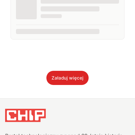
Załaduj więcej