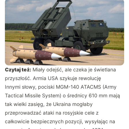
Czytaj też:
Miały odejść, ale czeka je świetlana
przyszłość. Armia USA szykuje rewolucję
Innymi słowy, pociski MGM-140 ATACMS (Army
Tactical Missile System) o średnicy 610 mm mają
tak wielki zasięg, że Ukraina mogłaby
przeprowadzać ataki na rosyjskie cele z
całkowicie bezpiecznych pozycji, wysyłając na