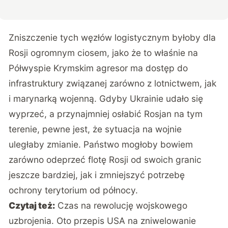
Zniszczenie tych węzłów logistycznym byłoby dla
Rosji ogromnym ciosem, jako że to właśnie na
Półwyspie Krymskim agresor ma dostęp do
infrastruktury związanej zarówno z lotnictwem, jak
i marynarką wojenną. Gdyby Ukrainie udało się
wyprzeć, a przynajmniej osłabić Rosjan na tym
terenie, pewne jest, że sytuacja na wojnie
uległaby zmianie. Państwo mogłoby bowiem
zarówno odeprzeć flotę Rosji od swoich granic
jeszcze bardziej, jak i zmniejszyć potrzebę
ochrony terytorium od północy.
Czytaj też:
Czas na rewolucję wojskowego
uzbrojenia. Oto przepis USA na zniwelowanie