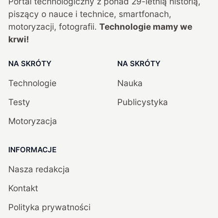
Portal technologiczny z ponad
29
-letnią historią,
piszący o nauce i technice, smartfonach,
motoryzacji, fotografii.
Technologie mamy we
krwi!
NA SKRÓTY
NA SKRÓTY
Technologie
Nauka
Testy
Publicystyka
Motoryzacja
INFORMACJE
Nasza redakcja
Kontakt
Polityka prywatności