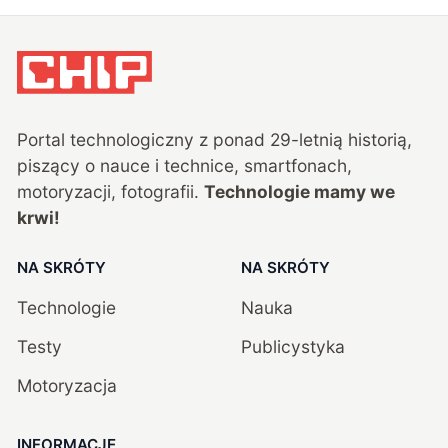
Portal technologiczny z ponad
29
-letnią historią,
piszący o nauce i technice, smartfonach,
motoryzacji, fotografii.
Technologie mamy we
krwi!
NA SKRÓTY
NA SKRÓTY
Technologie
Nauka
Testy
Publicystyka
Motoryzacja
INFORMACJE