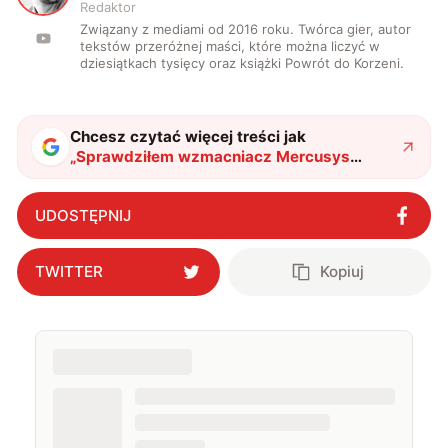
Redaktor
Związany z mediami od 2016 roku. Twórca gier, autor
tekstów przeróżnej maści, które można liczyć w
dziesiątkach tysięcy oraz książki Powrót do Korzeni.
Chcesz czytać więcej treści jak
„
Sprawdziłem wzmacniacz Mercusys
ME70X. To rozwiązanie wszystkich
problemów z Wi-Fi
"
?
UDOSTĘPNIJ
TWITTER
Kopiuj