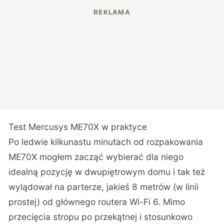
Test Mercusys ME70X w praktyce
Po ledwie kilkunastu minutach od rozpakowania
ME70X mogłem zacząć wybierać dla niego
idealną pozycję w dwupiętrowym domu i tak też
wylądował na parterze, jakieś 8 metrów (w linii
prostej) od głównego routera Wi-Fi 6. Mimo
przecięcia stropu po przekątnej i stosunkowo