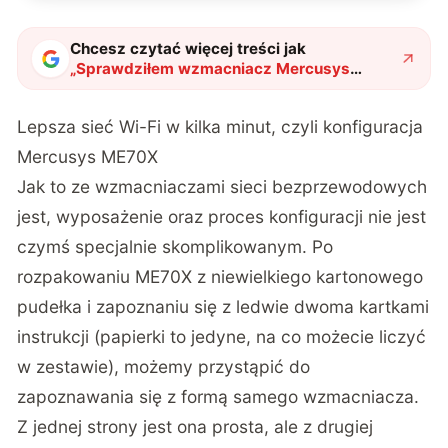
Chcesz czytać więcej treści jak
„
Sprawdziłem wzmacniacz Mercusys
ME70X. To rozwiązanie wszystkich
problemów z Wi-Fi
"
?
Lepsza sieć Wi-Fi w kilka minut, czyli konfiguracja
Mercusys ME70X
Jak to ze wzmacniaczami sieci bezprzewodowych
jest, wyposażenie oraz proces konfiguracji nie jest
czymś specjalnie skomplikowanym. Po
rozpakowaniu ME70X z niewielkiego kartonowego
pudełka i zapoznaniu się z ledwie dwoma kartkami
instrukcji (papierki to jedyne, na co możecie liczyć
w zestawie), możemy przystąpić do
zapoznawania się z formą samego wzmacniacza.
Z jednej strony jest ona prosta, ale z drugiej