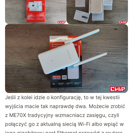
Jeśli z kolei idzie o konfigurację, to w tej kwestii
wyjścia macie tak naprawdę dwa. Możecie zrobić
z ME70X tradycyjny wzmacniacz zasięgu, czyli
połączyć go z aktualną siecią Wi-Fi albo wpiąć w
jego gigabitowy port Ethernet przewód z routera