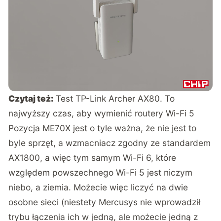
Czytaj też:
Test TP-Link Archer AX80. To
najwyższy czas, aby wymienić routery Wi-Fi 5
Pozycja ME70X jest o tyle ważna, że nie jest to
byle sprzęt, a wzmacniacz zgodny ze standardem
AX1800, a więc tym samym Wi-Fi 6, które
względem powszechnego Wi-Fi 5 jest niczym
niebo, a ziemia. Możecie więc liczyć na dwie
osobne sieci (niestety Mercusys nie wprowadził
trybu łączenia ich w jedną, ale możecie jedną z