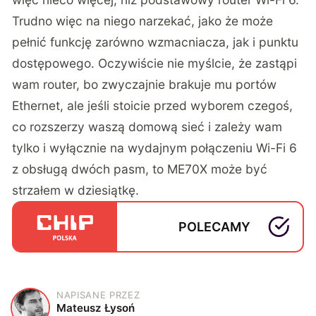
Trudno więc na niego narzekać, jako że może
pełnić funkcję zarówno wzmacniacza, jak i punktu
dostępowego. Oczywiście nie myślcie, że zastąpi
wam router, bo zwyczajnie brakuje mu portów
Ethernet, ale jeśli stoicie przed wyborem czegoś,
co rozszerzy waszą domową sieć i zależy wam
tylko i wyłącznie na wydajnym połączeniu Wi-Fi 6
z obsługą dwóch pasm, to ME70X może być
strzałem w dziesiątkę.
POLECAMY
NAPISANE PRZEZ
M
Mateusz Łysoń