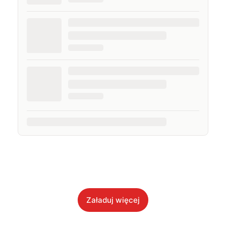
Załaduj więcej