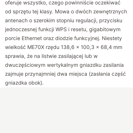
oferuje wszystko, czego powinniście oczekiwać
od sprzętu tej klasy. Mowa o dwóch zewnętrznych
antenach o szerokim stopniu regulacji, przycisku
jednoczesnej funkcji WPS i resetu, gigabitowym
porcie Ethernet oraz diodzie funkcyjnej. Niestety
wielkość ME70X rzędu 138,6 × 100,3 × 68,4 mm
sprawia, że na listwie zasilającej lub w
dwuczęściowym wertykalnym gniazdku zasilania
zajmuje przynajmniej dwa miejsca (zasłania część
gniazdka obok).