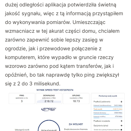
dużej odległości aplikacja potwierdziła świetną
jakość sygnału, więc z tą informacją przystąpiłem
do wykonywania pomiarów. Umieszczając
wzmacniacz w tej akurat części domu, chciałem
zarówno zapewnić sobie lepszy zasięg w
ogrodzie, jak i przewodowe połączenie z
komputerem, które wypadło w gruncie rzeczy
wzorowo zarówno pod kątem transferów, jak i
opóźnień, bo tak naprawdę tylko ping zwiększył
się z 2 do 3 milisekund.