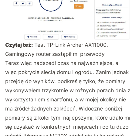
Czytaj też:
Test TP-Link Archer AX11000.
Gamingowy router zastąpił mi przewody
Teraz więc nadszedł czas na najważniejsze, a
więc pokrycie siecią domu i ogrodu. Zanim jednak
przejdę do wyników, podkreślę tylko, że pomiary
wykonywałem trzykrotnie w różnych porach dnia z
wykorzystaniem smartfonu, a w mojej okolicy nie
ma źródeł żadnych zakłóceń. Widoczne poniżej
pomiary są z kolei tymi najlepszymi, które udało mi
się uzyskać w konkretnych miejscach i co tu dużo
mówić, Mercusys ME70X zdołał nie tylko pokryć