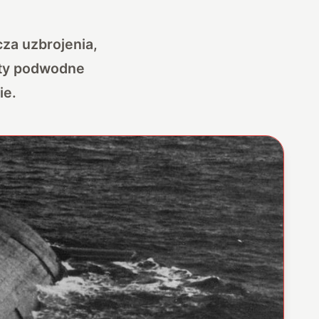
za uzbrojenia,
ęty podwodne
ie.