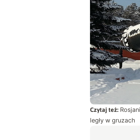
Rosjan
Czytaj też:
legły w gruzach