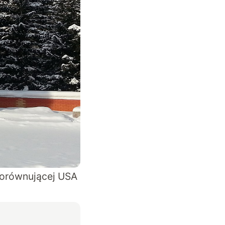
dorównującej USA