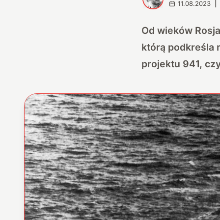
11.08.2023
|
Od wieków Rosjan
którą podkreśla 
projektu 941, cz