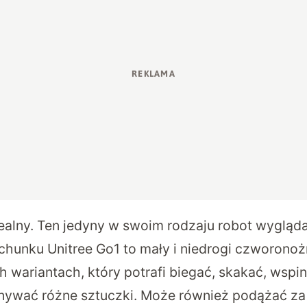
dealny. Ten jedyny w swoim rodzaju robot wygląda 
hunku Unitree Go1 to mały i niedrogi czworonoż
 wariantach, który potrafi biegać, skakać, wspin
nywać różne sztuczki. Może również podążać z