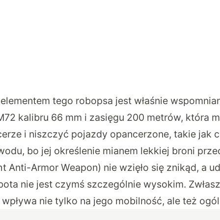
elementem tego robopsa jest właśnie wspomnia
 M72 kalibru 66 mm i zasięgu 200 metrów, która
erze i niszczyć pojazdy opancerzone, takie jak c
wodu, bo jej określenie mianem lekkiej broni prz
t Anti-Armor Weapon) nie wzięło się znikąd, a u
ota nie jest czymś szczególnie wysokim. Zwłas
pływa nie tylko na jego mobilność, ale też ogól