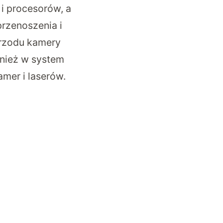
i procesorów, a
rzenoszenia i
 przodu kamery
wnież w system
mer i laserów.