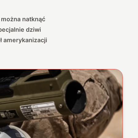
i, można natknąć
ecjalnie dziwi
ł amerykanizacji