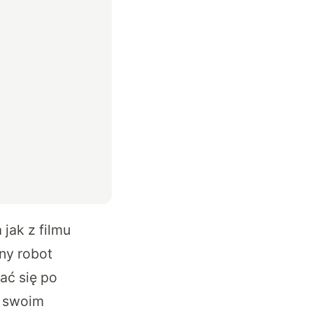
jak z filmu
ny robot
ać się po
a swoim