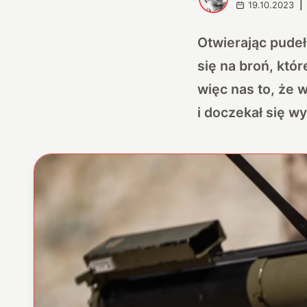
19.10.2023
|
Otwierając pudeł
się na broń, któ
więc nas to, że 
i doczekał się wy