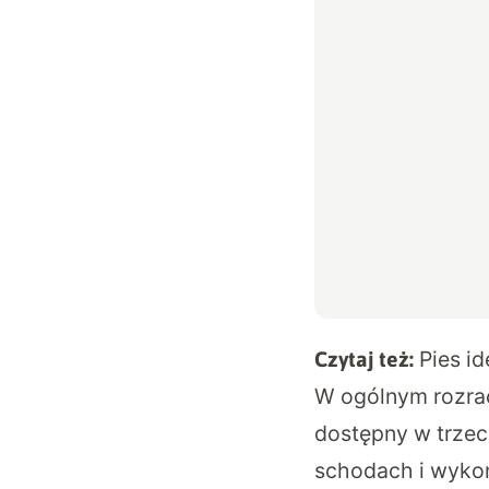
Pies i
Czytaj też:
W ogólnym rozrac
dostępny w trzech
schodach i wyko