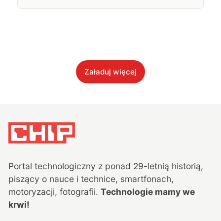
Załaduj więcej
Portal technologiczny z ponad
29
-letnią historią,
piszący o nauce i technice, smartfonach,
motoryzacji, fotografii.
Technologie mamy we
krwi!