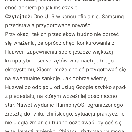
choć dopiero po jakimś czasie.
Czytaj też:
One UI 6 w końcu oficjalnie. Samsung
przedstawia przygotowane nowości
Przy okazji takich przecieków trudno nie oprzeć
się wrażeniu, że oprócz chęci konkurowania z
Huawei i zapewnienia sobie jeszcze większej
kompatybilności sprzętów w ramach jednego
ekosystemu, Xiaomi może chcieć przygotować się
na ewentualne sankcje. Jak dobrze wiemy,
Huawei po odcięciu od usług Google szybko spadł
z piedestału, na którym wcześniej dość mocno
stał. Nawet wydanie HarmonyOS, ograniczonego
zresztą do rynku chińskiego, sytuacja praktycznie
nie uległa zmianie i trudno oczekiwać, by coś się
w tej kwestii zmieniło. Chińscy użytkownicy mogą