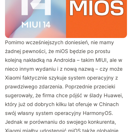
Pomimo wcześniejszych doniesień, nie mamy
żadnej pewności, że miOS będzie po prostu
kolejną nakładką na Androida – takim MIUI, ale w
nieco innym wydaniu i z nową nazwą – czy może
Xiaomi faktycznie szykuje system operacyjny z
prawdziwego zdarzenia. Poprzednie przecieki
sugerowały, że firma chce pójść w ślady Huawei,
który już od dobrych kilku lat oferuje w Chinach
swój własny system operacyjny HarmonyOS.
Jednak w porównaniu do swojego konkurenta,
Xiaomi miałby udostępnić miOS także globalnie,