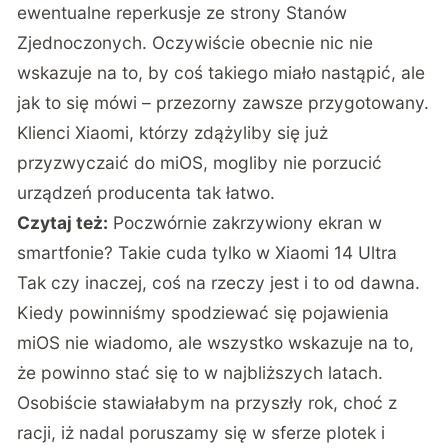
ewentualne reperkusje ze strony Stanów
Zjednoczonych. Oczywiście obecnie nic nie
wskazuje na to, by coś takiego miało nastąpić, ale
jak to się mówi – przezorny zawsze przygotowany.
Klienci Xiaomi, którzy zdążyliby się już
przyzwyczaić do miOS, mogliby nie porzucić
urządzeń producenta tak łatwo.
Czytaj też:
Poczwórnie zakrzywiony ekran w
smartfonie? Takie cuda tylko w Xiaomi 14 Ultra
Tak czy inaczej, coś na rzeczy jest i to od dawna.
Kiedy powinniśmy spodziewać się pojawienia
miOS nie wiadomo, ale wszystko wskazuje na to,
że powinno stać się to w najbliższych latach.
Osobiście stawiałabym na przyszły rok, choć z
racji, iż nadal poruszamy się w sferze plotek i