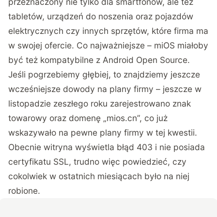
przeznaczony nie tylko dla smartfonów, ale też
tabletów, urządzeń do noszenia oraz pojazdów
elektrycznych czy innych sprzętów, które firma ma
w swojej ofercie. Co najważniejsze – miOS miałoby
być też kompatybilne z Android Open Source.
Jeśli pogrzebiemy głębiej, to znajdziemy jeszcze
wcześniejsze dowody na plany firmy – jeszcze w
listopadzie zeszłego roku zarejestrowano znak
towarowy oraz domenę „mios.cn”, co już
wskazywało na pewne plany firmy w tej kwestii.
Obecnie witryna wyświetla błąd 403 i nie posiada
certyfikatu SSL, trudno więc powiedzieć, czy
cokolwiek w ostatnich miesiącach było na niej
robione.