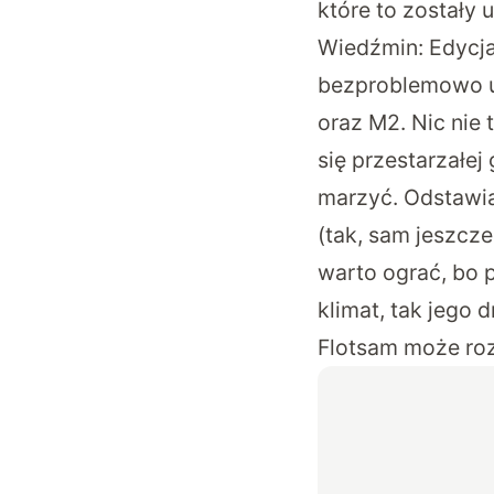
które to zostały
Wiedźmin: Edycja
bezproblemowo u
oraz M2. Nic nie
się przestarzałej
marzyć. Odstawia
(tak, sam jeszcze
warto ograć, bo
klimat, tak jego 
Flotsam może ro