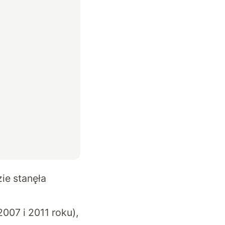
zie stanęła
2007 i 2011 roku),