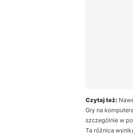
Czytaj też:
Nawe
Gry na komputera
szczególnie w po
Ta różnica wynik