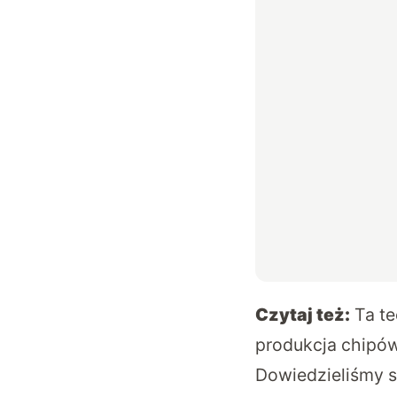
Czytaj też:
Ta te
produkcja chipów
Dowiedzieliśmy s