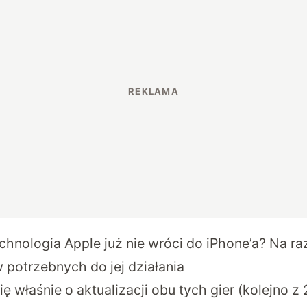
chnologia Apple już nie wróci do iPhone’a? Na ra
 potrzebnych do jej działania
ię właśnie o
aktualizacji
obu tych gier (kolejno z 