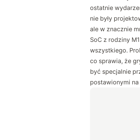
ostatnie wydarze
nie były projekto
ale w znacznie 
SoC z rodziny M1 
wszystkiego. Pro
co sprawia, że g
być specjalnie 
postawionymi na i