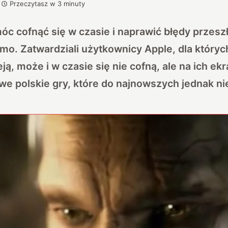
Przeczytasz w
3
minuty
óc cofnąć się w czasie i naprawić błędy przesz
amo. Zatwardziali użytkownicy Apple, dla który
eją, może i w czasie się nie cofną, ale na ich e
owe polskie gry, które do najnowszych jednak ni