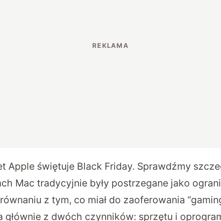
t Apple świętuje Black Friday. Sprawdźmy szcze
ch Mac tradycyjnie były postrzegane jako ograni
równaniu z tym, co miał do zaoferowania “gamin
a głównie z dwóch czynników: sprzętu i oprogra