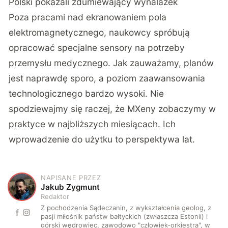
Polski pokazali zdumiewający wynalazek
Poza pracami nad ekranowaniem pola
elektromagnetycznego, naukowcy spróbują
opracować specjalne sensory na potrzeby
przemysłu medycznego. Jak zauważamy, planów
jest naprawdę sporo, a poziom zaawansowania
technologicznego bardzo wysoki. Nie
spodziewajmy się raczej, że MXeny zobaczymy w
praktyce w najbliższych miesiącach. Ich
wprowadzenie do użytku to perspektywa lat.
NAPISANE PRZEZ
J
Jakub Zygmunt
Redaktor
Z pochodzenia Sądeczanin, z wykształcenia geolog, z
pasji miłośnik państw bałtyckich (zwłaszcza Estonii) i
górski wędrowiec, zawodowo "człowiek-orkiestra", w