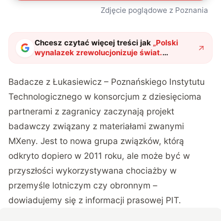
Zdjęcie poglądowe z Poznania
Chcesz czytać więcej treści jak
„
Polski
wynalazek zrewolucjonizuje świat.
Przemysł lotniczy i obronny będą nim
zainteresowane
"
?
Badacze z
Łukasiewicz – Poznańskiego Instytutu
Technologicznego
w konsorcjum z dziesięcioma
partnerami z zagranicy zaczynają projekt
badawczy związany z materiałami zwanymi
MXeny. Jest to nowa grupa związków, którą
odkryto dopiero w 2011 roku, ale może być w
przyszłości wykorzystywana chociażby w
przemyśle lotniczym czy obronnym –
dowiadujemy się z informacji prasowej PIT.