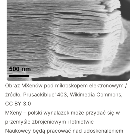
Obraz MXenów pod mikroskopem elektronowym /
źródło: Prusackiblue1403, Wikimedia Commons,
CC BY 3.0
MXeny – polski wynalazek może przydać się w
przemyśle zbrojeniowym i lotnictwie
Naukowcy będą pracować nad udoskonaleniem