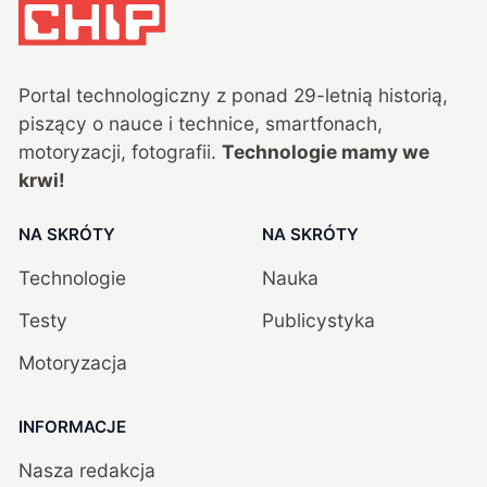
Portal technologiczny z ponad
29
-letnią historią,
piszący o nauce i technice, smartfonach,
motoryzacji, fotografii.
Technologie mamy we
krwi!
NA SKRÓTY
NA SKRÓTY
Technologie
Nauka
Testy
Publicystyka
Motoryzacja
INFORMACJE
Nasza redakcja