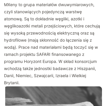
MXeny to grupa materiałów dwuwymiarowych,
czyli stanowiących pojedynczą warstwę
atomową. Są to dokładnie węgliki, azotki i
węglikoazotki metali przejściowych, które cechują
się wysoką przewodnością elektryczną oraz są
hydrofilowe (mają skłonność do łączenia się z
wodą). Prace nad materiałami będą toczyć się w
ramach projektu SAFARI finansowanego z
programu Horyzont Europa. W skład konsorcjum
wchodzą także jednostki badawcze z Hiszpanii,
Danii, Niemiec, Szwajcarii, Izraela i Wielkiej
Brytanii.