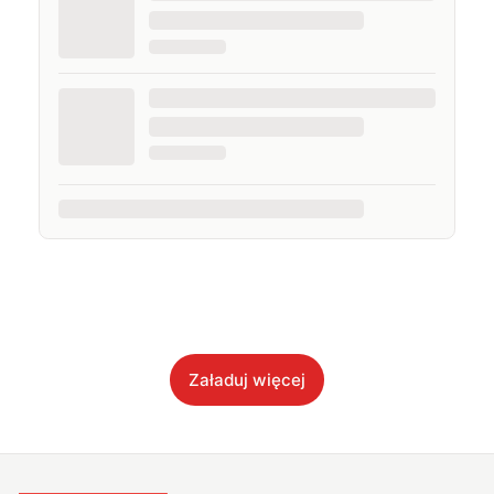
Załaduj więcej