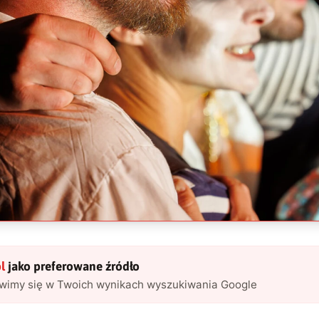
l
jako preferowane źródło
awimy się w Twoich wynikach wyszukiwania Google