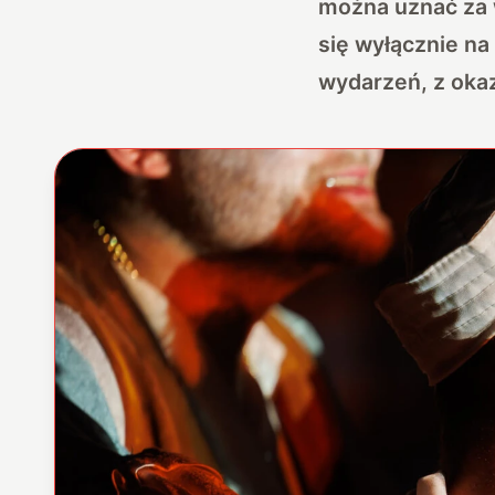
można uznać za w
się wyłącznie na 
wydarzeń, z okaz