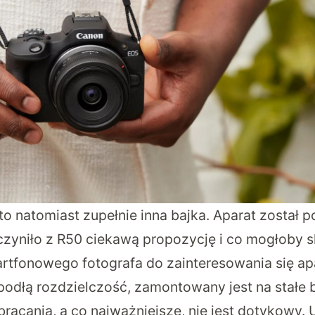
o natomiast zupełnie inna bajka. Aparat został 
czyniło z R50 ciekawą propozycję i co mogłoby s
rtfonowego fotografa do zainteresowania się ap
odłą rozdzielczość, zamontowany jest na stałe 
racania, a co najważniejsze, nie jest dotykowy. 