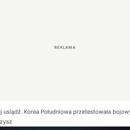
ej usiądź. Korea Południowa przetestowała bojow
rzysz