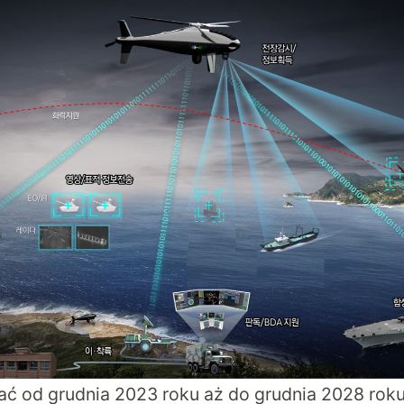
ać od grudnia 2023 roku aż do grudnia 2028 ro