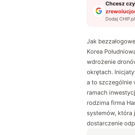
Chcesz czyt
zrewolucjo
Dodaj CHIP.p
Jak bezzałogowec
Korea Południowa
wdrożenie dronó
okrętach. Inicja
a to szczególnie 
ramach inwestycj
rodzima firma Ha
systemów, która 
dostarczenie odp