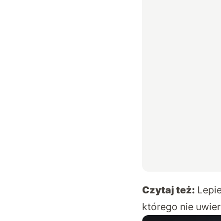
Czytaj też:
Lepi
którego nie uwie