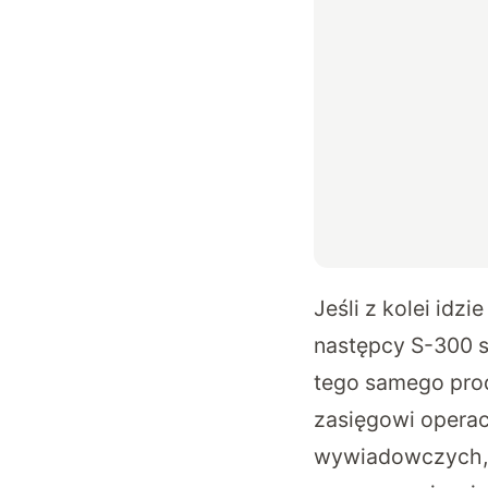
Jeśli z kolei idz
następcy S-300 
tego samego prod
zasięgowi operac
wywiadowczych, 