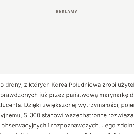
ie o drony, z których Korea Południowa zrobi użyte
sprawdzonych już przez państwową marynarkę d
ucenta. Dzięki zwiększonej wytrzymałości, poje
yjnemu, S-300 stanowi wszechstronne rozwiązani
obserwacyjnych i rozpoznawczych. Jego zdoln