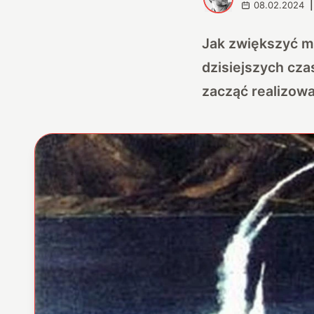
08.02.2024
|
Jak zwiększyć mo
dzisiejszych cza
zacząć realizowa