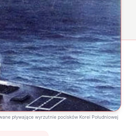
wane pływające wyrzutnie pocisków Korei Południowej