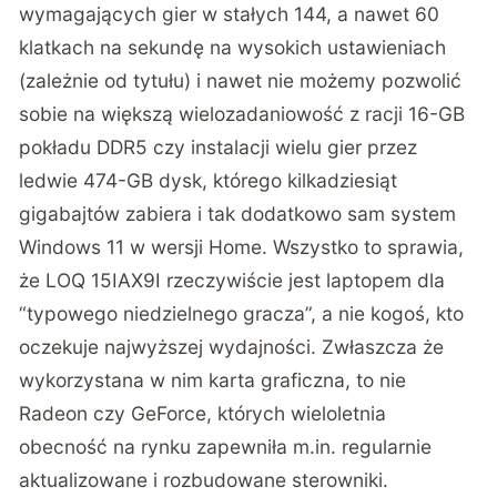
wymagających gier w stałych 144, a nawet 60
klatkach na sekundę na wysokich ustawieniach
(zależnie od tytułu) i nawet nie możemy pozwolić
sobie na większą wielozadaniowość z racji 16-GB
pokładu DDR5 czy instalacji wielu gier przez
ledwie 474-GB dysk, którego kilkadziesiąt
gigabajtów zabiera i tak dodatkowo sam system
Windows 11 w wersji Home. Wszystko to sprawia,
że LOQ 15IAX9I rzeczywiście jest laptopem dla
“typowego niedzielnego gracza”, a nie kogoś, kto
oczekuje najwyższej wydajności. Zwłaszcza że
wykorzystana w nim karta graficzna, to nie
Radeon czy GeForce, których wieloletnia
obecność na rynku zapewniła m.in. regularnie
aktualizowane i rozbudowane sterowniki.