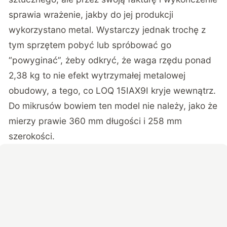
sprawia wrażenie, jakby do jej produkcji
wykorzystano metal. Wystarczy jednak trochę z
tym sprzętem pobyć lub spróbować go
“powyginać”, żeby odkryć, że waga rzędu ponad
2,38 kg to nie efekt wytrzymałej metalowej
obudowy, a tego, co LOQ 15IAX9I kryje wewnątrz.
Do mikrusów bowiem ten model nie należy, jako że
mierzy prawie 360 mm długości i 258 mm
szerokości.