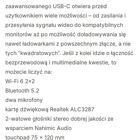
zaawansowanego USB-C otwiera przed
użytkownikiem wiele możliwości – od zasilania i
przesyłania sygnału wideo do kompatybilnych
monitorów aż po możliwość doładowywania się
nawet ładowarkami z powszechnym złącze, a nie
tych “kwadratowych”. Jeśli z kolei idzie o łączność
bezprzewodową i multimedialne kwestie, to
możecie liczyć na:
Wi-Fi 6 2×2
Bluetooth 5.2
dwa mikrofony
kartę dźwiękową Realtek ALC3287
2-watowe głośniki stereo dobrej jakości ze
wsparciem Nahimic Audio
touchpad 75 x 120 mm