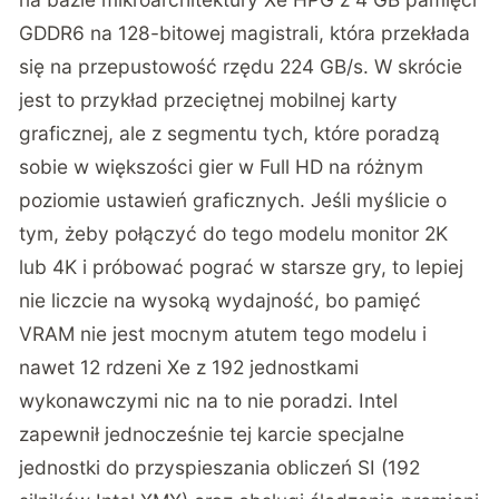
GDDR6 na 128-bitowej magistrali, która przekłada
się na przepustowość rzędu 224 GB/s. W skrócie
jest to przykład przeciętnej mobilnej karty
graficznej, ale z segmentu tych, które poradzą
sobie w większości gier w Full HD na różnym
poziomie ustawień graficznych. Jeśli myślicie o
tym, żeby połączyć do tego modelu monitor 2K
lub 4K i próbować pograć w starsze gry, to lepiej
nie liczcie na wysoką wydajność, bo pamięć
VRAM nie jest mocnym atutem tego modelu i
nawet 12 rdzeni Xe z 192 jednostkami
wykonawczymi nic na to nie poradzi. Intel
zapewnił jednocześnie tej karcie specjalne
jednostki do przyspieszania obliczeń SI (192