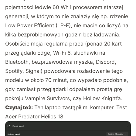
pojemności ledwie 60 Wh i procesorem starszej
generacji, w którym to nie znalazły się np. rdzenie
Low Power Efficient (LP-E), nie macie co liczyć na
kilka bezproblemowych godzin bez ładowania.
Osobiście moja regularna praca (ponad 20 kart
przeglądarki Edge, Wi-Fi 6, słuchawki na
Bluetooth, bezprzewodowa myszka, Discord,
Spotify, Signal) powodowała rozładowanie tego
modelu w około 70 minut, co wypadało podobnie,
gdy zamiast przeglądarki odpalałem prostą grę
pokroju Vampire Survivors, czy Hollow Knight’a.
Czytaj też:
Ten laptop zastąpił mi komputer. Test
Acer Predator Helios 18