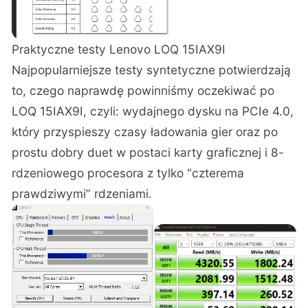
Praktyczne testy Lenovo LOQ 15IAX9I
Najpopularniejsze testy syntetyczne potwierdzają
to, czego naprawdę powinniśmy oczekiwać po
LOQ 15IAX9I, czyli: wydajnego dysku na PCIe 4.0,
który przyspieszy czasy ładowania gier oraz po
prostu dobry duet w postaci karty graficznej i 8-
rdzeniowego procesora z tylko “czterema
prawdziwymi” rdzeniami.