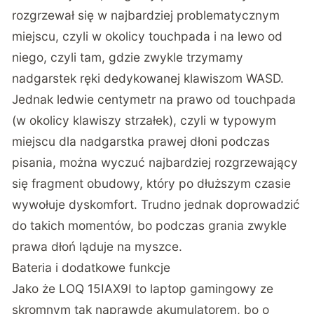
rozgrzewał się w najbardziej problematycznym
miejscu, czyli w okolicy touchpada i na lewo od
niego, czyli tam, gdzie zwykle trzymamy
nadgarstek ręki dedykowanej klawiszom WASD.
Jednak ledwie centymetr na prawo od touchpada
(w okolicy klawiszy strzałek), czyli w typowym
miejscu dla nadgarstka prawej dłoni podczas
pisania, można wyczuć najbardziej rozgrzewający
się fragment obudowy, który po dłuższym czasie
wywołuje dyskomfort. Trudno jednak doprowadzić
do takich momentów, bo podczas grania zwykle
prawa dłoń ląduje na myszce.
Bateria i dodatkowe funkcje
Jako że LOQ 15IAX9I to laptop gamingowy ze
skromnym tak naprawdę akumulatorem, bo o