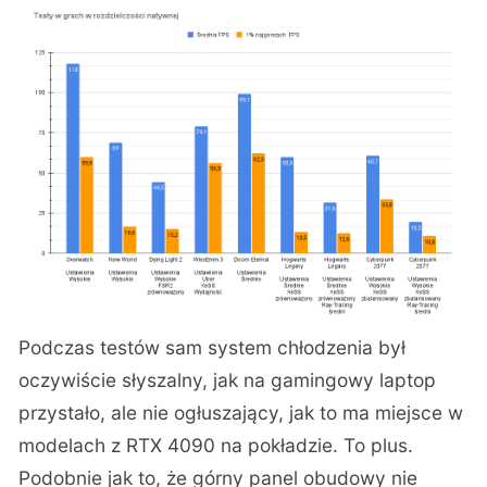
Podczas testów sam system chłodzenia był
oczywiście słyszalny, jak na gamingowy laptop
przystało, ale nie ogłuszający, jak to ma miejsce w
modelach z RTX 4090 na pokładzie. To plus.
Podobnie jak to, że górny panel obudowy nie