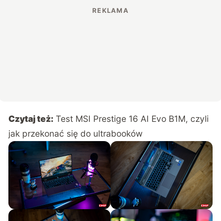
Czytaj też:
Test MSI Prestige 16 AI Evo B1M, czyli
jak przekonać się do ultrabooków