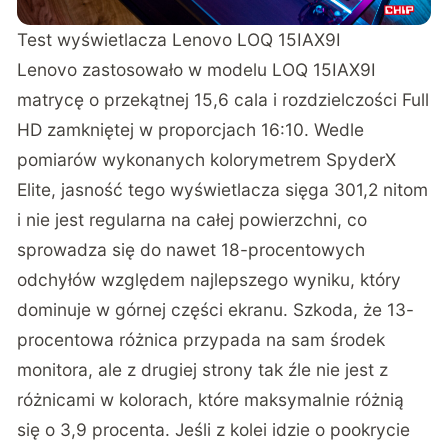
Test wyświetlacza Lenovo LOQ 15IAX9I
Lenovo zastosowało w modelu LOQ 15IAX9I
matrycę o przekątnej 15,6 cala i rozdzielczości Full
HD zamkniętej w proporcjach 16:10. Wedle
pomiarów wykonanych kolorymetrem SpyderX
Elite, jasność tego wyświetlacza sięga 301,2 nitom
i nie jest regularna na całej powierzchni, co
sprowadza się do nawet 18-procentowych
odchyłów względem najlepszego wyniku, który
dominuje w górnej części ekranu. Szkoda, że 13-
procentowa różnica przypada na sam środek
monitora, ale z drugiej strony tak źle nie jest z
różnicami w kolorach, które maksymalnie różnią
się o 3,9 procenta. Jeśli z kolei idzie o pookrycie