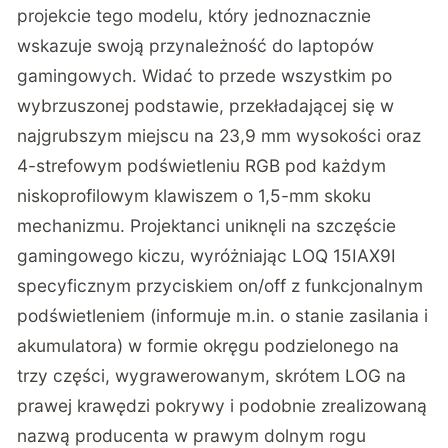
projekcie tego modelu, który jednoznacznie
wskazuje swoją przynależność do laptopów
gamingowych. Widać to przede wszystkim po
wybrzuszonej podstawie, przekładającej się w
najgrubszym miejscu na 23,9 mm wysokości oraz
4-strefowym podświetleniu RGB pod każdym
niskoprofilowym klawiszem o 1,5-mm skoku
mechanizmu. Projektanci uniknęli na szczęście
gamingowego kiczu, wyróżniając LOQ 15IAX9I
specyficznym przyciskiem on/off z funkcjonalnym
podświetleniem (informuje m.in. o stanie zasilania i
akumulatora) w formie okręgu podzielonego na
trzy części, wygrawerowanym, skrótem LOG na
prawej krawędzi pokrywy i podobnie zrealizowaną
nazwą producenta w prawym dolnym rogu