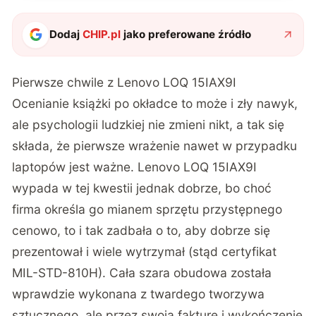
Dodaj
CHIP.pl
jako preferowane źródło
Pierwsze chwile z Lenovo LOQ 15IAX9I
Ocenianie książki po okładce to może i zły nawyk,
ale psychologii ludzkiej nie zmieni nikt, a tak się
składa, że pierwsze wrażenie nawet w przypadku
laptopów jest ważne. Lenovo LOQ 15IAX9I
wypada w tej kwestii jednak dobrze, bo choć
firma określa go mianem sprzętu przystępnego
cenowo, to i tak zadbała o to, aby dobrze się
prezentował i wiele wytrzymał (stąd certyfikat
MIL-STD-810H). Cała szara obudowa została
wprawdzie wykonana z twardego tworzywa
sztucznego, ale przez swoją fakturę i wykończenie