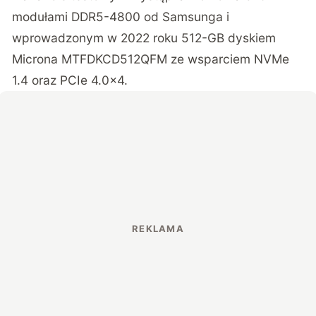
modułami DDR5-4800 od Samsunga i
wprowadzonym w 2022 roku 512-GB dyskiem
Microna MTFDKCD512QFM ze wsparciem NVMe
1.4 oraz PCIe 4.0×4.