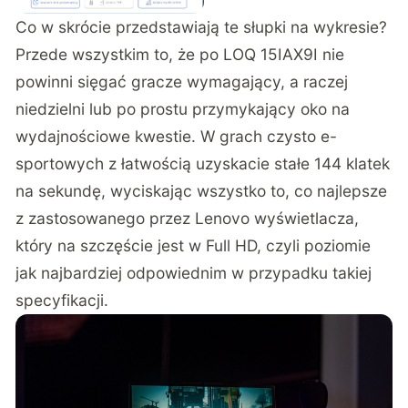
Co w skrócie przedstawiają te słupki na wykresie?
Przede wszystkim to, że po LOQ 15IAX9I nie
powinni sięgać gracze wymagający, a raczej
niedzielni lub po prostu przymykający oko na
wydajnościowe kwestie. W grach czysto e-
sportowych z łatwością uzyskacie stałe 144 klatek
na sekundę, wyciskając wszystko to, co najlepsze
z zastosowanego przez Lenovo wyświetlacza,
który na szczęście jest w Full HD, czyli poziomie
jak najbardziej odpowiednim w przypadku takiej
specyfikacji.