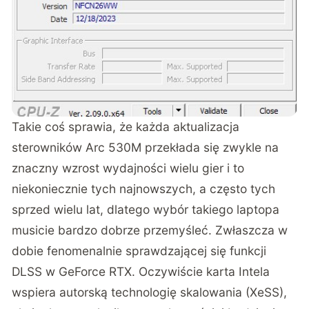
Takie coś sprawia, że
każda aktualizacja
sterowników Arc 530M przekłada się zwykle na
znaczny wzrost wydajności wielu gier
i to
niekoniecznie tych najnowszych, a często tych
sprzed wielu lat, dlatego wybór takiego laptopa
musicie bardzo dobrze przemyśleć. Zwłaszcza w
dobie fenomenalnie sprawdzającej się funkcji
DLSS w GeForce RTX. Oczywiście karta Intela
wspiera autorską technologię skalowania (XeSS),