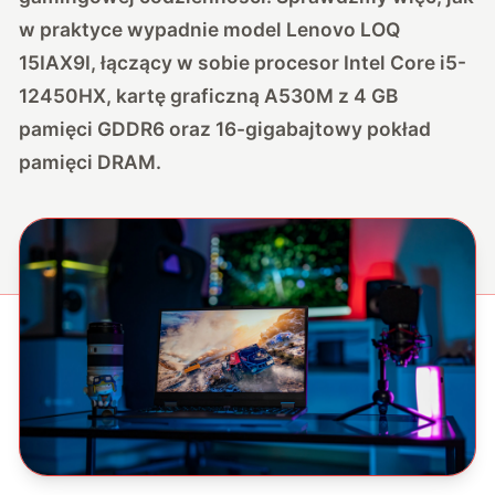
w praktyce wypadnie model Lenovo LOQ
15IAX9I, łączący w sobie procesor Intel Core i5-
12450HX, kartę graficzną A530M z 4 GB
pamięci GDDR6 oraz 16-gigabajtowy pokład
pamięci DRAM.