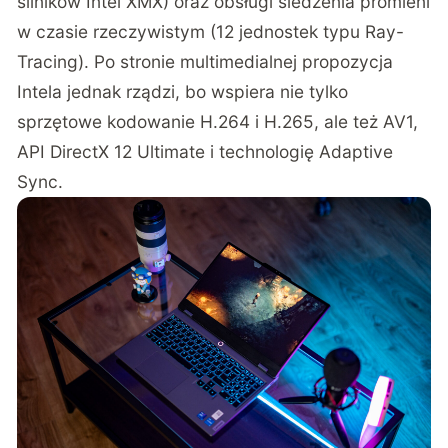
silników Intel XMX) oraz obsługi śledzenia promieni
w czasie rzeczywistym (12 jednostek typu Ray-
Tracing). Po stronie multimedialnej propozycja
Intela jednak rządzi, bo wspiera nie tylko
sprzętowe kodowanie H.264 i H.265, ale też AV1,
API DirectX 12 Ultimate i technologię Adaptive
Sync.