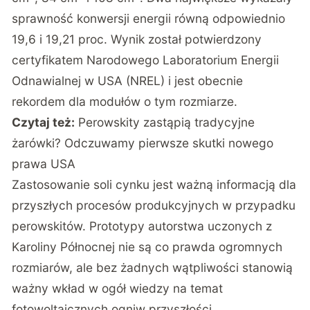
sprawność konwersji energii równą odpowiednio
19,6 i 19,21 proc. Wynik został potwierdzony
certyfikatem Narodowego Laboratorium Energii
Odnawialnej w USA (NREL) i jest obecnie
rekordem dla modułów o tym rozmiarze.
Czytaj też:
Perowskity zastąpią tradycyjne
żarówki? Odczuwamy pierwsze skutki nowego
prawa USA
Zastosowanie soli cynku jest ważną informacją dla
przyszłych procesów produkcyjnych w przypadku
perowskitów. Prototypy autorstwa uczonych z
Karoliny Północnej nie są co prawda ogromnych
rozmiarów, ale bez żadnych wątpliwości stanowią
ważny wkład w ogół wiedzy na temat
fotowoltaicznych ogniw przyszłości.