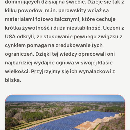
dominujących dzisiaj na świecie. Dzieje się tak z
kilku powodów, m.in. perowskity wciąż są
materiałami fotowoltaicznymi, które cechuje
krótka żywotność i duża niestabilność. Uczeni z
USA odkryli, że stosowanie pewnego związku z
cynkiem pomaga na zredukowanie tych
ograniczeń. Dzięki tej wiedzy opracowali oni
najbardziej wydajne ogniwa w swojej klasie
wielkości. Przyjrzyjmy się ich wynalazkowi z
bliska.