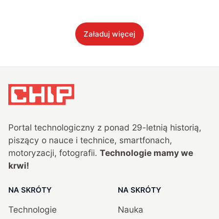
Załaduj więcej
Portal technologiczny z ponad
29
-letnią historią,
piszący o nauce i technice, smartfonach,
motoryzacji, fotografii.
Technologie mamy we
krwi!
NA SKRÓTY
NA SKRÓTY
Technologie
Nauka