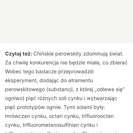
Czytaj też:
Chińskie perowskity zdominują świat.
Za chwilę konkurencja nie będzie miała, co zbierać
Wobec tego badacze przeprowadzili
eksperyment, dodając do atramentu
perowskitowego (substancji, z której „odlewa się”
ogniwo) pięć różnych soli cynku i wytwarzając
pięć prototypów ogniw. Tymi solami były:
mrówczan cynku, octan cynku, trifluorooctan
cynku, trifluorometanosulfinian cynku i