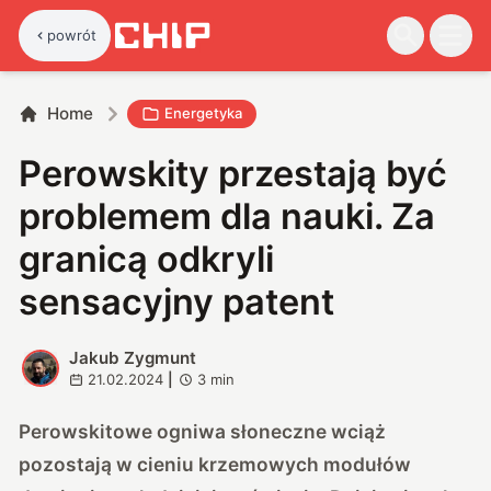
powrót
Home
Energetyka
Perowskity przestają być
problemem dla nauki. Za
granicą odkryli
sensacyjny patent
Jakub Zygmunt
J
21.02.2024
|
3
min
Perowskitowe ogniwa słoneczne wciąż
pozostają w cieniu krzemowych modułów