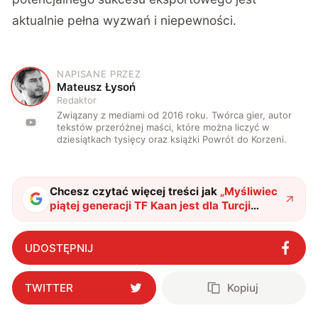
aktualnie pełna wyzwań i niepewności.
NAPISANE PRZEZ
M
Mateusz Łysoń
Redaktor
Związany z mediami od 2016 roku. Twórca gier, autor
tekstów przeróżnej maści, które można liczyć w
dziesiątkach tysięcy oraz książki Powrót do Korzeni.
Chcesz czytać więcej treści jak
„
Myśliwiec
piątej generacji TF Kaan jest dla Turcji
kamieniem milowym rozwoju lotnictwa
"
?
UDOSTĘPNIJ
TWITTER
Kopiuj