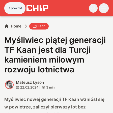
powrót
Home
Tech
Myśliwiec piątej generacji
TF Kaan jest dla Turcji
kamieniem milowym
rozwoju lotnictwa
Mateusz Łysoń
M
22.02.2024
|
3
min
Myśliwiec nowej generacji TF Kaan wzniósł się
w powietrze, zaliczył pierwszy lot bez