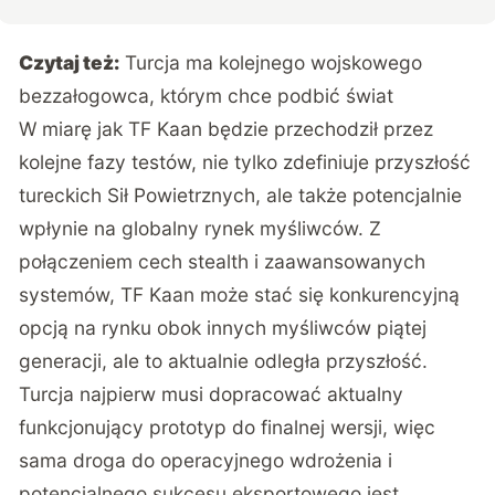
Czytaj też:
Turcja ma kolejnego wojskowego
bezzałogowca, którym chce podbić świat
W miarę jak TF Kaan będzie przechodził przez
kolejne fazy testów, nie tylko zdefiniuje przyszłość
tureckich Sił Powietrznych, ale także potencjalnie
wpłynie na globalny rynek myśliwców. Z
połączeniem cech stealth i zaawansowanych
systemów, TF Kaan może stać się konkurencyjną
opcją na rynku obok innych myśliwców piątej
generacji, ale to aktualnie odległa przyszłość.
Turcja najpierw musi dopracować aktualny
funkcjonujący prototyp do finalnej wersji, więc
sama droga do operacyjnego wdrożenia i
potencjalnego sukcesu eksportowego jest