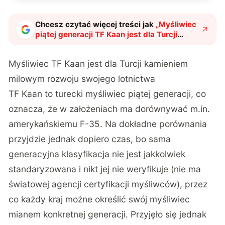
Chcesz czytać więcej treści jak
„
Myśliwiec
piątej generacji TF Kaan jest dla Turcji
kamieniem milowym rozwoju lotnictwa
"
?
Myśliwiec TF Kaan jest dla Turcji kamieniem
milowym rozwoju swojego lotnictwa
TF Kaan to turecki myśliwiec piątej generacji, co
oznacza, że w założeniach ma dorównywać m.in.
amerykańskiemu F-35. Na dokładne porównania
przyjdzie jednak dopiero czas, bo sama
generacyjna klasyfikacja nie jest jakkolwiek
standaryzowana i nikt jej nie weryfikuje (nie ma
światowej agencji certyfikacji myśliwców), przez
co każdy kraj możne określić swój myśliwiec
mianem konkretnej generacji. Przyjęło się jednak