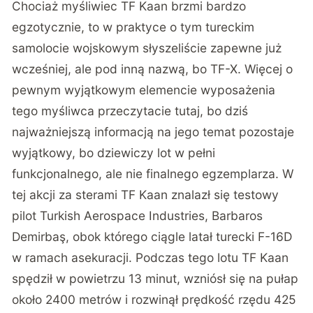
Chociaż myśliwiec TF Kaan brzmi bardzo
egzotycznie, to w praktyce o tym tureckim
samolocie wojskowym słyszeliście zapewne już
wcześniej, ale pod inną nazwą, bo TF-X. Więcej o
pewnym wyjątkowym elemencie wyposażenia
tego myśliwca przeczytacie
tutaj
, bo dziś
najważniejszą informacją na jego temat pozostaje
wyjątkowy, bo dziewiczy lot w pełni
funkcjonalnego, ale nie finalnego egzemplarza. W
tej akcji za sterami TF Kaan znalazł się testowy
pilot Turkish Aerospace Industries, Barbaros
Demirbaş, obok którego ciągle latał turecki F-16D
w ramach asekuracji. Podczas tego lotu TF Kaan
spędził w powietrzu 13 minut, wzniósł się na pułap
około 2400 metrów i rozwinął prędkość rzędu 425