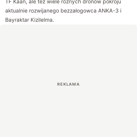
TF Kaan, ale też wiele różnych dronów pokroju
aktualnie rozwijanego bezzałogowca ANKA-3 i
Bayraktar Kizilelma.