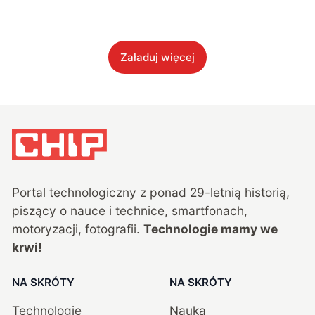
Załaduj więcej
Portal technologiczny z ponad
29
-letnią historią,
piszący o nauce i technice, smartfonach,
motoryzacji, fotografii.
Technologie mamy we
krwi!
NA SKRÓTY
NA SKRÓTY
Technologie
Nauka