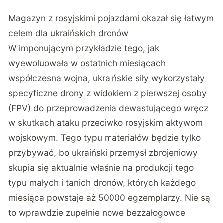
Magazyn z rosyjskimi pojazdami okazał się łatwym
celem dla ukraińskich dronów
W imponującym przykładzie tego, jak
wyewoluowała w ostatnich miesiącach
współczesna wojna, ukraińskie siły wykorzystały
specyficzne drony z widokiem z pierwszej osoby
(FPV) do przeprowadzenia dewastującego wręcz
w skutkach ataku przeciwko rosyjskim aktywom
wojskowym. Tego typu materiałów będzie tylko
przybywać, bo ukraiński przemysł zbrojeniowy
skupia się aktualnie właśnie na produkcji tego
typu małych i tanich dronów, których każdego
miesiąca powstaje aż 50000 egzemplarzy. Nie są
to wprawdzie zupełnie nowe bezzałogowce