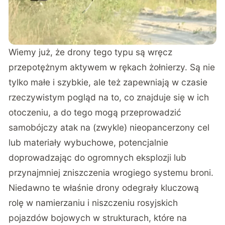
Wiemy już, że drony tego typu są wręcz
przepotężnym aktywem w rękach żołnierzy. Są nie
tylko małe i szybkie, ale też zapewniają w czasie
rzeczywistym pogląd na to, co znajduje się w ich
otoczeniu, a do tego mogą przeprowadzić
samobójczy atak na (zwykle) nieopancerzony cel
lub materiały wybuchowe, potencjalnie
doprowadzając do ogromnych eksplozji lub
przynajmniej zniszczenia wrogiego systemu broni.
Niedawno te właśnie drony odegrały kluczową
rolę w namierzaniu i niszczeniu rosyjskich
pojazdów bojowych w strukturach, które na