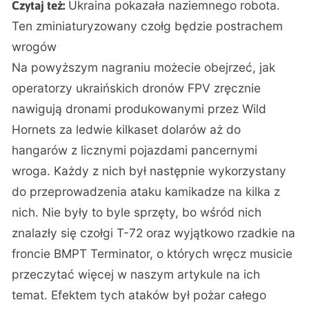
Ukraina pokazała naziemnego robota.
Czytaj też:
Ten zminiaturyzowany czołg będzie postrachem
wrogów
Na powyższym nagraniu możecie obejrzeć, jak
operatorzy ukraińskich dronów FPV zręcznie
nawigują dronami produkowanymi przez Wild
Hornets za ledwie kilkaset dolarów aż do
hangarów z licznymi pojazdami pancernymi
wroga. Każdy z nich był następnie wykorzystany
do przeprowadzenia ataku kamikadze na kilka z
nich. Nie były to byle sprzęty, bo wśród nich
znalazły się
czołgi T-72
oraz wyjątkowo rzadkie na
froncie BMPT Terminator, o których wręcz musicie
przeczytać więcej w naszym
artykule
na ich
temat. Efektem tych ataków był pożar całego