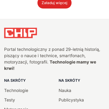
Załaduj więcej
Portal technologiczny z ponad
29
-letnią historią,
piszący o nauce i technice, smartfonach,
motoryzacji, fotografii.
Technologie mamy we
krwi!
NA SKRÓTY
NA SKRÓTY
Technologie
Nauka
Testy
Publicystyka