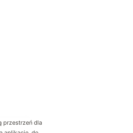
ą przestrzeń dla
a aplikacje, do