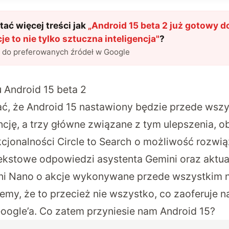
ać więcej treści jak
„
Android 15 beta 2 już gotowy d
e to nie tylko sztuczna inteligencja
"
?
l do preferowanych źródeł w Google
 Android 15 beta 2
ć, że Android 15 nastawiony będzie przede wszy
ncję, a trzy główne związane z tym ulepszenia, 
kcjonalności Circle to Search o możliwość rozwi
stowe odpowiedzi asystenta Gemini oraz aktua
ni Nano o akcje wykonywane przede wszystkim n
emy, że to przecież nie wszystko, co zaoferuje 
oogle’a. Co zatem przyniesie nam Android 15?