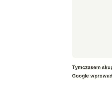
Tymczasem skupm
Google wprowadz