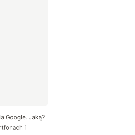
ia Google. Jaką?
rtfonach i