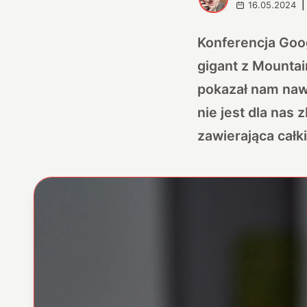
16.05.2024
|
Konferencja Goog
gigant z Mountain
pokazał nam naw
nie jest dla nas
zawierająca całk