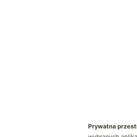
Prywatna przest
wybranych aplikac