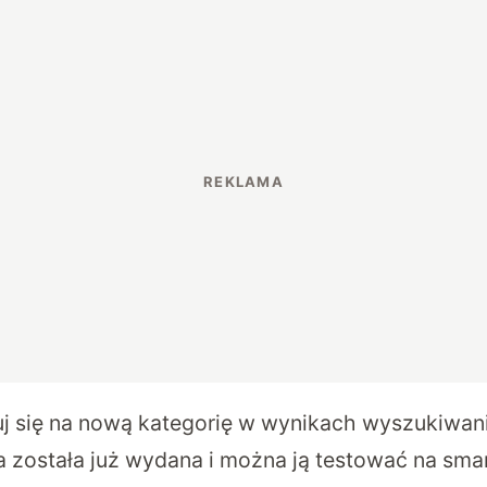
j się na nową kategorię w wynikach wyszukiwan
a została już wydana i można ją testować na sma