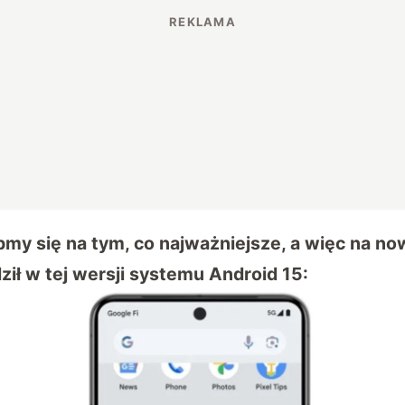
y się na tym, co najważniejsze, a więc na now
ił w tej wersji systemu Android 15: