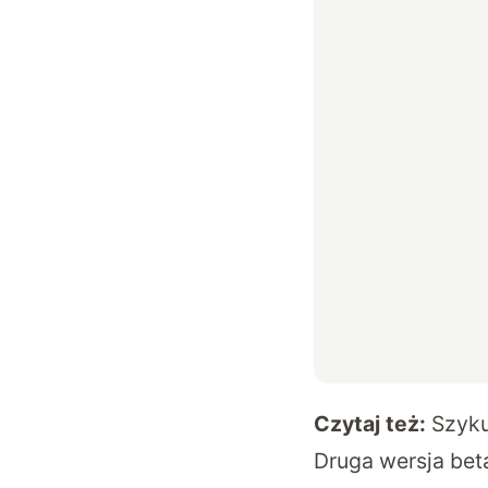
Czytaj też:
Szyku
Druga wersja bet