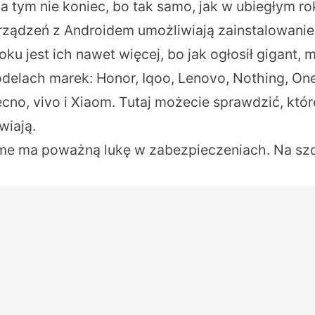
Na tym nie koniec, bo tak samo, jak w ubiegłym rok
urządzeń z Androidem umożliwiają zainstalowanie 
ku jest ich nawet więcej, bo jak ogłosił gigant, 
elach marek: Honor, Iqoo, Lenovo, Nothing, On
cno, vivo i Xiaom.
Tutaj
możecie sprawdzić, któr
wiają.
e ma poważną lukę w zabezpieczeniach. Na szcz