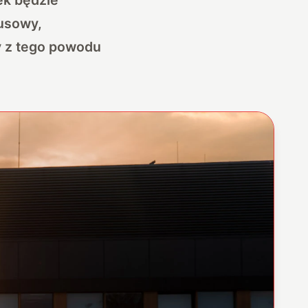
usowy,
y z tego powodu