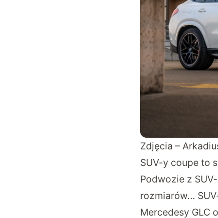
Zdjęcia – Arkadi
SUV-y coupe to se
Podwozie z SUV-a
rozmiarów… SUV-
Mercedesy GLC or