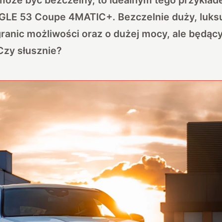
LE 53 Coupe 4MATIC+. Bezczelnie duży, luks
ranic możliwości oraz o dużej mocy, ale będąc
Czy słusznie?