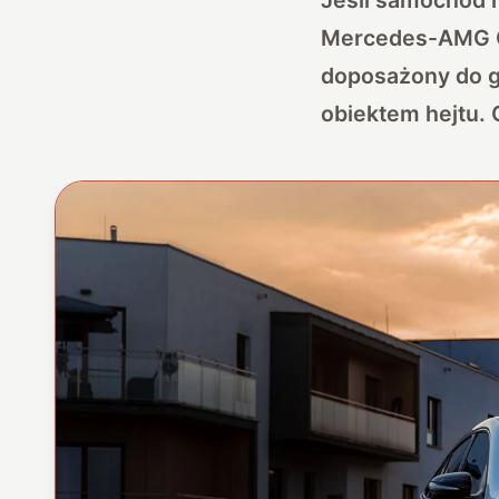
Mercedes-AMG G
doposażony do g
obiektem hejtu. 