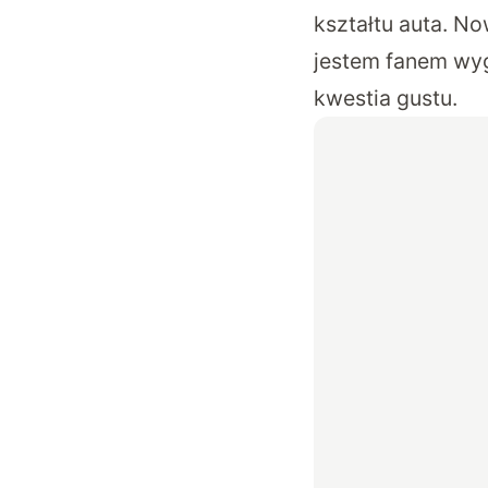
kształtu auta. N
jestem fanem wyg
kwestia gustu.