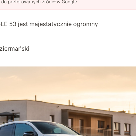
l do preferowanych źródeł w Google
E 53 jest majestatycznie ogromny
ziermański