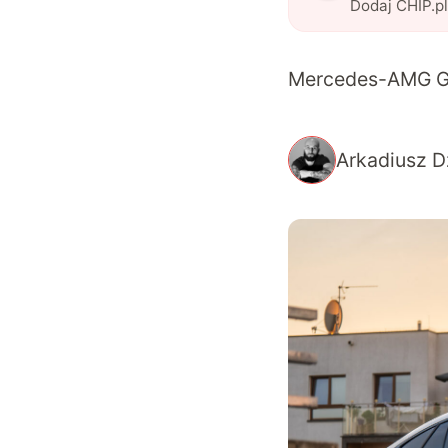
Dodaj CHIP.p
Mercedes-AMG GL
Arkadiusz D