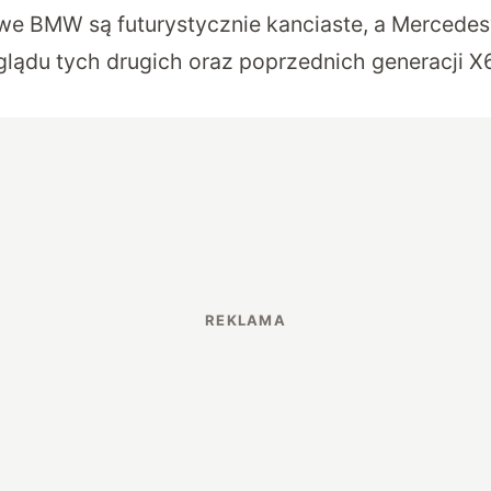
owe BMW są futurystycznie kanciaste, a Mercedes
lądu tych drugich oraz poprzednich generacji X6