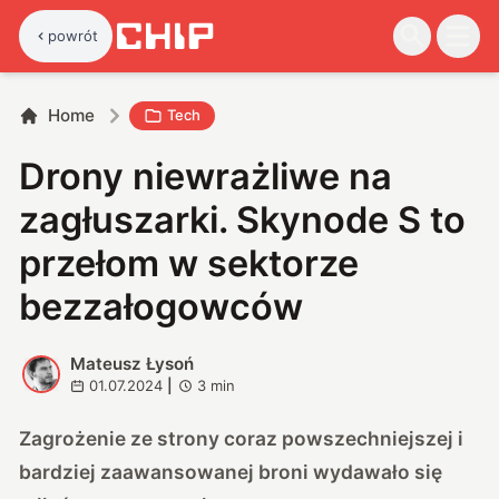
powrót
Home
Tech
Drony niewrażliwe na
zagłuszarki. Skynode S to
przełom w sektorze
bezzałogowców
Mateusz Łysoń
M
01.07.2024
|
3
min
Zagrożenie ze strony coraz powszechniejszej i
bardziej zaawansowanej broni wydawało się