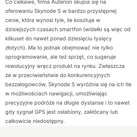
Co ciekawe, firma
Auterion skupia się
na
oferowaniu Skynode S w bardzo przystępnej
cenie, która wynosi tyle, ile kosztuje w
dzisiejszych czasach smartfon (widełki są więc od
kilkuset do nawet ponad dziesięciu tysięcy
złotych). Ma to jednak obejmować nie tylko
oprogramowanie, ale też sprzęt, co sugeruje
rewolucyjny wręcz produkt na rynku. Zwłaszcza
że w przeciwieństwie do konkurencyjnych
bezzałogowców, Skynode S wyróżnia się na ich tle
w możliwościach nawigacji, umożliwiając
precyzyjne podróże na długie dystanse i to nawet
gdy sygnał GPS jest osłabiony, zakłócany lub
całkowicie niedostępny.