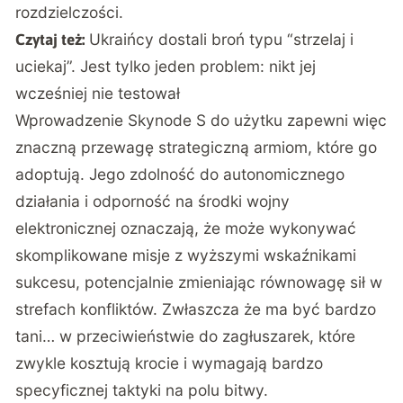
rozdzielczości.
Ukraińcy dostali broń typu “strzelaj i
Czytaj też:
uciekaj”. Jest tylko jeden problem: nikt jej
wcześniej nie testował
Wprowadzenie Skynode S do użytku zapewni więc
znaczną przewagę strategiczną armiom, które go
adoptują. Jego zdolność do autonomicznego
działania i odporność na środki wojny
elektronicznej oznaczają, że może wykonywać
skomplikowane misje z wyższymi wskaźnikami
sukcesu, potencjalnie zmieniając równowagę sił w
strefach konfliktów. Zwłaszcza że ma być bardzo
tani… w przeciwieństwie do zagłuszarek, które
zwykle kosztują krocie i wymagają bardzo
specyficznej taktyki na polu bitwy.