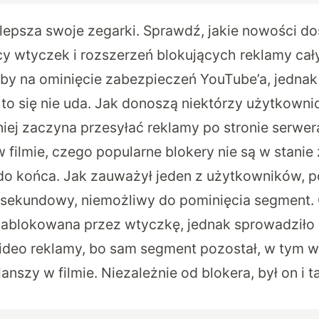
 ulepsza swoje zegarki. Sprawdź, jakie nowości do
 wtyczek i rozszerzeń blokujących reklamy cały 
by na ominięcie zabezpieczeń YouTube’a, jedna
o się nie uda. Jak donoszą niektórzy użytkowni
iej zaczyna przesyłać reklamy po stronie serwer
 filmie, czego popularne blokery nie są w stanie
 do końca. Jak zauważył jeden z użytkowników, 
-sekundowy, niemożliwy do pominięcia segment.
zablokowana przez wtyczkę, jednak sprowadziło s
ideo reklamy, bo sam segment pozostał, w tym 
lanszy w filmie. Niezależnie od blokera, był on i 