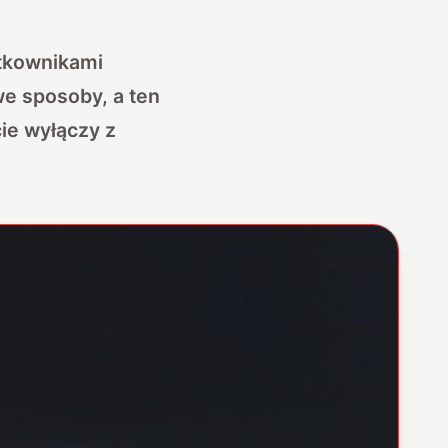
ytkownikami
we sposoby, a ten
ie wyłączy z