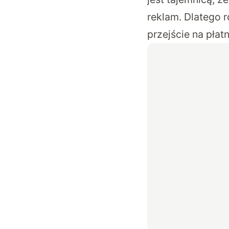
reklam. Dlatego 
przejście na płat