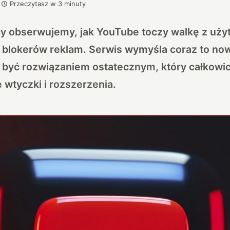
Przeczytasz w
3
minuty
cy obserwujemy, jak YouTube toczy walkę z uż
 blokerów reklam. Serwis wymyśla coraz to no
być rozwiązaniem ostatecznym, który całkowic
 wtyczki i rozszerzenia.