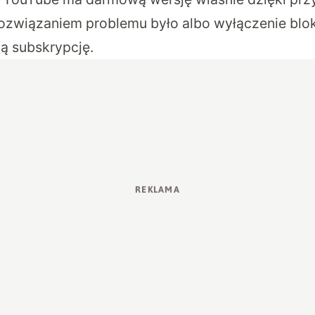
rozwiązaniem problemu było albo wyłączenie blok
ną subskrypcję.