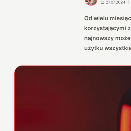
27.07.2024
|
Od wielu miesię
korzystającymi z
najnowszy może 
użytku wszystkie